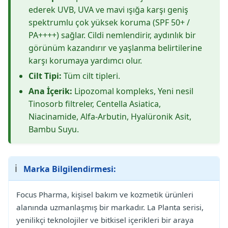
ederek UVB, UVA ve mavi ışığa karşı geniş
spektrumlu çok yüksek koruma (SPF 50+ /
PA++++) sağlar. Cildi nemlendirir, aydınlık bir
görünüm kazandırır ve yaşlanma belirtilerine
karşı korumaya yardımcı olur.
Cilt Tipi:
Tüm cilt tipleri.
Ana İçerik:
Lipozomal kompleks, Yeni nesil
Tinosorb filtreler, Centella Asiatica,
Niacinamide, Alfa-Arbutin, Hyalüronik Asit,
Bambu Suyu.
ℹ️
Marka Bilgilendirmesi:
Focus Pharma, kişisel bakım ve kozmetik ürünleri
alanında uzmanlaşmış bir markadır. La Planta serisi,
yenilikçi teknolojiler ve bitkisel içerikleri bir araya