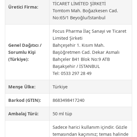
TİCARET LİMİTED ŞİRKETİ
Üretici Firma:
Tomtom Mah. Boğazkesen Cad.
No:65/1 Beyoğlu/İstanbul
Focus Pharma İlaç Sanayi ve Ticaret
Limited Şirketi
Genel Dağıtıcı /
Bahçeşehir 1. Kısım Mah.
Sorumlu Kişi
Başöğretmen Cad. Dekar Asmalı
(Türkiye):
Bahçeler B41 Blok No:9 ATB
Başakşehir / İSTANBUL
Tel: 0533 297 28 49
Menşe Ülke:
Türkiye
Barkod (GTIN):
8683498417240
Ambalaj Türü:
50 ml tüp
Sadece harici kullanım içindir. Gözle
temasından kaçınınız; temas halinde