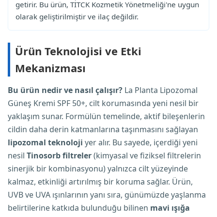
getirir. Bu ürün, TİTCK Kozmetik Yönetmeliği'ne uygun
olarak geliştirilmiştir ve ilaç değildir.
Ürün Teknolojisi ve Etki
Mekanizması
Bu ürün nedir ve nasıl çalışır?
La Planta Lipozomal
Güneş Kremi SPF 50+, cilt korumasında yeni nesil bir
yaklaşım sunar. Formülün temelinde, aktif bileşenlerin
cildin daha derin katmanlarına taşınmasını sağlayan
lipozomal teknoloji
yer alır. Bu sayede, içerdiği yeni
nesil
Tinosorb filtreler
(kimyasal ve fiziksel filtrelerin
sinerjik bir kombinasyonu) yalnızca cilt yüzeyinde
kalmaz, etkinliği artırılmış bir koruma sağlar. Ürün,
UVB ve UVA ışınlarının yanı sıra, günümüzde yaşlanma
belirtilerine katkıda bulunduğu bilinen
mavi ışığa