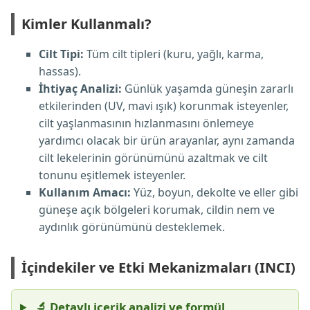
Kimler Kullanmalı?
Cilt Tipi:
Tüm cilt tipleri (kuru, yağlı, karma,
hassas).
İhtiyaç Analizi:
Günlük yaşamda güneşin zararlı
etkilerinden (UV, mavi ışık) korunmak isteyenler,
cilt yaşlanmasının hızlanmasını önlemeye
yardımcı olacak bir ürün arayanlar, aynı zamanda
cilt lekelerinin görünümünü azaltmak ve cilt
tonunu eşitlemek isteyenler.
Kullanım Amacı:
Yüz, boyun, dekolte ve eller gibi
güneşe açık bölgeleri korumak, cildin nem ve
aydınlık görünümünü desteklemek.
İçindekiler ve Etki Mekanizmaları (INCI)
🔬 Detaylı içerik analizi ve formül