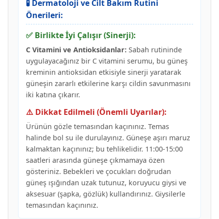
🧪 Dermatoloji ve Cilt Bakım Rutini
Önerileri:
✅ Birlikte İyi Çalışır (Sinerji):
C Vitamini ve Antioksidanlar:
Sabah rutininde
uygulayacağınız bir C vitamini serumu, bu güneş
kreminin antioksidan etkisiyle sinerji yaratarak
güneşin zararlı etkilerine karşı cildin savunmasını
iki katına çıkarır.
⚠️ Dikkat Edilmeli (Önemli Uyarılar):
Ürünün gözle temasından kaçınınız. Temas
halinde bol su ile durulayınız. Güneşe aşırı maruz
kalmaktan kaçınınız; bu tehlikelidir. 11:00-15:00
saatleri arasında güneşe çıkmamaya özen
gösteriniz. Bebekleri ve çocukları doğrudan
güneş ışığından uzak tutunuz, koruyucu giysi ve
aksesuar (şapka, gözlük) kullandırınız. Giysilerle
temasından kaçınınız.