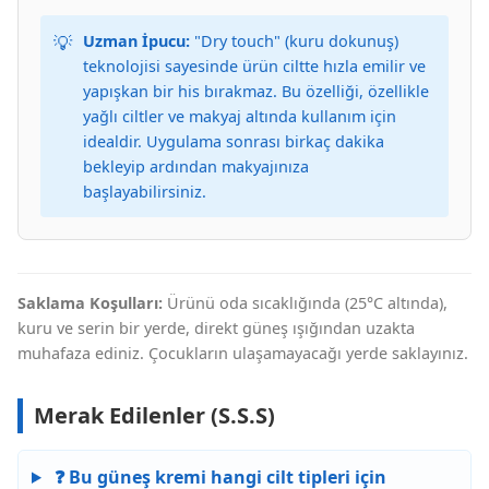
💡
Uzman İpucu:
"Dry touch" (kuru dokunuş)
teknolojisi sayesinde ürün ciltte hızla emilir ve
yapışkan bir his bırakmaz. Bu özelliği, özellikle
yağlı ciltler ve makyaj altında kullanım için
idealdir. Uygulama sonrası birkaç dakika
bekleyip ardından makyajınıza
başlayabilirsiniz.
Saklama Koşulları:
Ürünü oda sıcaklığında (25°C altında),
kuru ve serin bir yerde, direkt güneş ışığından uzakta
muhafaza ediniz. Çocukların ulaşamayacağı yerde saklayınız.
Merak Edilenler (S.S.S)
❓ Bu güneş kremi hangi cilt tipleri için