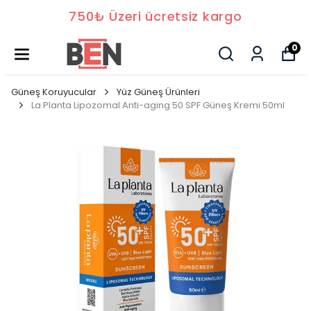
750₺ Üzeri ücretsiz kargo
0
Güneş Koruyucular
Yüz Güneş Ürünleri
La Planta Lipozomal Anti-aging 50 SPF Güneş Kremi 50ml