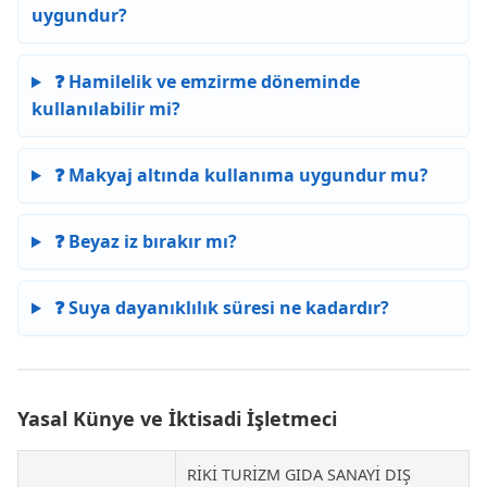
uygundur?
❓ Hamilelik ve emzirme döneminde
kullanılabilir mi?
❓ Makyaj altında kullanıma uygundur mu?
❓ Beyaz iz bırakır mı?
❓ Suya dayanıklılık süresi ne kadardır?
Yasal Künye ve İktisadi İşletmeci
RİKİ TURİZM GIDA SANAYİ DIŞ