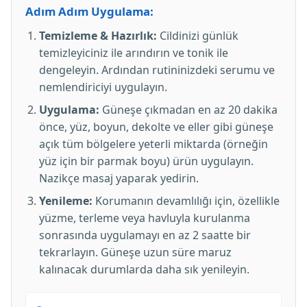
Adım Adım Uygulama:
Temizleme & Hazırlık:
Cildinizi günlük
temizleyiciniz ile arındırın ve tonik ile
dengeleyin. Ardından rutininizdeki serumu ve
nemlendiriciyi uygulayın.
Uygulama:
Güneşe çıkmadan en az 20 dakika
önce, yüz, boyun, dekolte ve eller gibi güneşe
açık tüm bölgelere yeterli miktarda (örneğin
yüz için bir parmak boyu) ürün uygulayın.
Nazikçe masaj yaparak yedirin.
Yenileme:
Korumanın devamlılığı için, özellikle
yüzme, terleme veya havluyla kurulanma
sonrasında uygulamayı en az 2 saatte bir
tekrarlayın. Güneşe uzun süre maruz
kalınacak durumlarda daha sık yenileyin.