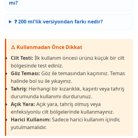
mı?
❓ 200 ml'lik versiyondan farkı nedir?
⚠️ Kullanmadan Önce Dikkat
Cilt Testi:
İlk kullanım öncesi ürünü küçük bir cilt
bölgesinde test ediniz.
Göz Teması:
Göz ile temasından kaçınınız. Temas
halinde bol su ile yıkayınız.
Tahriş:
Herhangi bir kızarıklık, kaşıntı veya tahriş
durumunda kullanımı durdurunuz.
Açık Yara:
Açık yara, tahriş olmuş veya
enfeksiyonlu cilt bölgelerinde kullanmayınız.
Harici Kullanım:
Sadece harici kullanım içindir,
yutulmamalıdır.