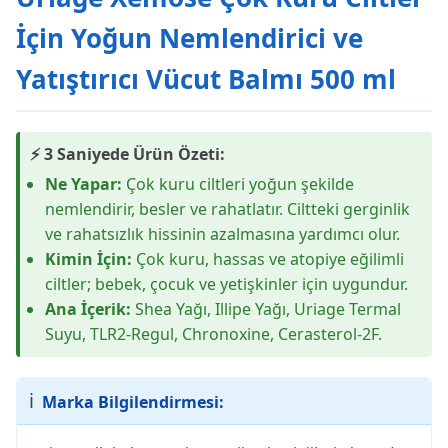
İçin Yoğun Nemlendirici ve
Yatıştırıcı Vücut Balmı 500 ml
⚡ 3 Saniyede Ürün Özeti:
Ne Yapar:
Çok kuru ciltleri yoğun şekilde
nemlendirir, besler ve rahatlatır. Ciltteki gerginlik
ve rahatsızlık hissinin azalmasına yardımcı olur.
Kimin İçin:
Çok kuru, hassas ve atopiye eğilimli
ciltler; bebek, çocuk ve yetişkinler için uygundur.
Ana İçerik:
Shea Yağı, Illipe Yağı, Uriage Termal
Suyu, TLR2-Regul, Chronoxine, Cerasterol-2F.
ℹ️
Marka Bilgilendirmesi: