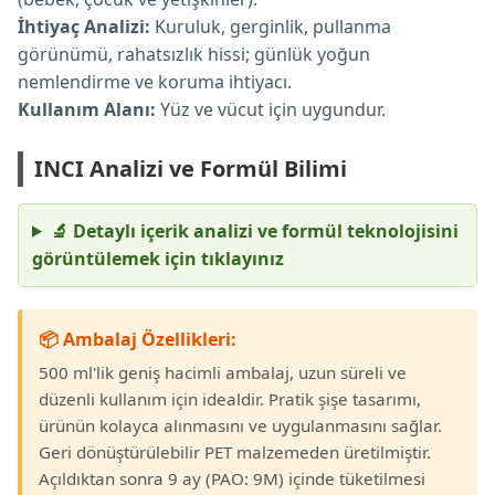
İhtiyaç Analizi:
Kuruluk, gerginlik, pullanma
görünümü, rahatsızlık hissi; günlük yoğun
nemlendirme ve koruma ihtiyacı.
Kullanım Alanı:
Yüz ve vücut için uygundur.
INCI Analizi ve Formül Bilimi
🔬 Detaylı içerik analizi ve formül teknolojisini
görüntülemek için tıklayınız
📦 Ambalaj Özellikleri:
500 ml'lik geniş hacimli ambalaj, uzun süreli ve
düzenli kullanım için idealdir. Pratik şişe tasarımı,
ürünün kolayca alınmasını ve uygulanmasını sağlar.
Geri dönüştürülebilir PET malzemeden üretilmiştir.
Açıldıktan sonra 9 ay (PAO: 9M) içinde tüketilmesi