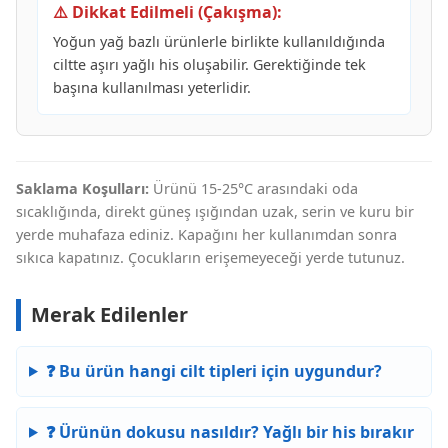
⚠️ Dikkat Edilmeli (Çakışma):
Yoğun yağ bazlı ürünlerle birlikte kullanıldığında
ciltte aşırı yağlı his oluşabilir. Gerektiğinde tek
başına kullanılması yeterlidir.
Saklama Koşulları:
Ürünü 15-25°C arasındaki oda
sıcaklığında, direkt güneş ışığından uzak, serin ve kuru bir
yerde muhafaza ediniz. Kapağını her kullanımdan sonra
sıkıca kapatınız. Çocukların erişemeyeceği yerde tutunuz.
Merak Edilenler
❓ Bu ürün hangi cilt tipleri için uygundur?
❓ Ürünün dokusu nasıldır? Yağlı bir his bırakır