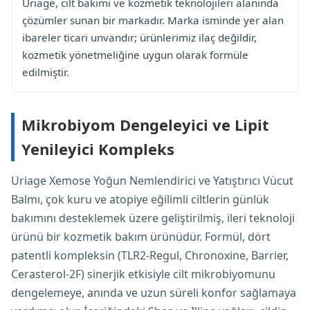
Uriage, cilt bakımı ve kozmetik teknolojileri alanında
çözümler sunan bir markadır. Marka isminde yer alan
ibareler ticari unvandır; ürünlerimiz ilaç değildir,
kozmetik yönetmeliğine uygun olarak formüle
edilmiştir.
Mikrobiyom Dengeleyici ve Lipit
Yenileyici Kompleks
Uriage Xemose Yoğun Nemlendirici ve Yatıştırıcı Vücut
Balmı, çok kuru ve atopiye eğilimli ciltlerin günlük
bakımını desteklemek üzere geliştirilmiş, ileri teknoloji
ürünü bir kozmetik bakım ürünüdür. Formül, dört
patentli kompleksin (TLR2-Regul, Chronoxine, Barrier,
Cerasterol-2F) sinerjik etkisiyle cilt mikrobiyomunu
dengelemeye, anında ve uzun süreli konfor sağlamaya