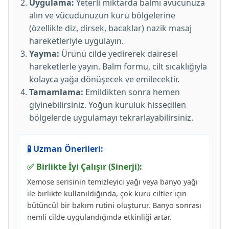
Uygulama:
Yeterli miktarda balmı avucunuza
alın ve vücudunuzun kuru bölgelerine
(özellikle diz, dirsek, bacaklar) nazik masaj
hareketleriyle uygulayın.
Yayma:
Ürünü cilde yedirerek dairesel
hareketlerle yayın. Balm formu, cilt sıcaklığıyla
kolayca yağa dönüşecek ve emilecektir.
Tamamlama:
Emildikten sonra hemen
giyinebilirsiniz. Yoğun kuruluk hissedilen
bölgelerde uygulamayı tekrarlayabilirsiniz.
🧪 Uzman Önerileri:
✅ Birlikte İyi Çalışır (Sinerji):
Xemose serisinin temizleyici yağı veya banyo yağı
ile birlikte kullanıldığında, çok kuru ciltler için
bütüncül bir bakım rutini oluşturur. Banyo sonrası
nemli cilde uygulandığında etkinliği artar.