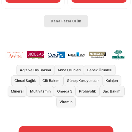
Daha Fazla Ürün
Ağız ve Diş Bakımı
Anne Ürünleri
Bebek Ürünleri
Cinsel Sağlık
Cilt Bakımı
Güneş Koruyucular
Kolajen
Mineral
Multivitamin
Omega 3
Probiyotik
Saç Bakımı
Vitamin