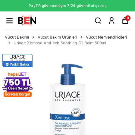
PayTR güvencesiyle 7/24 güvenli alışveriş
0
Vücut Bakımı
Vücut Bakım Ürünleri
Vücut Nemlendiricileri
Uriage Xemose Anti-Itch Soothing Oil Balm 500ml