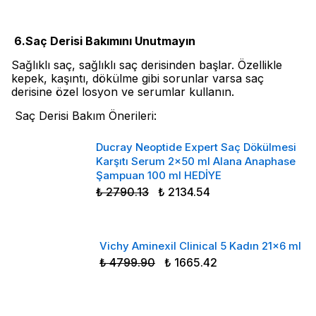
6.Saç Derisi Bakımını Unutmayın
Sağlıklı saç, sağlıklı saç derisinden başlar. Özellikle
kepek, kaşıntı, dökülme gibi sorunlar varsa saç
derisine özel losyon ve serumlar kullanın.
Saç Derisi Bakım Önerileri:
Ducray Neoptide Expert Saç Dökülmesi
Karşıtı Serum 2x50 ml Alana Anaphase
Şampuan 100 ml HEDİYE
₺ 2790.13
₺ 2134.54
Vichy Aminexil Clinical 5 Kadın 21x6 ml
₺ 4799.90
₺ 1665.42