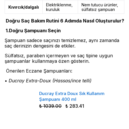
Elektriklenme,
Nem tutucu ürünler,
Kıvırcık/dalgalı
kuruluk
sülfatsız şampuan
Doğru Saç Bakım Rutini 6 Adımda Nasıl Oluşturulur?
1.Doğru Şampuanı Seçin
Şampuan sadece saçınızı temizlemez, aynı zamanda
saç derinizin dengesini de etkiler.
Sülfatsız, paraben içermeyen ve saç tipine uygun
şampuanlar kullanmaya özen gösterin.
Önerilen Eczane Şampuanları:
•
Ducray Extra-Doux (Hassas/ince telli)
Ducray Extra Doux Sık Kullanım
Şampuanı 400 ml
₺ 1039.00
₺ 283.41