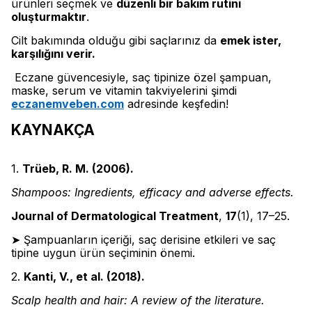
ürünleri seçmek ve
düzenli bir bakım rutini
oluşturmaktır
.
Cilt bakımında olduğu gibi saçlarınız da
emek ister,
karşılığını verir.
Eczane güvencesiyle, saç tipinize özel şampuan,
maske, serum ve vitamin takviyelerini şimdi
eczanemveben.com
adresinde keşfedin!
KAYNAKÇA
1.
Trüeb, R. M. (2006).
Shampoos: Ingredients, efficacy and adverse effects.
Journal of Dermatological Treatment
,
17
(1), 17–25.
➤ Şampuanların içeriği, saç derisine etkileri ve saç
tipine uygun ürün seçiminin önemi.
2.
Kanti, V., et al. (2018).
Scalp health and hair: A review of the literature.