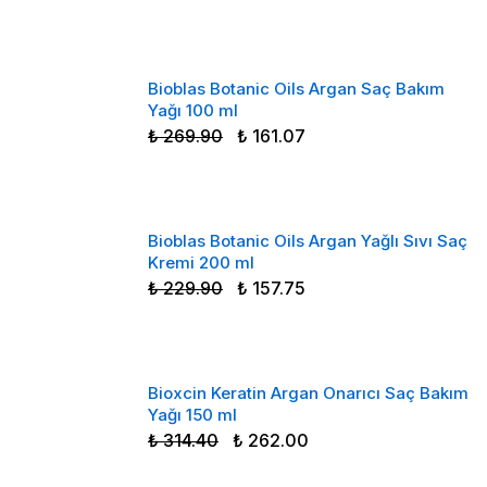
Bioblas Botanic Oils Argan Saç Bakım
Yağı 100 ml
₺ 269.90
₺ 161.07
Bioblas Botanic Oils Argan Yağlı Sıvı Saç
Kremi 200 ml
₺ 229.90
₺ 157.75
Bioxcin Keratin Argan Onarıcı Saç Bakım
Yağı 150 ml
₺ 314.40
₺ 262.00