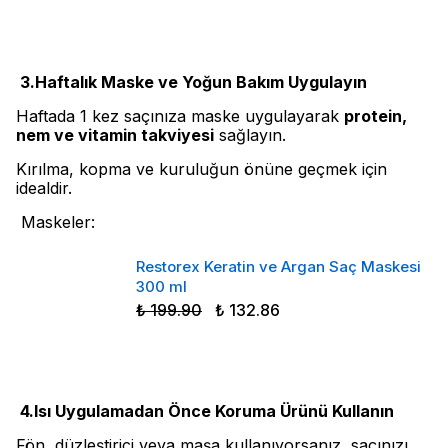
3.Haftalık Maske ve Yoğun Bakım Uygulayın
Haftada 1 kez saçınıza maske uygulayarak
protein,
nem ve vitamin takviyesi
sağlayın.
Kırılma, kopma ve kuruluğun önüne geçmek için
idealdir.
Maskeler:
Restorex Keratin ve Argan Saç Maskesi
300 ml
₺ 199.90
₺ 132.86
4.Isı Uygulamadan Önce Koruma Ürünü Kullanın
Fön, düzleştirici veya maşa kullanıyorsanız, saçınızı