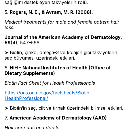
sağlığını destekleyen takviyelerin rolü.
5.
Rogers, N. E., & Avram, M. R. (2008).
Medical treatments for male and female pattern hair
loss.
Journal of the American Academy of Dermatology
,
59
(4), 547–566.
➤ Biotin, çinko, omega-3 ve kolajen gibi takviyelerin
saç büyümesi üzerindeki etkileri.
6.
NIH – National Institutes of Health (Office of
Dietary Supplements)
Biotin Fact Sheet for Health Professionals
https://ods.od.nih.gov/factsheets/Biotin-
HealthProfessional/
➤ Biotin’in saç, cilt ve tırnak üzerindeki bilimsel etkileri.
7.
American Academy of Dermatology (AAD)
Hair care dos and don’ts