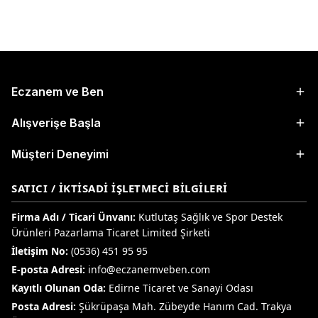
Eczanem ve Ben
Alışverişe Başla
Müşteri Deneyimi
SATICI / İKTISADI İŞLETMECI BILGILERI
Firma Adı / Ticari Ünvanı:
Kutlutaş Sağlık ve Spor Destek
Ürünleri Pazarlama Ticaret Limited Şirketi
İletişim No:
(0536) 451 95 95
E-posta Adresi:
info@eczanemveben.com
Kayıtlı Olunan Oda:
Edirne Ticaret ve Sanayi Odası
Posta Adresi:
Şükrüpaşa Mah. Zübeyde Hanım Cad. Trakya