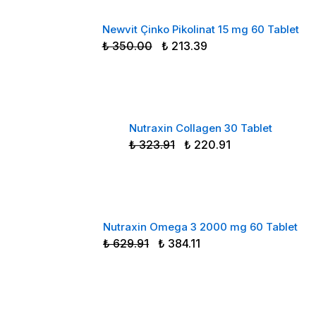
Newvit Çinko Pikolinat 15 mg 60 Tablet
₺ 350.00
₺ 213.39
Nutraxin Collagen 30 Tablet
₺ 323.91
₺ 220.91
Nutraxin Omega 3 2000 mg 60 Tablet
₺ 629.91
₺ 384.11