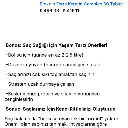
Bioxcin Forte Keratin Complex 60 Tablet
₺ 499.33
₺ 416.11
Bonus: Saç Sağlığı İçin Yaşam Tarzı Önerileri
-Bol su için (günde en az 2-2.5 litre)
-Düzenli uyuyun (hücre onarımı gece olur)
-Saçlarınızı çok sıkı toplamaktan kaçının
-Stresten uzak durmaya çalışın
-Beslenmenizi protein ve vitamin yönünden
zenginleştirin
Sonuç: Saçlarınız İçin Kendi Ritüelinizi Oluşturun
Saç bakımında “herkese uyan tek bir formül” yoktur.
Önemli olan saçınızı tanımak, ihtiyaçlarına göre