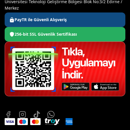
Üniversitesi Teknoloji Geliştirme Bölgesi Blok No:3/2 Edirne /
Merkez
PayTR ile Güvenli Alışveriş
256-bit SSL Güvenlik Sertifikası