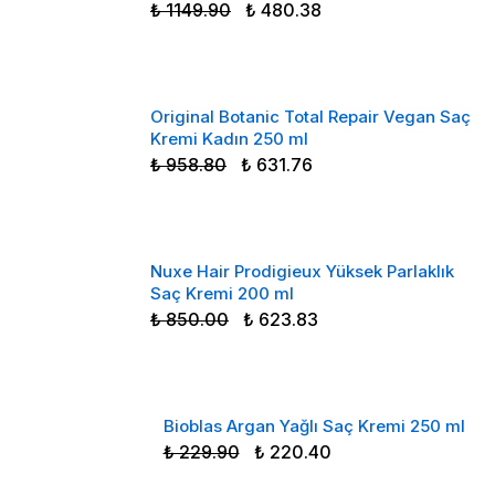
₺ 1149.90
₺ 480.38
Original Botanic Total Repair Vegan Saç
Kremi Kadın 250 ml
₺ 958.80
₺ 631.76
Nuxe Hair Prodigieux Yüksek Parlaklık
Saç Kremi 200 ml
₺ 850.00
₺ 623.83
Bioblas Argan Yağlı Saç Kremi 250 ml
₺ 229.90
₺ 220.40