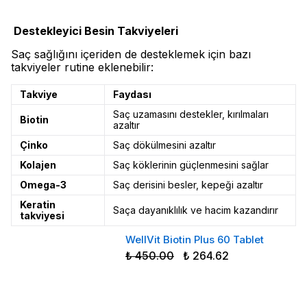
Destekleyici Besin Takviyeleri
Saç sağlığını içeriden de desteklemek için bazı
takviyeler rutine eklenebilir:
Takviye
Faydası
Saç uzamasını destekler, kırılmaları
Biotin
azaltır
Çinko
Saç dökülmesini azaltır
Kolajen
Saç köklerinin güçlenmesini sağlar
Omega-3
Saç derisini besler, kepeği azaltır
Keratin
Saça dayanıklılık ve hacim kazandırır
takviyesi
WellVit Biotin Plus 60 Tablet
₺ 450.00
₺ 264.62