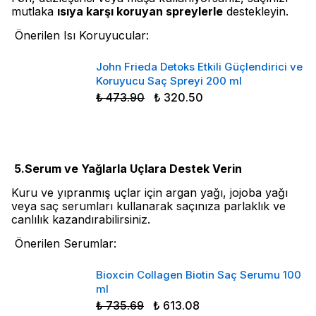
mutlaka
ısıya karşı koruyan spreylerle
destekleyin.
Önerilen Isı Koruyucular:
John Frieda Detoks Etkili Güçlendirici ve
Koruyucu Saç Spreyi 200 ml
₺ 473.90
₺ 320.50
5.Serum ve Yağlarla Uçlara Destek Verin
Kuru ve yıpranmış uçlar için argan yağı, jojoba yağı
veya saç serumları kullanarak saçınıza parlaklık ve
canlılık kazandırabilirsiniz.
Önerilen Serumlar:
Bioxcin Collagen Biotin Saç Serumu 100
ml
₺ 735.69
₺ 613.08