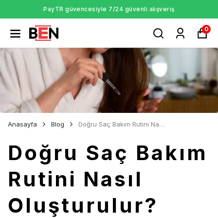
PayTR güvencesiyle 7/24 güvenli alışveriş
0
Anasayfa
Blog
Doğru Saç Bakım Rutini Nasıl Oluşturulur?
Doğru Saç Bakım
Rutini Nasıl
Oluşturulur?