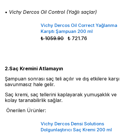
•
Vichy Dercos Oil Control (Yağlı saçlar)
Vichy Dercos Oil Correct Yağlanma
Karşıtı Şampuan 200 ml
₺ 1059.90
₺ 721.76
2.Saç Kremini Atlamayın
Şampuan sonrası saç teli açılır ve dış etkilere karşı
savunmasız hale gelir.
Saç kremi, saç tellerini kaplayarak yumuşaklık ve
kolay taranabilirlik sağlar.
Önerilen Ürünler:
Vichy Dercos Densi Solutions
Dolgunlaştırıcı Saç Kremi 200 ml