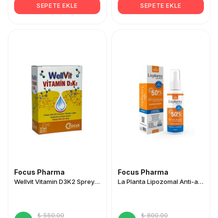
SEPETE EKLE
SEPETE EKLE
Focus Pharma
Focus Pharma
Wellvit Vitamin D3K2 Sprey 30 ml
La Planta Lipozomal Anti-aging 50 SPF Güneş Kremi 150ml
₺ 550.00
₺ 800.00