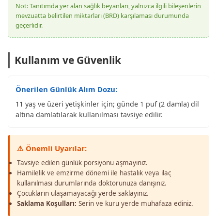
Not: Tanıtımda yer alan sağlık beyanları, yalnızca ilgili bileşenlerin
mevzuatta belirtilen miktarları (BRD) karşılaması durumunda
geçerlidir.
Kullanım ve Güvenlik
Önerilen Günlük Alım Dozu:
11 yaş ve üzeri yetişkinler için; günde 1 puf (2 damla) dil
altına damlatılarak kullanılması tavsiye edilir.
⚠️ Önemli Uyarılar:
Tavsiye edilen günlük porsiyonu aşmayınız.
Hamilelik ve emzirme dönemi ile hastalık veya ilaç
kullanılması durumlarında doktorunuza danışınız.
Çocukların ulaşamayacağı yerde saklayınız.
Saklama Koşulları:
Serin ve kuru yerde muhafaza ediniz.