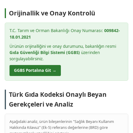
Orijinallik ve Onay Kontrolü
T.C. Tarım ve Orman Bakanlığı Onay Numarası:
009842-
18.01.2021
Ürünün orijinalliğini ve onay durumunu, bakanlığın resmi
Gıda Güvenliği Bilgi Sistemi (GGBS)
üzerinden
sorgulayabilirsiniz.
GGBS Portalına Git →
Türk Gıda Kodeksi Onaylı Beyan
Gerekçeleri ve Analiz
Aşağıdaki analiz, ürün bileşenlerinin "Sağlık Beyanı Kullanım
Hakkında Kılavuz" (Ek-5) referans değerlerine (BRD) göre