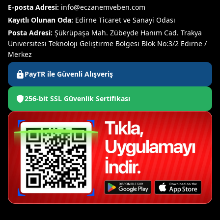
E-posta Adresi:
info@eczanemveben.com
Kayıtlı Olunan Oda:
Edirne Ticaret ve Sanayi Odası
Posta Adresi:
Şükrüpaşa Mah. Zübeyde Hanım Cad. Trakya
Üniversitesi Teknoloji Geliştirme Bölgesi Blok No:3/2 Edirne /
Merkez
PayTR ile Güvenli Alışveriş
256-bit SSL Güvenlik Sertifikası