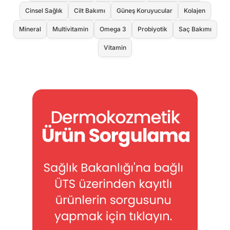
Cinsel Sağlık
Cilt Bakımı
Güneş Koruyucular
Kolajen
Mineral
Multivitamin
Omega 3
Probiyotik
Saç Bakımı
Vitamin