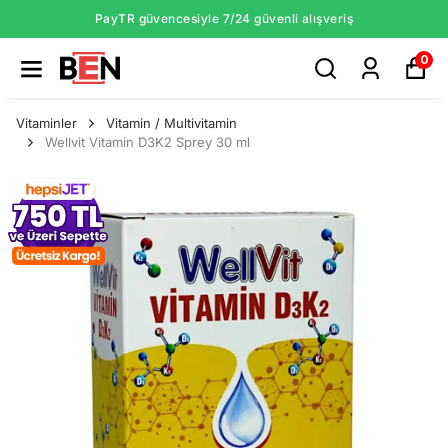
PayTR güvencesiyle 7/24 güvenli alışveriş
0
Vitaminler
Vitamin / Multivitamin
Wellvit Vitamin D3K2 Sprey 30 ml