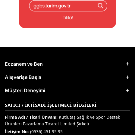
Eczanem ve Ben
Alışverişe Başla
Müşteri Deneyimi
SATICI / İKTISADI İŞLETMECI BILGILERI
Firma Adı / Ticari Ünvanı:
Kutlutaş Sağlık ve Spor Destek
Ürünleri Pazarlama Ticaret Limited Şirketi
İletişim No:
(0536) 451 95 95