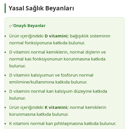
Yasal Sağlık Beyanları
✅
Onaylı Beyanlar
Ürün içeriğindeki
D vitamini
; bağışıklık sisteminin
normal fonksiyonuna katkıda bulunur.
D vitamini normal kemiklerin, normal dişlerin ve
normal kas fonksiyonunun korunmasına katkıda
bulunur.
D vitamini kalsiyumun ve fosforun normal
emilimine/kullanımına katkıda bulunur.
D vitamini normal kan kalsiyum düzeyine katkıda
bulunur.
Ürün içeriğindeki
K vitamini
; normal kemiklerin
korunmasına katkıda bulunur.
K vitamini normal kan pıhtılaşmasına katkıda bulunur.