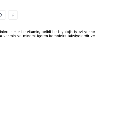
dir. Her bir vitamin, belirli bir biyolojik işlevi yerine
fazla vitamin ve mineral içeren kompleks takviyelerdir ve