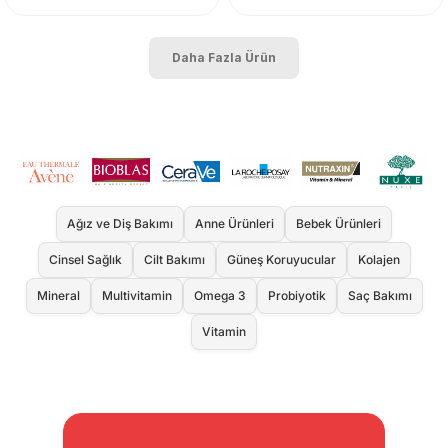
Daha Fazla Ürün
Ağız ve Diş Bakımı
Anne Ürünleri
Bebek Ürünleri
Cinsel Sağlık
Cilt Bakımı
Güneş Koruyucular
Kolajen
Mineral
Multivitamin
Omega 3
Probiyotik
Saç Bakımı
Vitamin