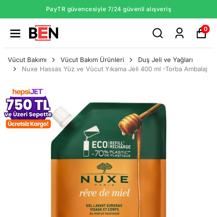
PayTR güvencesiyle 7/24 güvenli alışveriş
0
Vücut Bakımı
Vücut Bakım Ürünleri
Duş Jeli ve Yağları
Nuxe Hassas Yüz ve Vücut Yıkama Jeli 400 ml -Torba Ambalaj