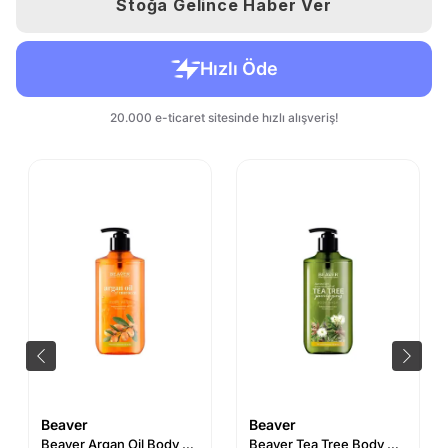
Stoğa Gelince Haber Ver
Beaver
Beaver
Beaver Argan Oil Body Wash 400 ml
Beaver Tea Tree Body Wash 400 ml