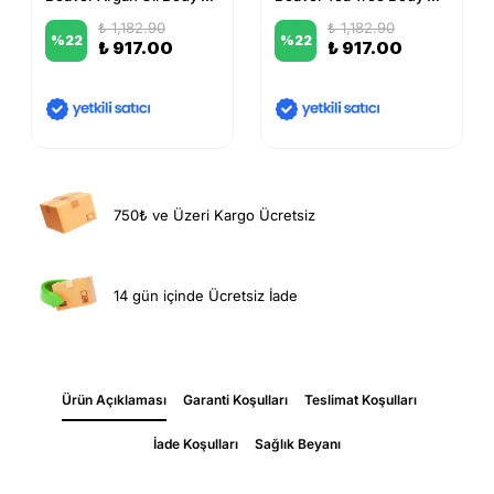
₺ 1,182.90
₺ 1,182.90
%
22
%
22
₺ 917.00
₺ 917.00
750₺ ve Üzeri Kargo Ücretsiz
14 gün içinde Ücretsiz İade
Ürün Açıklaması
Garanti Koşulları
Teslimat Koşulları
İade Koşulları
Sağlık Beyanı