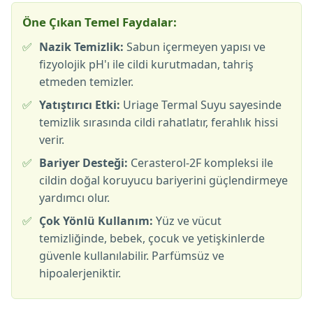
Öne Çıkan Temel Faydalar:
✅
Nazik Temizlik:
Sabun içermeyen yapısı ve
fizyolojik pH'ı ile cildi kurutmadan, tahriş
etmeden temizler.
✅
Yatıştırıcı Etki:
Uriage Termal Suyu sayesinde
temizlik sırasında cildi rahatlatır, ferahlık hissi
verir.
✅
Bariyer Desteği:
Cerasterol-2F kompleksi ile
cildin doğal koruyucu bariyerini güçlendirmeye
yardımcı olur.
✅
Çok Yönlü Kullanım:
Yüz ve vücut
temizliğinde, bebek, çocuk ve yetişkinlerde
güvenle kullanılabilir. Parfümsüz ve
hipoalerjeniktir.