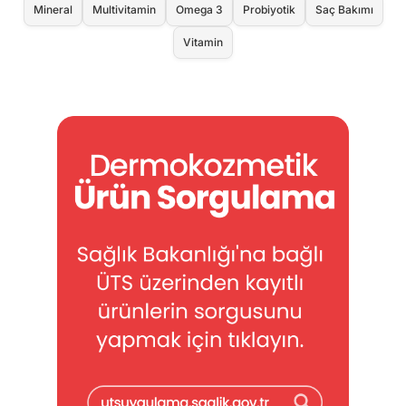
Mineral
Multivitamin
Omega 3
Probiyotik
Saç Bakımı
Vitamin