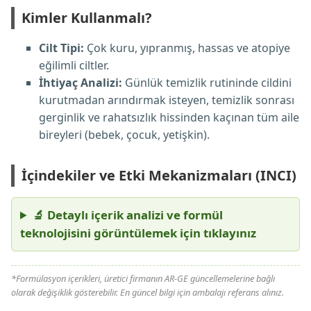
Kimler Kullanmalı?
Cilt Tipi:
Çok kuru, yıpranmış, hassas ve atopiye
eğilimli ciltler.
İhtiyaç Analizi:
Günlük temizlik rutininde cildini
kurutmadan arındırmak isteyen, temizlik sonrası
gerginlik ve rahatsızlık hissinden kaçınan tüm aile
bireyleri (bebek, çocuk, yetişkin).
İçindekiler ve Etki Mekanizmaları (INCI)
🔬 Detaylı içerik analizi ve formül
teknolojisini görüntülemek için tıklayınız
*Formülasyon içerikleri, üretici firmanın AR-GE güncellemelerine bağlı
olarak değişiklik gösterebilir. En güncel bilgi için ambalajı referans alınız.