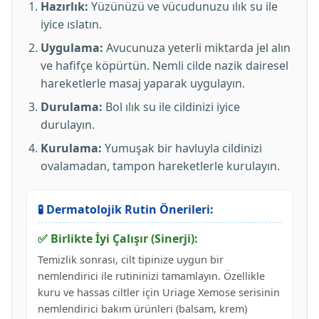
Hazırlık:
Yüzünüzü ve vücudunuzu ılık su ile
iyice ıslatın.
Uygulama:
Avucunuza yeterli miktarda jel alın
ve hafifçe köpürtün. Nemli cilde nazik dairesel
hareketlerle masaj yaparak uygulayın.
Durulama:
Bol ılık su ile cildinizi iyice
durulayın.
Kurulama:
Yumuşak bir havluyla cildinizi
ovalamadan, tampon hareketlerle kurulayın.
🧪 Dermatolojik Rutin Önerileri:
✅ Birlikte İyi Çalışır (Sinerji):
Temizlik sonrası, cilt tipinize uygun bir
nemlendirici ile rutininizi tamamlayın. Özellikle
kuru ve hassas ciltler için Uriage Xemose serisinin
nemlendirici bakım ürünleri (balsam, krem)