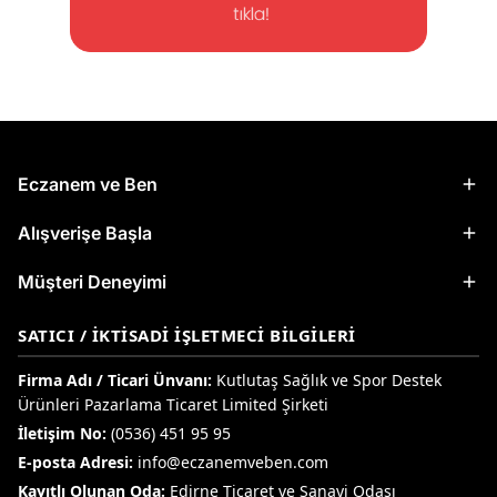
Eczanem ve Ben
Alışverişe Başla
Müşteri Deneyimi
SATICI / İKTISADI İŞLETMECI BILGILERI
Firma Adı / Ticari Ünvanı:
Kutlutaş Sağlık ve Spor Destek
Ürünleri Pazarlama Ticaret Limited Şirketi
İletişim No:
(0536) 451 95 95
E-posta Adresi:
info@eczanemveben.com
Kayıtlı Olunan Oda:
Edirne Ticaret ve Sanayi Odası