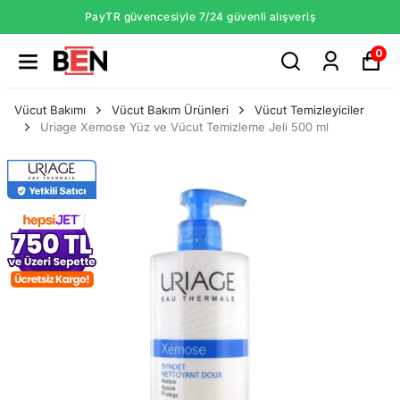
PayTR güvencesiyle 7/24 güvenli alışveriş
0
Vücut Bakımı
Vücut Bakım Ürünleri
Vücut Temizleyiciler
Uriage Xemose Yüz ve Vücut Temizleme Jeli 500 ml