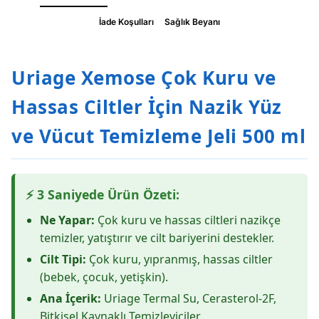
İade Koşulları
Sağlık Beyanı
Uriage Xemose Çok Kuru ve
Hassas Ciltler İçin Nazik Yüz
ve Vücut Temizleme Jeli 500 ml
⚡ 3 Saniyede Ürün Özeti:
Ne Yapar:
Çok kuru ve hassas ciltleri nazikçe
temizler, yatıştırır ve cilt bariyerini destekler.
Cilt Tipi:
Çok kuru, yıpranmış, hassas ciltler
(bebek, çocuk, yetişkin).
Ana İçerik:
Uriage Termal Su, Cerasterol-2F,
Bitkisel Kaynaklı Temizleyiciler