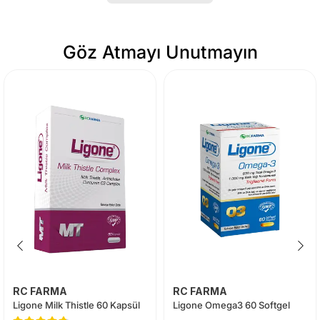
Göz Atmayı Unutmayın
RC FARMA
RC FARMA
Ligone Milk Thistle 60 Kapsül
Ligone Omega3 60 Softgel