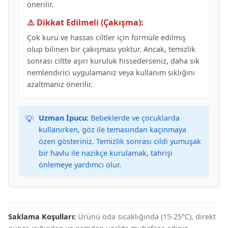
önerilir.
⚠️ Dikkat Edilmeli (Çakışma):
Çok kuru ve hassas ciltler için formüle edilmiş
olup bilinen bir çakışması yoktur. Ancak, temizlik
sonrası ciltte aşırı kuruluk hissederseniz, daha sık
nemlendirici uygulamanız veya kullanım sıklığını
azaltmanız önerilir.
💡
Uzman İpucu:
Bebeklerde ve çocuklarda
kullanırken, göz ile temasından kaçınmaya
özen gösteriniz. Temizlik sonrası cildi yumuşak
bir havlu ile nazikçe kurulamak, tahrişi
önlemeye yardımcı olur.
Saklama Koşulları:
Ürünü oda sıcaklığında (15-25°C), direkt