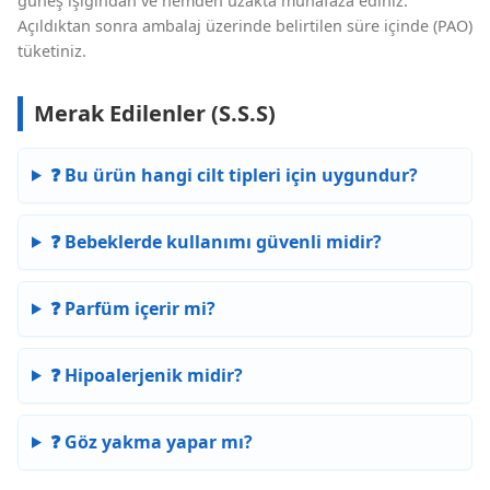
güneş ışığından ve nemden uzakta muhafaza ediniz.
Açıldıktan sonra ambalaj üzerinde belirtilen süre içinde (PAO)
tüketiniz.
Merak Edilenler (S.S.S)
❓ Bu ürün hangi cilt tipleri için uygundur?
❓ Bebeklerde kullanımı güvenli midir?
❓ Parfüm içerir mi?
❓ Hipoalerjenik midir?
❓ Göz yakma yapar mı?