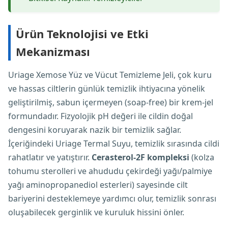
Ürün Teknolojisi ve Etki
Mekanizması
Uriage Xemose Yüz ve Vücut Temizleme Jeli, çok kuru
ve hassas ciltlerin günlük temizlik ihtiyacına yönelik
geliştirilmiş, sabun içermeyen (soap-free) bir krem-jel
formundadır. Fizyolojik pH değeri ile cildin doğal
dengesini koruyarak nazik bir temizlik sağlar.
İçeriğindeki Uriage Termal Suyu, temizlik sırasında cildi
rahatlatır ve yatıştırır.
Cerasterol-2F kompleksi
(kolza
tohumu sterolleri ve ahududu çekirdeği yağı/palmiye
yağı aminopropanediol esterleri) sayesinde cilt
bariyerini desteklemeye yardımcı olur, temizlik sonrası
oluşabilecek gerginlik ve kuruluk hissini önler.