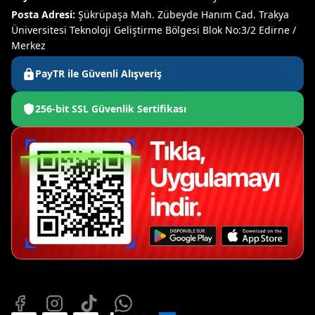
Posta Adresi:
Şükrüpaşa Mah. Zübeyde Hanım Cad. Trakya
Üniversitesi Teknoloji Geliştirme Bölgesi Blok No:3/2 Edirne /
Merkez
PayTR ile Güvenli Alışveriş
256-bit SSL Güvenlik Sertifikası