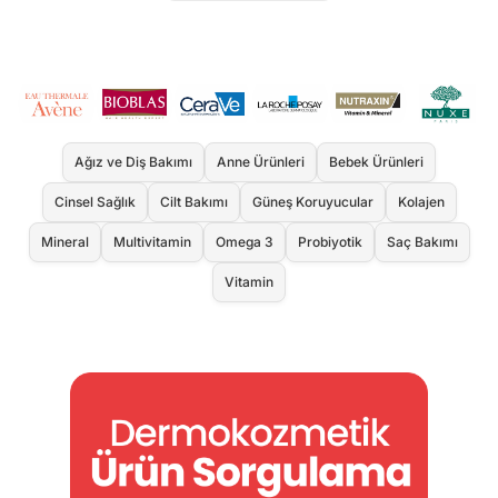
Ağız ve Diş Bakımı
Anne Ürünleri
Bebek Ürünleri
Cinsel Sağlık
Cilt Bakımı
Güneş Koruyucular
Kolajen
Mineral
Multivitamin
Omega 3
Probiyotik
Saç Bakımı
Vitamin