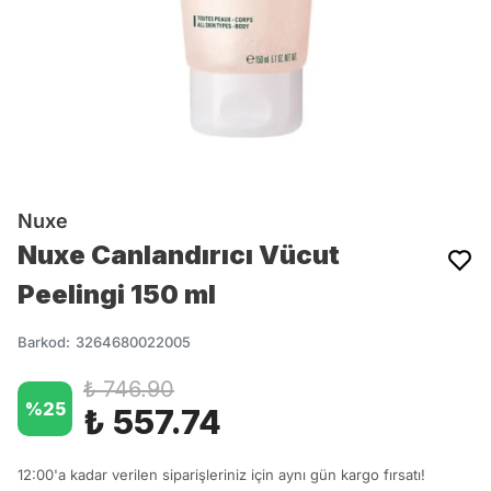
Nuxe
Nuxe Canlandırıcı Vücut
Peelingi 150 ml
Barkod
:
3264680022005
₺ 746.90
%
25
₺ 557.74
12:00'a kadar verilen siparişleriniz için aynı gün kargo fırsatı!