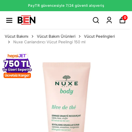
PayTR güvencesiyle 7/24 güvenli alışveriş
0
Vücut Bakımı
Vücut Bakım Ürünleri
Vücut Peelingleri
Nuxe Canlandırıcı Vücut Peelingi 150 ml