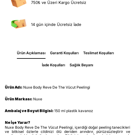
750₺ ve Üzeri Kargo Ücretsiz
14 gün içinde Ücretsiz İade
Ürün Açıklaması
Garanti Koşulları
Teslimat Koşulları
İade Koşulları
Sağlık Beyanı
Ürün Adı:
Nuxe Body Reve De The Vücut Peelingi
Ürün Markası:
Nuxe
Ambalaj ve Boyut Bilgisi:
150 ml plastik kavanoz
Ne İşe Yarar?
Nuxe Body Reve De The Vücut Peelingi, içerdiği doğal peeling tanecikleri
ve bitkisel özlerle cildinizi ölü deriden arındırır, pürüzsüzleştirir ve