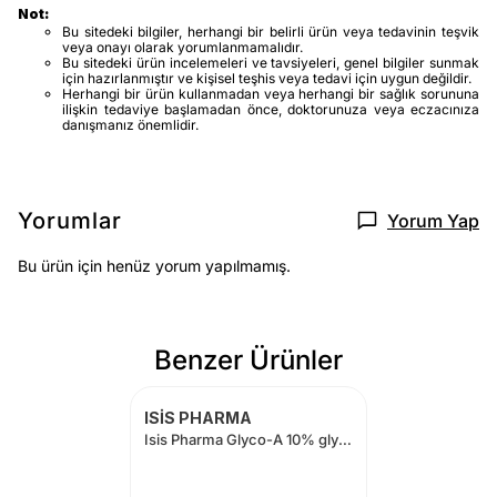
Not:
Bu sitedeki bilgiler, herhangi bir belirli ürün veya tedavinin teşvik
veya onayı olarak yorumlanmamalıdır.
Bu sitedeki ürün incelemeleri ve tavsiyeleri, genel bilgiler sunmak
için hazırlanmıştır ve kişisel teşhis veya tedavi için uygun değildir.
Herhangi bir ürün kullanmadan veya herhangi bir sağlık sorununa
ilişkin tedaviye başlamadan önce, doktorunuza veya eczacınıza
danışmanız önemlidir.
Yorumlar
Yorum Yap
Bu ürün için henüz yorum yapılmamış.
Benzer Ürünler
ISİS PHARMA
Isis Pharma Glyco-A 10% glycolic acid body peel 200 ml