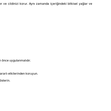
ve cildinizi korur. Aynı zamanda içeriğindeki bitkisel yağlar ve
n önce uygulanmalıdır.
rarlı etkilerinden koruyun.
sterin.