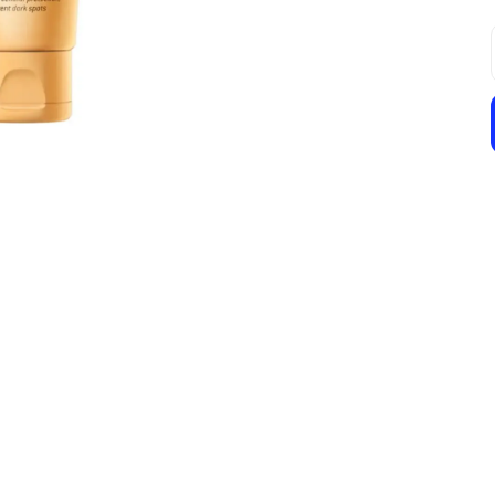
SVR
Focus Pharma