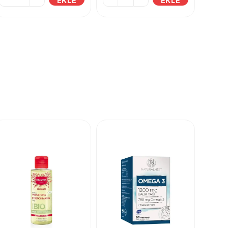
EKLE
EKLE