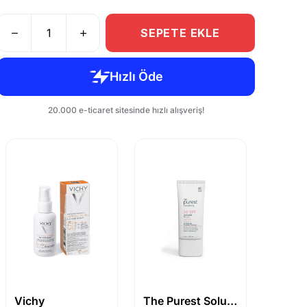
SEPETE EKLE
Vichy
The Purest Solutions
Avene