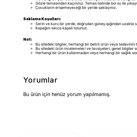
Gözle temasından kaçınınız. Temas halinde bol su ile yıkayı
Çocukların erişemeyeceği bir yerde saklayınız.
Saklama Koşulları:
Serin ve kuru bir yerde, doğrudan güneş ışığından uzakta s
Kapağını sıkıca kapalı tutunuz.
Not:
Bu sitedeki bilgiler, herhangi bir belirli ürün veya tedavin
Bu sitedeki ürün incelemeleri ve tavsiyeleri, genel bilgiler 
Herhangi bir ürün kullanmadan veya herhangi bir sağlık s
Yorumlar
Bu ürün için henüz yorum yapılmamış.