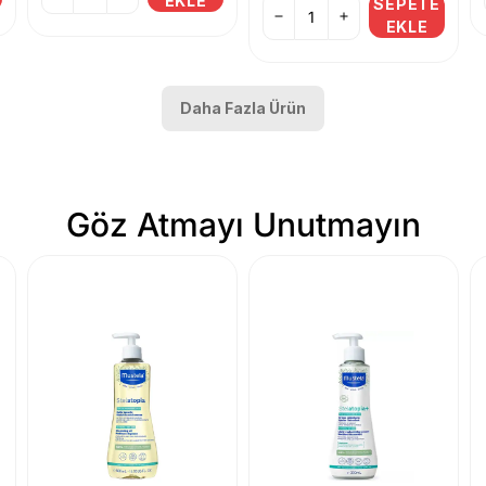
EKLE
SEPETE
EKLE
Daha Fazla Ürün
Göz Atmayı Unutmayın