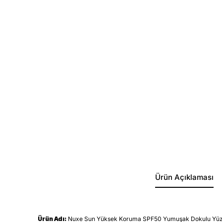
Ürün Açıklaması
Ürün Adı:
Nuxe Sun Yüksek Koruma SPF50 Yumuşak Dokulu Yüz