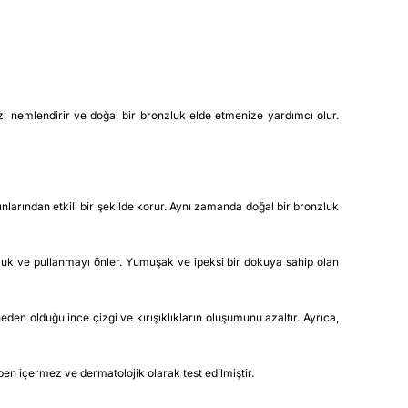
nemlendirir ve doğal bir bronzluk elde etmenize yardımcı olur.
rından etkili bir şekilde korur. Aynı zamanda doğal bir bronzluk
ruluk ve pullanmayı önler. Yumuşak ve ipeksi bir dokuya sahip olan
 olduğu ince çizgi ve kırışıklıkların oluşumunu azaltır. Ayrıca,
ben içermez ve dermatolojik olarak test edilmiştir.