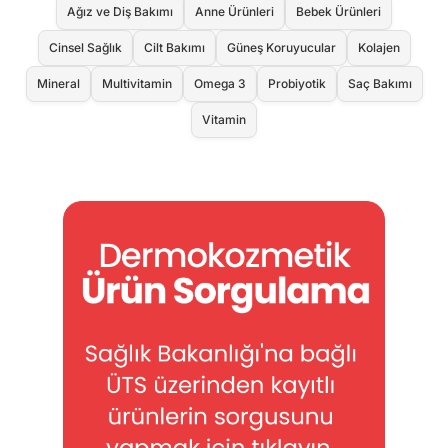
Ağız ve Diş Bakımı
Anne Ürünleri
Bebek Ürünleri
Cinsel Sağlık
Cilt Bakımı
Güneş Koruyucular
Kolajen
Mineral
Multivitamin
Omega 3
Probiyotik
Saç Bakımı
Vitamin