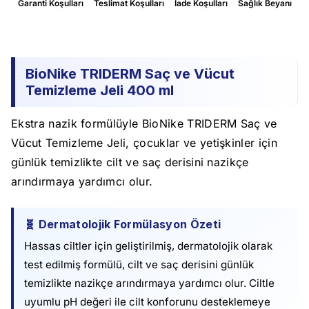
Garanti Koşulları
Teslimat Koşulları
İade Koşulları
Sağlık Beyanı
BioNike TRIDERM Saç ve Vücut
Temizleme Jeli 400 ml
Ekstra nazik formülüyle BioNike TRIDERM Saç ve
Vücut Temizleme Jeli, çocuklar ve yetişkinler için
günlük temizlikte cilt ve saç derisini nazikçe
arındırmaya yardımcı olur.
🧬 Dermatolojik Formülasyon Özeti
Hassas ciltler için geliştirilmiş, dermatolojik olarak
test edilmiş formülü, cilt ve saç derisini günlük
temizlikte nazikçe arındırmaya yardımcı olur. Ciltle
uyumlu pH değeri ile cilt konforunu desteklemeye