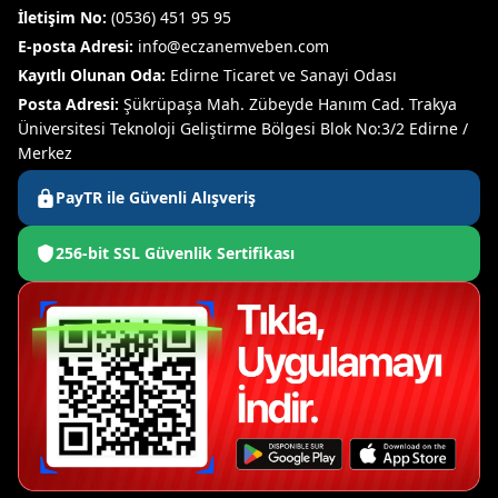
İletişim No:
(0536) 451 95 95
E-posta Adresi:
info@eczanemveben.com
Kayıtlı Olunan Oda:
Edirne Ticaret ve Sanayi Odası
Posta Adresi:
Şükrüpaşa Mah. Zübeyde Hanım Cad. Trakya
Üniversitesi Teknoloji Geliştirme Bölgesi Blok No:3/2 Edirne /
Merkez
PayTR ile Güvenli Alışveriş
256-bit SSL Güvenlik Sertifikası