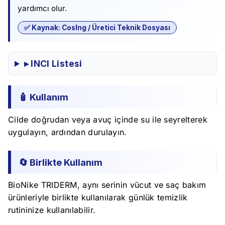
yardımcı olur.
✅ Kaynak: CosIng / Üretici Teknik Dosyası
▸ INCI Listesi
🧴 Kullanım
Cilde doğrudan veya avuç içinde su ile seyrelterek
uygulayın, ardından durulayın.
🔄 Birlikte Kullanım
BioNike TRIDERM, aynı serinin vücut ve saç bakım
ürünleriyle birlikte kullanılarak günlük temizlik
rutininize kullanılabilir.