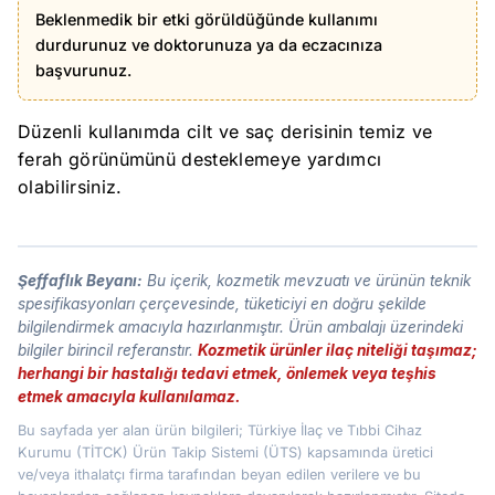
Beklenmedik bir etki görüldüğünde kullanımı
durdurunuz ve doktorunuza ya da eczacınıza
başvurunuz.
Düzenli kullanımda cilt ve saç derisinin temiz ve
ferah görünümünü desteklemeye yardımcı
olabilirsiniz.
Şeffaflık Beyanı:
Bu içerik, kozmetik mevzuatı ve ürünün teknik
spesifikasyonları çerçevesinde, tüketiciyi en doğru şekilde
bilgilendirmek amacıyla hazırlanmıştır. Ürün ambalajı üzerindeki
bilgiler birincil referanstır.
Kozmetik ürünler ilaç niteliği taşımaz;
herhangi bir hastalığı tedavi etmek, önlemek veya teşhis
etmek amacıyla kullanılamaz.
Bu sayfada yer alan ürün bilgileri; Türkiye İlaç ve Tıbbi Cihaz
Kurumu (TİTCK) Ürün Takip Sistemi (ÜTS) kapsamında üretici
ve/veya ithalatçı firma tarafından beyan edilen verilere ve bu