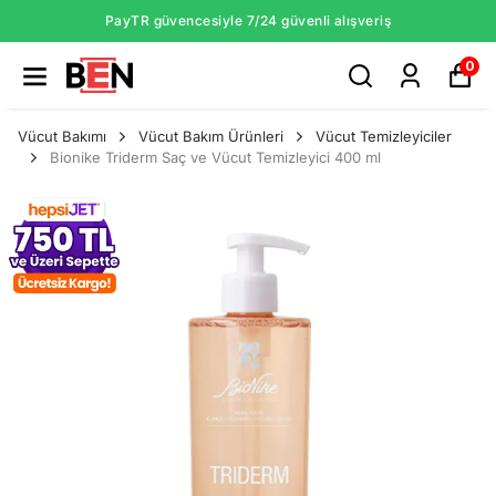
PayTR güvencesiyle 7/24 güvenli alışveriş
0
Vücut Bakımı
Vücut Bakım Ürünleri
Vücut Temizleyiciler
Bionike Triderm Saç ve Vücut Temizleyici 400 ml