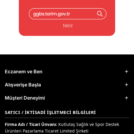
Eczanem ve Ben
Alışverişe Başla
Müşteri Deneyimi
SATICI / İKTISADI İŞLETMECI BILGILERI
Firma Adı / Ticari Ünvanı:
Kutlutaş Sağlık ve Spor Destek
Ürünleri Pazarlama Ticaret Limited Şirketi