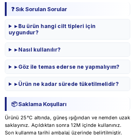
❓ Sık Sorulan Sorular
▸ Bu ürün hangi cilt tipleri için
uygundur?
▸ Nasıl kullanılır?
▸ Göz ile temas ederse ne yapmalıyım?
▸ Ürün ne kadar sürede tüketilmelidir?
📦 Saklama Koşulları
Ürünü 25°C altında, güneş ışığından ve nemden uzak
saklayınız. Açıldıktan sonra 12M içinde kullanınız.
Son kullanma tarihi ambalaj üzerinde belirtilmiştir.