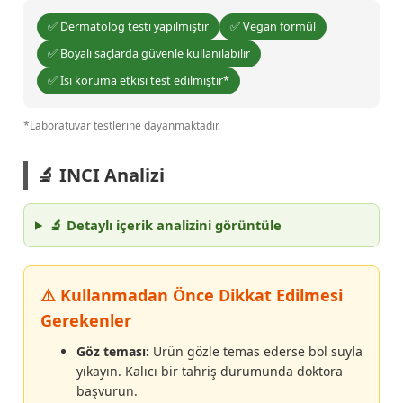
✅ Dermatolog testi yapılmıştır
✅ Vegan formül
✅ Boyalı saçlarda güvenle kullanılabilir
✅ Isı koruma etkisi test edilmiştir*
*Laboratuvar testlerine dayanmaktadır.
🔬 INCI Analizi
🔬 Detaylı içerik analizini görüntüle
⚠️ Kullanmadan Önce Dikkat Edilmesi
Gerekenler
Göz teması:
Ürün gözle temas ederse bol suyla
yıkayın. Kalıcı bir tahriş durumunda doktora
başvurun.