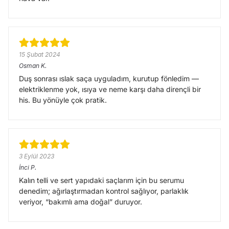
15 Şubat 2024
Osman
K.
Duş sonrası ıslak saça uyguladım, kurutup fönledim —
elektriklenme yok, ısıya ve neme karşı daha dirençli bir
his. Bu yönüyle çok pratik.
3 Eylül 2023
İnci
P.
Kalın telli ve sert yapıdaki saçlarım için bu serumu
denedim; ağırlaştırmadan kontrol sağlıyor, parlaklık
veriyor, “bakımlı ama doğal” duruyor.