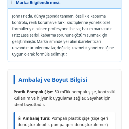
ℹ️
Marka Bilgilendirmesi:
John Frieda, dünya çapında tanınan, özellikle kabarma
kontrolü, renk koruma ve farklı saç tiplerine yönelik özel
formülleriyle bilinen profesyonel bir saç bakım markasıdır.
Frizz Ease serisi, kabarma sorununa çözüm sunmak için
geliştirilmiştir. Marka isminde yer alan ibareler ticari
unvandır; ürünlerimiz ilaç değildir, kozmetik yönetmeliğine
uygun olarak formüle edilmiştir.
Ambalaj ve Boyut Bilgisi
Pratik Pompalı Şişe:
50 ml'lik pompalı şişe, kontrollü
kullanım ve hijyenik uygulama sağlar. Seyahat için
ideal boyuttadır.
🧴
Ambalaj Türü:
Pompalı plastik şişe (şişe geri
dönüştürülebilir, pompa geri dönüştürülemez)