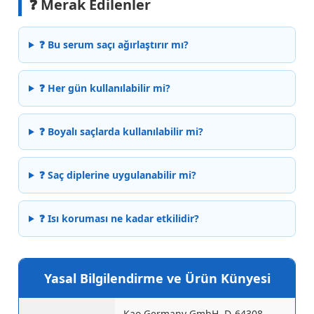
❓ Merak Edilenler
❓ Bu serum saçı ağırlaştırır mı?
❓ Her gün kullanılabilir mi?
❓ Boyalı saçlarda kullanılabilir mi?
❓ Saç diplerine uygulanabilir mi?
❓ Isı koruması ne kadar etkilidir?
Yasal Bilgilendirme ve Ürün Künyesi
Kao Germany GmbH, D-64308