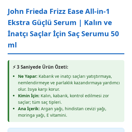
John Frieda Frizz Ease All-in-1
Ekstra Güçlü Serum | Kalın ve
İnatçı Saçlar İçin Saç Serumu 50
ml
⚡ 3 Saniyede Ürün Özeti:
Ne Yapar:
Kabarık ve inatçı saçları yatıştırmaya,
nemlendirmeye ve parlaklık kazandırmaya yardımcı
olur. Isıya karşı korur.
Kimin İçin:
Kalın, kabarık, kontrol edilmesi zor
saçlar; tüm saç tipleri.
Ana İçerik:
Argan yağı, hindistan cevizi yağı,
moringa yağı, E vitamini.