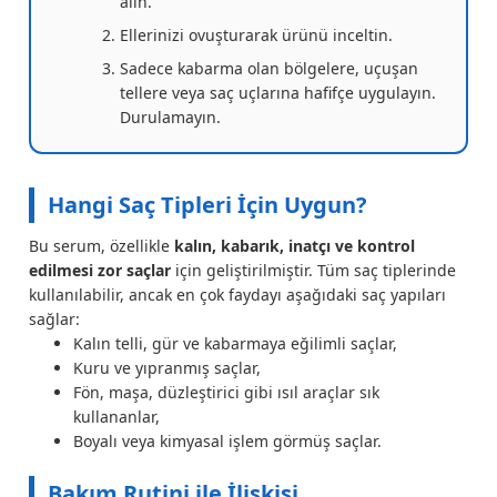
alın.
Ellerinizi ovuşturarak ürünü inceltin.
Sadece kabarma olan bölgelere, uçuşan
tellere veya saç uçlarına hafifçe uygulayın.
Durulamayın.
Hangi Saç Tipleri İçin Uygun?
Bu serum, özellikle
kalın, kabarık, inatçı ve kontrol
edilmesi zor saçlar
için geliştirilmiştir. Tüm saç tiplerinde
kullanılabilir, ancak en çok faydayı aşağıdaki saç yapıları
sağlar:
Kalın telli, gür ve kabarmaya eğilimli saçlar,
Kuru ve yıpranmış saçlar,
Fön, maşa, düzleştirici gibi ısıl araçlar sık
kullananlar,
Boyalı veya kimyasal işlem görmüş saçlar.
Bakım Rutini ile İlişkisi