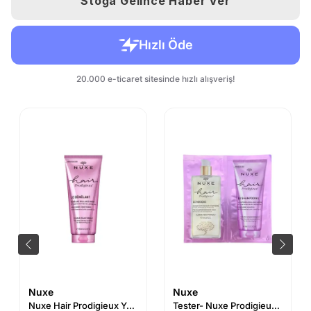
Stoğa Gelince Haber Ver
Nuxe
Nuxe
Nuxe Hair Prodigieux Yüksek Parlaklık Saç Kremi 200 ml
Tester- Nuxe Prodigieux High Shine - Parlaklık Veren Saç Bakım Kiti