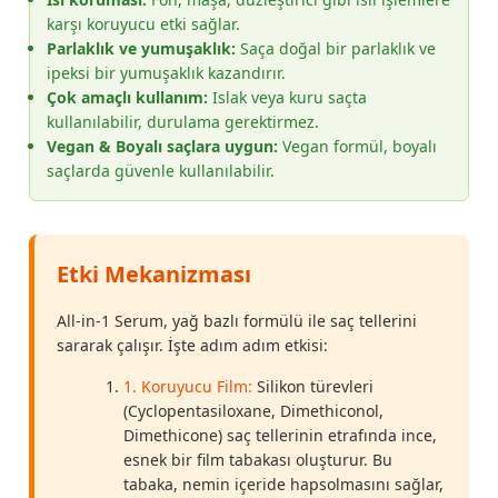
karşı koruyucu etki sağlar.
Parlaklık ve yumuşaklık:
Saça doğal bir parlaklık ve
ipeksi bir yumuşaklık kazandırır.
Çok amaçlı kullanım:
Islak veya kuru saçta
kullanılabilir, durulama gerektirmez.
Vegan & Boyalı saçlara uygun:
Vegan formül, boyalı
saçlarda güvenle kullanılabilir.
Etki Mekanizması
All-in-1 Serum, yağ bazlı formülü ile saç tellerini
sararak çalışır. İşte adım adım etkisi:
1. Koruyucu Film:
Silikon türevleri
(Cyclopentasiloxane, Dimethiconol,
Dimethicone) saç tellerinin etrafında ince,
esnek bir film tabakası oluşturur. Bu
tabaka, nemin içeride hapsolmasını sağlar,