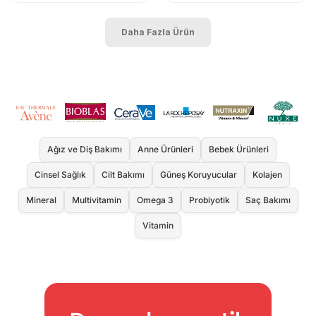
Daha Fazla Ürün
Ağız ve Diş Bakımı
Anne Ürünleri
Bebek Ürünleri
Cinsel Sağlık
Cilt Bakımı
Güneş Koruyucular
Kolajen
Mineral
Multivitamin
Omega 3
Probiyotik
Saç Bakımı
Vitamin