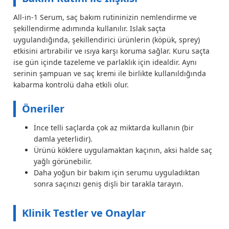
All-in-1 Serum, saç bakım rutininizin nemlendirme ve
şekillendirme adımında kullanılır. Islak saçta
uygulandığında, şekillendirici ürünlerin (köpük, sprey)
etkisini artırabilir ve ısıya karşı koruma sağlar. Kuru saçta
ise gün içinde tazeleme ve parlaklık için idealdir. Aynı
serinin şampuan ve saç kremi ile birlikte kullanıldığında
kabarma kontrolü daha etkili olur.
Öneriler
İnce telli saçlarda çok az miktarda kullanın (bir
damla yeterlidir).
Ürünü köklere uygulamaktan kaçının, aksi halde saç
yağlı görünebilir.
Daha yoğun bir bakım için serumu uyguladıktan
sonra saçınızı geniş dişli bir tarakla tarayın.
Klinik Testler ve Onaylar