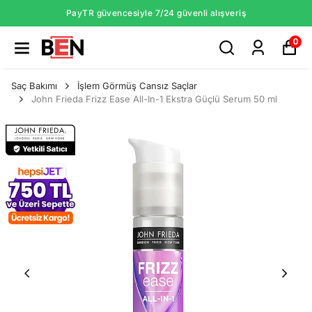
PayTR güvencesiyle 7/24 güvenli alışveriş
0
Saç Bakımı
İşlem Görmüş Cansız Saçlar
John Frieda Frizz Ease All-In-1 Ekstra Güçlü Serum 50 ml