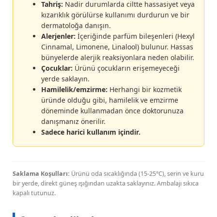
Tahriş:
Nadir durumlarda ciltte hassasiyet veya
kızarıklık görülürse kullanımı durdurun ve bir
dermatoloğa danışın.
Alerjenler:
İçeriğinde parfüm bileşenleri (Hexyl
Cinnamal, Limonene, Linalool) bulunur. Hassas
bünyelerde alerjik reaksiyonlara neden olabilir.
Çocuklar:
Ürünü çocukların erişemeyeceği
yerde saklayın.
Hamilelik/emzirme:
Herhangi bir kozmetik
üründe olduğu gibi, hamilelik ve emzirme
döneminde kullanmadan önce doktorunuza
danışmanız önerilir.
Sadece harici kullanım içindir.
Saklama Koşulları:
Ürünü oda sıcaklığında (15-25°C), serin ve kuru
bir yerde, direkt güneş ışığından uzakta saklayınız. Ambalajı sıkıca
kapalı tutunuz.