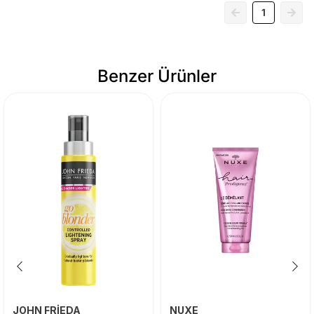
1
Benzer Ürünler
JOHN FRİEDA
NUXE