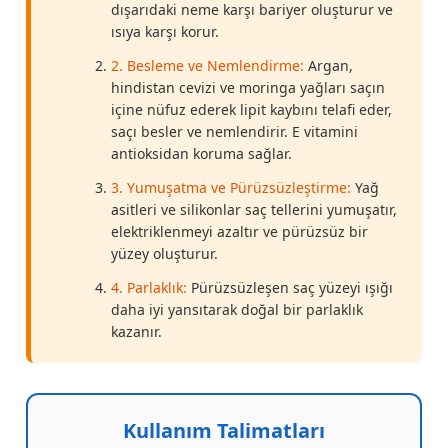
dışarıdaki neme karşı bariyer oluşturur ve
ısıya karşı korur.
2. Besleme ve Nemlendirme:
Argan,
hindistan cevizi ve moringa yağları saçın
içine nüfuz ederek lipit kaybını telafi eder,
saçı besler ve nemlendirir. E vitamini
antioksidan koruma sağlar.
3. Yumuşatma ve Pürüzsüzleştirme:
Yağ
asitleri ve silikonlar saç tellerini yumuşatır,
elektriklenmeyi azaltır ve pürüzsüz bir
yüzey oluşturur.
4. Parlaklık:
Pürüzsüzleşen saç yüzeyi ışığı
daha iyi yansıtarak doğal bir parlaklık
kazanır.
Kullanım Talimatları