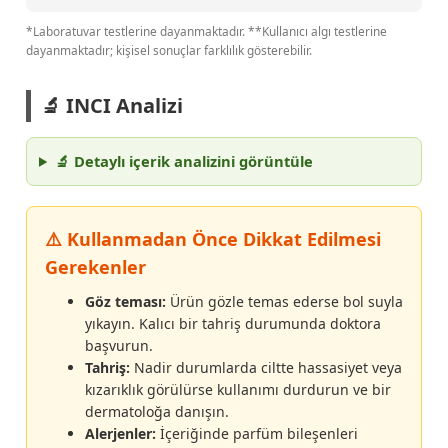
*Laboratuvar testlerine dayanmaktadır. **Kullanıcı algı testlerine
dayanmaktadır; kişisel sonuçlar farklılık gösterebilir.
🔬 INCI Analizi
🔬 Detaylı içerik analizini görüntüle
⚠️ Kullanmadan Önce Dikkat Edilmesi
Gerekenler
Göz teması:
Ürün gözle temas ederse bol suyla
yıkayın. Kalıcı bir tahriş durumunda doktora
başvurun.
Tahriş:
Nadir durumlarda ciltte hassasiyet veya
kızarıklık görülürse kullanımı durdurun ve bir
dermatoloğa danışın.
Alerjenler:
İçeriğinde parfüm bileşenleri