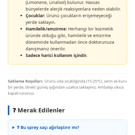
(Limonene, Linalool) bulunur. Hassas
bünyelerde alerjik reaksiyonlara neden olabilir.
Çocuklar:
Ürünü çocukların erişemeyeceği
yerde saklayın.
Hamilelik/emzirme:
Herhangi bir kozmetik
üründe olduğu gibi, hamilelik ve emzirme
döneminde kullanmadan önce doktorunuza
danışmanız önerilir.
Sadece harici kullanım içindir.
Saklama Koşulları:
Ürünü oda sıcaklığında (15-25°C), serin ve kuru
bir yerde, direkt güneş ışığından uzakta saklayınız. Ambalajı sıkıca
kapalı tutunuz.
❓ Merak Edilenler
❓ Bu sprey saçı ağırlaştırır mı?