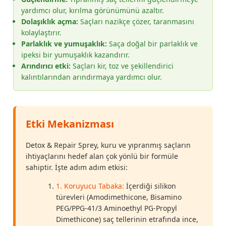
yardımcı olur, kırılma görünümünü azaltır.
Dolaşıklık açma:
Saçları nazikçe çözer, taranmasını
kolaylaştırır.
Parlaklık ve yumuşaklık:
Saça doğal bir parlaklık ve
ipeksi bir yumuşaklık kazandırır.
Arındırıcı etki:
Saçları kir, toz ve şekillendirici
kalıntılarından arındırmaya yardımcı olur.
Etki Mekanizması
Detox & Repair Sprey, kuru ve yıpranmış saçların
ihtiyaçlarını hedef alan çok yönlü bir formüle
sahiptir. İşte adım adım etkisi:
1. Koruyucu Tabaka:
İçerdiği silikon
türevleri (Amodimethicone, Bisamino
PEG/PPG-41/3 Aminoethyl PG-Propyl
Dimethicone) saç tellerinin etrafında ince,