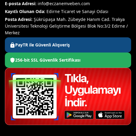
E-posta Adresi:
info@eczanemveben.com
Kayıtlı Olunan Oda:
Edirne Ticaret ve Sanayi Odası
Posta Adresi:
Şükrüpaşa Mah. Zübeyde Hanım Cad. Trakya
Üniversitesi Teknoloji Geliştirme Bölgesi Blok No:3/2 Edirne /
Merkez
PayTR ile Güvenli Alışveriş
256-bit SSL Güvenlik Sertifikası