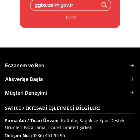
Eczanem ve Ben
Alışverişe Başla
Müşteri Deneyimi
SATICI / İKTISADI İŞLETMECI BILGILERI
Firma Adı / Ticari Ünvanı:
Kutlutaş Sağlık ve Spor Destek
Ürünleri Pazarlama Ticaret Limited Şirketi
İletişim No:
(0536) 451 95 95