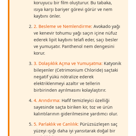
koruyucu bir film oluşturur. Bu tabaka,
ısıya karşı bariyer görevi görür ve nem
kaybını önler.
2. Besleme ve Nemlendirme:
Avokado yağı
ve kenevir tohumu yağı saçın içine nüfuz
ederek lipit kaybını telafi eder, saçı besler
ve yumuşatır. Panthenol nem dengesini
korur.
3. Dolaşıklık Açma ve Yumuşatma:
Katyonik
bileşenler (Cetrimonium Chloride) saçtaki
negatif yükü nötralize ederek
elektriklenmeyi azaltır ve tellerin
birbirinden ayrılmasını kolaylaştırır.
4. Arındırma:
Hafif temizleyici özelliği
sayesinde saçta biriken kir, toz ve ürün
kalıntılarının giderilmesine yardımcı olur.
5. Parlaklık ve Canlılık:
Pürüzsüzleşen saç
yüzeyi ışığı daha iyi yansıtarak doğal bir