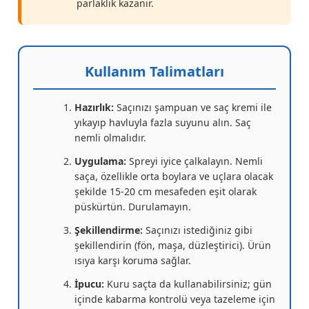
parlaklık kazanır.
Kullanım Talimatları
Hazırlık:
Saçınızı şampuan ve saç kremi ile
yıkayıp havluyla fazla suyunu alın. Saç
nemli olmalıdır.
Uygulama:
Spreyi iyice çalkalayın. Nemli
saça, özellikle orta boylara ve uçlara olacak
şekilde 15-20 cm mesafeden eşit olarak
püskürtün. Durulamayın.
Şekillendirme:
Saçınızı istediğiniz gibi
şekillendirin (fön, maşa, düzleştirici). Ürün
ısıya karşı koruma sağlar.
İpucu:
Kuru saçta da kullanabilirsiniz; gün
içinde kabarma kontrolü veya tazeleme için