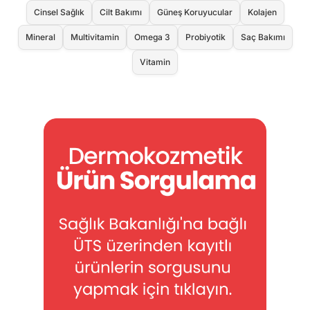
Cinsel Sağlık
Cilt Bakımı
Güneş Koruyucular
Kolajen
Mineral
Multivitamin
Omega 3
Probiyotik
Saç Bakımı
Vitamin