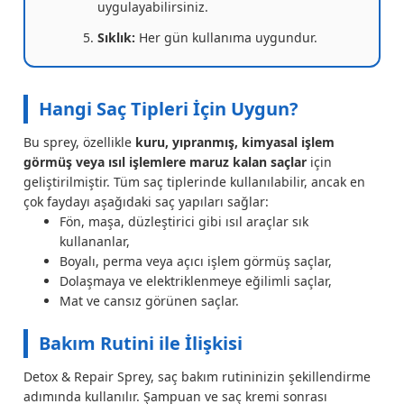
uygulayabilirsiniz.
Sıklık:
Her gün kullanıma uygundur.
Hangi Saç Tipleri İçin Uygun?
Bu sprey, özellikle
kuru, yıpranmış, kimyasal işlem
görmüş veya ısıl işlemlere maruz kalan saçlar
için
geliştirilmiştir. Tüm saç tiplerinde kullanılabilir, ancak en
çok faydayı aşağıdaki saç yapıları sağlar:
Fön, maşa, düzleştirici gibi ısıl araçlar sık
kullananlar,
Boyalı, perma veya açıcı işlem görmüş saçlar,
Dolaşmaya ve elektriklenmeye eğilimli saçlar,
Mat ve cansız görünen saçlar.
Bakım Rutini ile İlişkisi
Detox & Repair Sprey, saç bakım rutininizin şekillendirme
adımında kullanılır. Şampuan ve saç kremi sonrası