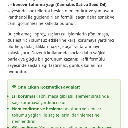
ve
kenevir tohumu yağı (Cannabis Sativa Seed Oil)
sayesinde saç tellerini besler, nemlendirir ve yumuşatır.
Panthenol ile güçlendirilen formül, saçın daha esnek ve
canlı görünmesine katkıda bulunur.
Bu çok amaçlı sprey, saçları ısıl işlemlerin (fön, maşa,
düzleştirici) olumsuz etkilerine karşı korumaya yardımcı
olurken, dolaşıklıkları nazikçe açar ve taranmayı
kolaylaştırır. Düzenli kullanımda saçlar daha sağlıklı,
parlak ve güçlü bir görünüm kazanır. Hafif formülü
sayesinde saçları ağırlaştırmaz, günlük kullanıma
uygundur.
💚 Öne Çıkan Kozmetik Faydalar:
Isı koruması:
Fön, maşa gibi ısıl işlemler sırasında
saçı korumaya yardımcı olur.
Nemlendirme ve besleme:
Avokado ve kenevir
tohumu yağları ile saç tellerini derinlemesine
nemlendirir.
Güçlendirme:
Yıpranmış saç tellerini güçlendirmeye