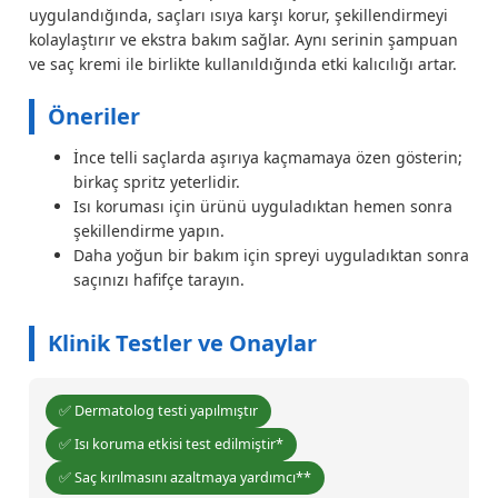
uygulandığında, saçları ısıya karşı korur, şekillendirmeyi
kolaylaştırır ve ekstra bakım sağlar. Aynı serinin şampuan
ve saç kremi ile birlikte kullanıldığında etki kalıcılığı artar.
Öneriler
İnce telli saçlarda aşırıya kaçmamaya özen gösterin;
birkaç spritz yeterlidir.
Isı koruması için ürünü uyguladıktan hemen sonra
şekillendirme yapın.
Daha yoğun bir bakım için spreyi uyguladıktan sonra
saçınızı hafifçe tarayın.
Klinik Testler ve Onaylar
✅ Dermatolog testi yapılmıştır
✅ Isı koruma etkisi test edilmiştir*
✅ Saç kırılmasını azaltmaya yardımcı**