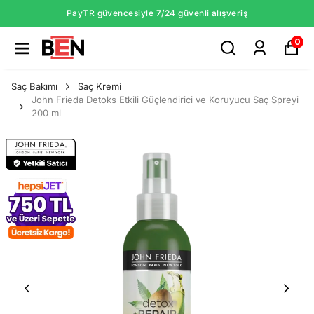
PayTR güvencesiyle 7/24 güvenli alışveriş
0
Saç Bakımı
Saç Kremi
John Frieda Detoks Etkili Güçlendirici ve Koruyucu Saç Spreyi
200 ml