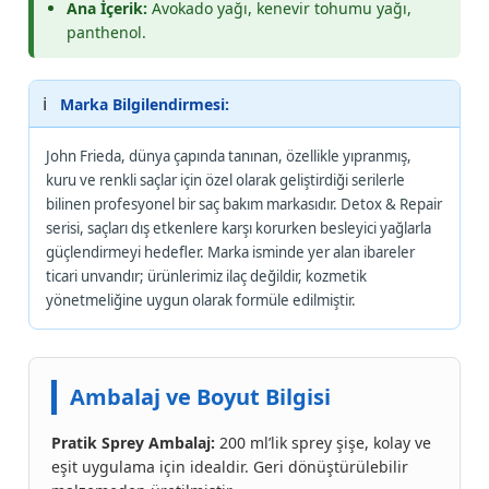
Ana İçerik:
Avokado yağı, kenevir tohumu yağı,
panthenol.
ℹ️
Marka Bilgilendirmesi:
John Frieda, dünya çapında tanınan, özellikle yıpranmış,
kuru ve renkli saçlar için özel olarak geliştirdiği serilerle
bilinen profesyonel bir saç bakım markasıdır. Detox & Repair
serisi, saçları dış etkenlere karşı korurken besleyici yağlarla
güçlendirmeyi hedefler. Marka isminde yer alan ibareler
ticari unvandır; ürünlerimiz ilaç değildir, kozmetik
yönetmeliğine uygun olarak formüle edilmiştir.
Ambalaj ve Boyut Bilgisi
Pratik Sprey Ambalaj:
200 ml’lik sprey şişe, kolay ve
eşit uygulama için idealdir. Geri dönüştürülebilir