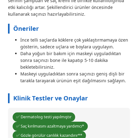
serinin şampuan ve saç kremi ile birlikte kullanıldığında
etki kalıcılığı artar. Şekillendirici ürünler öncesinde
kullanarak saçınızı hazırlayabilirsiniz.
Öneriler
İnce telli saçlarda köklere çok yaklaştırmamaya özen
gösterin, sadece uçlara ve boylara uygulayın.
Daha yoğun bir bakım için maskeyi uyguladıktan
sonra saçınızı bone ile kapatıp 5-10 dakika
bekletebilirsiniz.
Maskeyi uyguladıktan sonra saçınızı geniş dişli bir
tarakla tarayarak ürünün eşit dağılmasını sağlayın.
Klinik Testler ve Onaylar
✅ Dermatolog testi yapılmıştır
✅ Saç kırılmasını azaltmaya yardımcı*
✅ Gözle görülür canlılık kazandırır**