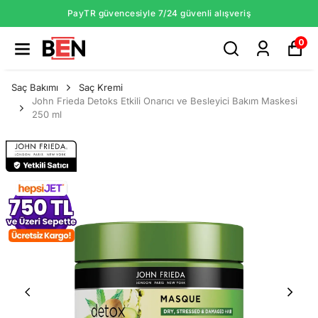
PayTR güvencesiyle 7/24 güvenli alışveriş
0
Saç Bakımı
Saç Kremi
John Frieda Detoks Etkili Onarıcı ve Besleyici Bakım Maskesi
250 ml