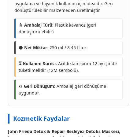
uygulama ve hijyenik kullanım için idealdir. Geri
dönüştürülebilir malzemeden üretilmiştir.
🧴
Ambalaj Türü:
Plastik kavanoz (geri
dönüştürülebilir)
⚫
Net Miktar:
250 ml / 8.45 fl. oz.
⏳
Kullanım Süresi:
Açıldıktan sonra 12 ay içinde
tüketilmelidir (12M sembolü).
♻️
Geri Dönüşüm:
Ambalaj geri dönüşüme
uygundur.
Kozmetik Faydalar
John Frieda Detox & Repair Besleyici Detoks Maskesi
,