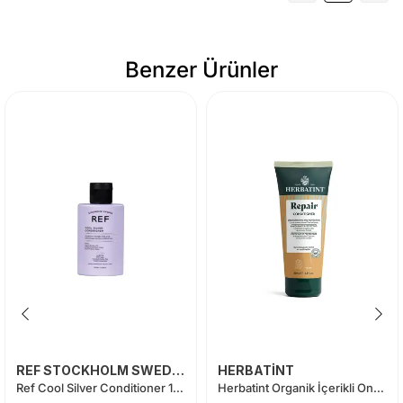
Benzer Ürünler
REF STOCKHOLM SWEDEN
HERBATİNT
Ref Cool Silver Conditioner 100 ml
Herbatint Organik İçerikli Onarıcı Bakım Kremi 200 ml