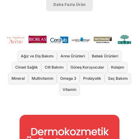
Daha Fazla Ürün
Ağız ve Diş Bakımı
Anne Ürünleri
Bebek Ürünleri
Cinsel Sağlık
Cilt Bakımı
Güneş Koruyucular
Kolajen
Mineral
Multivitamin
Omega 3
Probiyotik
Saç Bakımı
Vitamin