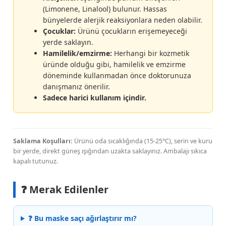
(Limonene, Linalool) bulunur. Hassas
bünyelerde alerjik reaksiyonlara neden olabilir.
Çocuklar:
Ürünü çocukların erişemeyeceği
yerde saklayın.
Hamilelik/emzirme:
Herhangi bir kozmetik
üründe olduğu gibi, hamilelik ve emzirme
döneminde kullanmadan önce doktorunuza
danışmanız önerilir.
Sadece harici kullanım içindir.
Saklama Koşulları:
Ürünü oda sıcaklığında (15-25°C), serin ve kuru
bir yerde, direkt güneş ışığından uzakta saklayınız. Ambalajı sıkıca
kapalı tutunuz.
❓ Merak Edilenler
❓ Bu maske saçı ağırlaştırır mı?