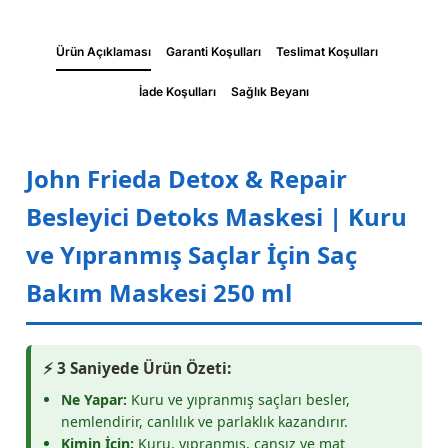
Ürün Açıklaması
Garanti Koşulları
Teslimat Koşulları
İade Koşulları
Sağlık Beyanı
John Frieda Detox & Repair
Besleyici Detoks Maskesi | Kuru
ve Yıpranmış Saçlar İçin Saç
Bakım Maskesi 250 ml
⚡ 3 Saniyede Ürün Özeti:
Ne Yapar:
Kuru ve yıpranmış saçları besler,
nemlendirir, canlılık ve parlaklık kazandırır.
Kimin İçin:
Kuru, yıpranmış, cansız ve mat