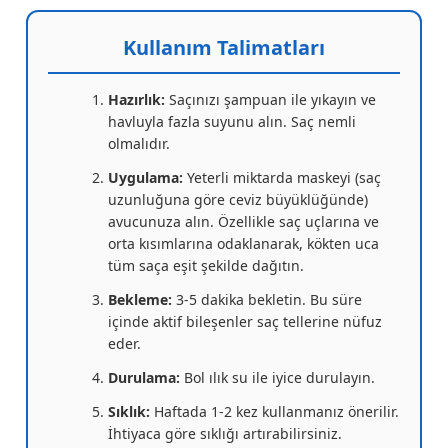
Kullanım Talimatları
Hazırlık:
Saçınızı şampuan ile yıkayın ve
havluyla fazla suyunu alın. Saç nemli
olmalıdır.
Uygulama:
Yeterli miktarda maskeyi (saç
uzunluğuna göre ceviz büyüklüğünde)
avucunuza alın. Özellikle saç uçlarına ve
orta kısımlarına odaklanarak, kökten uca
tüm saça eşit şekilde dağıtın.
Bekleme:
3-5 dakika bekletin. Bu süre
içinde aktif bileşenler saç tellerine nüfuz
eder.
Durulama:
Bol ılık su ile iyice durulayın.
Sıklık:
Haftada 1-2 kez kullanmanız önerilir.
İhtiyaca göre sıklığı artırabilirsiniz.