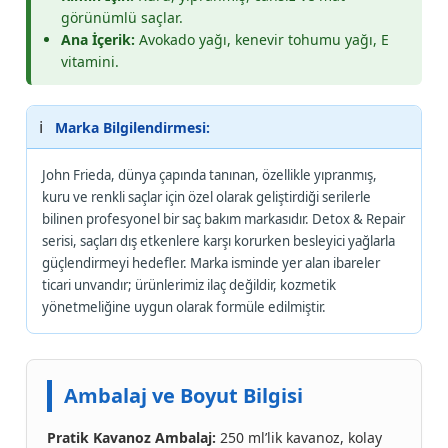
görünümlü saçlar.
Ana İçerik:
Avokado yağı, kenevir tohumu yağı, E
vitamini.
ℹ️
Marka Bilgilendirmesi:
John Frieda, dünya çapında tanınan, özellikle yıpranmış,
kuru ve renkli saçlar için özel olarak geliştirdiği serilerle
bilinen profesyonel bir saç bakım markasıdır. Detox & Repair
serisi, saçları dış etkenlere karşı korurken besleyici yağlarla
güçlendirmeyi hedefler. Marka isminde yer alan ibareler
ticari unvandır; ürünlerimiz ilaç değildir, kozmetik
yönetmeliğine uygun olarak formüle edilmiştir.
Ambalaj ve Boyut Bilgisi
Pratik Kavanoz Ambalaj:
250 ml’lik kavanoz, kolay