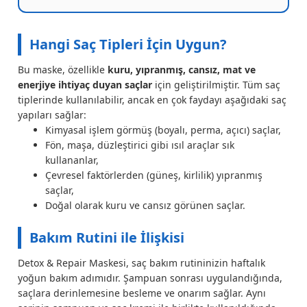
Hangi Saç Tipleri İçin Uygun?
Bu maske, özellikle
kuru, yıpranmış, cansız, mat ve
enerjiye ihtiyaç duyan saçlar
için geliştirilmiştir. Tüm saç
tiplerinde kullanılabilir, ancak en çok faydayı aşağıdaki saç
yapıları sağlar:
Kimyasal işlem görmüş (boyalı, perma, açıcı) saçlar,
Fön, maşa, düzleştirici gibi ısıl araçlar sık
kullananlar,
Çevresel faktörlerden (güneş, kirlilik) yıpranmış
saçlar,
Doğal olarak kuru ve cansız görünen saçlar.
Bakım Rutini ile İlişkisi
Detox & Repair Maskesi, saç bakım rutininizin haftalık
yoğun bakım adımıdır. Şampuan sonrası uygulandığında,
saçlara derinlemesine besleme ve onarım sağlar. Aynı