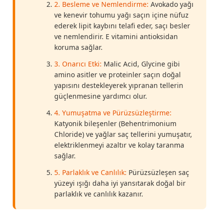
2. Besleme ve Nemlendirme:
Avokado yağı
ve kenevir tohumu yağı saçın içine nüfuz
ederek lipit kaybını telafi eder, saçı besler
ve nemlendirir. E vitamini antioksidan
koruma sağlar.
3. Onarıcı Etki:
Malic Acid, Glycine gibi
amino asitler ve proteinler saçın doğal
yapısını destekleyerek yıpranan tellerin
güçlenmesine yardımcı olur.
4. Yumuşatma ve Pürüzsüzleştirme:
Katyonik bileşenler (Behentrimonium
Chloride) ve yağlar saç tellerini yumuşatır,
elektriklenmeyi azaltır ve kolay taranma
sağlar.
5. Parlaklık ve Canlılık:
Pürüzsüzleşen saç
yüzeyi ışığı daha iyi yansıtarak doğal bir
parlaklık ve canlılık kazanır.