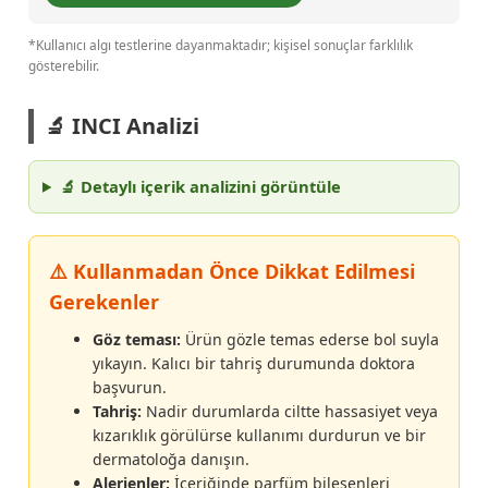
*Kullanıcı algı testlerine dayanmaktadır; kişisel sonuçlar farklılık
gösterebilir.
🔬 INCI Analizi
🔬 Detaylı içerik analizini görüntüle
⚠️ Kullanmadan Önce Dikkat Edilmesi
Gerekenler
Göz teması:
Ürün gözle temas ederse bol suyla
yıkayın. Kalıcı bir tahriş durumunda doktora
başvurun.
Tahriş:
Nadir durumlarda ciltte hassasiyet veya
kızarıklık görülürse kullanımı durdurun ve bir
dermatoloğa danışın.
Alerjenler:
İçeriğinde parfüm bileşenleri