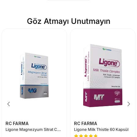
Göz Atmayı Unutmayın
RC FARMA
RC FARMA
Ligone Magnezyum Sitrat Complex 60 Tablet
Ligone Milk Thistle 60 Kapsül