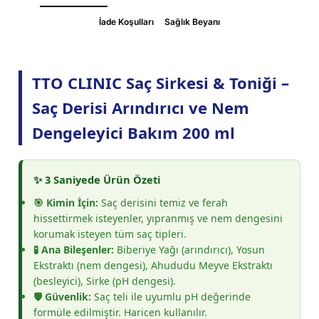
İade Koşulları
Sağlık Beyanı
TTO CLINIC Saç Sirkesi & Toniği –
Saç Derisi Arındırıcı ve Nem
Dengeleyici Bakım 200 ml
✨ 3 Saniyede Ürün Özeti
🎯 Kimin İçin:
Saç derisini temiz ve ferah
hissettirmek isteyenler, yıpranmış ve nem dengesini
korumak isteyen tüm saç tipleri.
🧪 Ana Bileşenler:
Biberiye Yağı (arındırıcı), Yosun
Ekstraktı (nem dengesi), Ahududu Meyve Ekstraktı
(besleyici), Sirke (pH dengesi).
🛡️ Güvenlik:
Saç teli ile uyumlu pH değerinde
formüle edilmiştir. Haricen kullanılır.