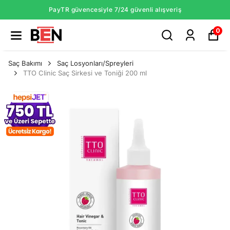
PayTR güvencesiyle 7/24 güvenli alışveriş
0
Saç Bakımı
Saç Losyonları/Spreyleri
TTO Clinic Saç Sirkesi ve Toniği 200 ml