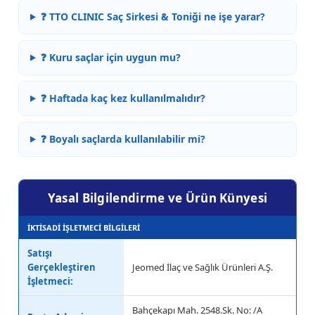
❓ TTO CLINIC Saç Sirkesi & Toniği ne işe yarar?
❓ Kuru saçlar için uygun mu?
❓ Haftada kaç kez kullanılmalıdır?
❓ Boyalı saçlarda kullanılabilir mi?
Yasal Bilgilendirme ve Ürün Künyesi
İKTİSADİ İŞLETMECİ BİLGİLERİ
Satışı
Gerçekleştiren
Jeomed İlaç ve Sağlık Ürünleri A.Ş.
İşletmeci:
Bahçekapı Mah. 2548.Sk. No: /A