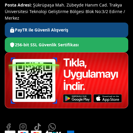
Posta Adresi:
Şükrüpaşa Mah. Zübeyde Hanım Cad. Trakya
Üniversitesi Teknoloji Geliştirme Bölgesi Blok No:3/2 Edirne /
Merkez
PayTR ile Güvenli Alışveriş
256-bit SSL Güvenlik Sertifikası