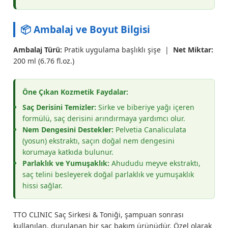
📦 Ambalaj ve Boyut Bilgisi
Ambalaj Türü:
Pratik uygulama başlıklı şişe |
Net Miktar:
200 ml (6.76 fl.oz.)
Öne Çıkan Kozmetik Faydalar:
Saç Derisini Temizler:
Sirke ve biberiye yağı içeren
formülü, saç derisini arındırmaya yardımcı olur.
Nem Dengesini Destekler:
Pelvetia Canaliculata
(yosun) ekstraktı, saçın doğal nem dengesini
korumaya katkıda bulunur.
Parlaklık ve Yumuşaklık:
Ahududu meyve ekstraktı,
saç telini besleyerek doğal parlaklık ve yumuşaklık
hissi sağlar.
TTO CLINIC Saç Sirkesi & Toniği, şampuan sonrası
kullanılan, durulanan bir saç bakım ürünüdür. Özel olarak