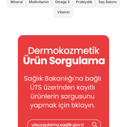
Mineral
Multivitamin
Omega 3
Probiyotik
Saç Bakımı
Vitamin