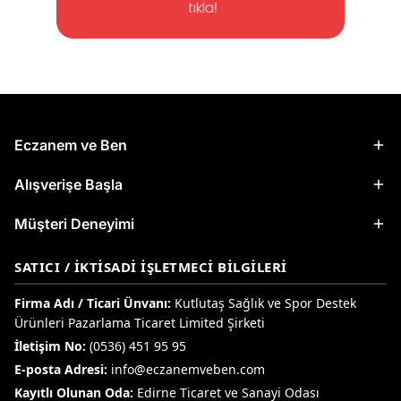
Eczanem ve Ben
Alışverişe Başla
Müşteri Deneyimi
SATICI / İKTISADI İŞLETMECI BILGILERI
Firma Adı / Ticari Ünvanı:
Kutlutaş Sağlık ve Spor Destek
Ürünleri Pazarlama Ticaret Limited Şirketi
İletişim No:
(0536) 451 95 95
E-posta Adresi:
info@eczanemveben.com
Kayıtlı Olunan Oda:
Edirne Ticaret ve Sanayi Odası