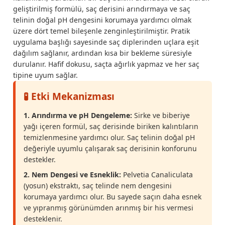
geliştirilmiş formülü, saç derisini arındırmaya ve saç
telinin doğal pH dengesini korumaya yardımcı olmak
üzere dört temel bileşenle zenginleştirilmiştir. Pratik
uygulama başlığı sayesinde saç diplerinden uçlara eşit
dağılım sağlanır, ardından kısa bir bekleme süresiyle
durulanır. Hafif dokusu, saçta ağırlık yapmaz ve her saç
tipine uyum sağlar.
🧪 Etki Mekanizması
1. Arındırma ve pH Dengeleme:
Sirke ve biberiye
yağı içeren formül, saç derisinde biriken kalıntıların
temizlenmesine yardımcı olur. Saç telinin doğal pH
değeriyle uyumlu çalışarak saç derisinin konforunu
destekler.
2. Nem Dengesi ve Esneklik:
Pelvetia Canaliculata
(yosun) ekstraktı, saç telinde nem dengesini
korumaya yardımcı olur. Bu sayede saçın daha esnek
ve yıpranmış görünümden arınmış bir his vermesi
desteklenir.