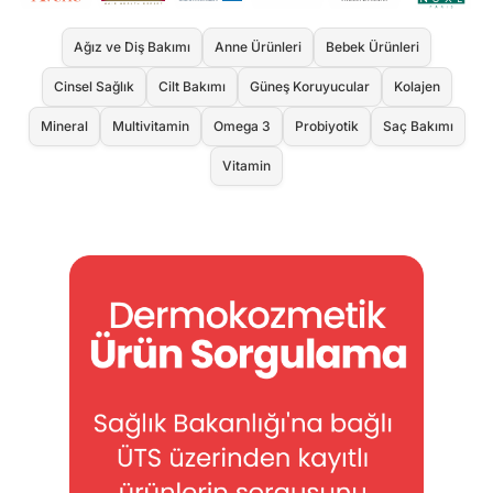
Ağız ve Diş Bakımı
Anne Ürünleri
Bebek Ürünleri
Cinsel Sağlık
Cilt Bakımı
Güneş Koruyucular
Kolajen
Mineral
Multivitamin
Omega 3
Probiyotik
Saç Bakımı
Vitamin