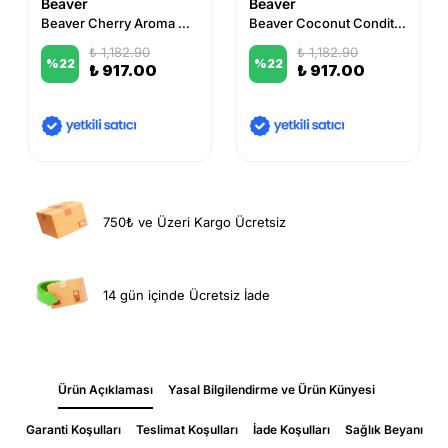
Beaver
Beaver
Beaver Cherry Aroma Mist 100 ml
Beaver Coconut Conditioner 350 ml
₺ 1,182.90
₺ 1,182.90
%
22
%
22
₺ 917.00
₺ 917.00
750₺ ve Üzeri Kargo Ücretsiz
14 gün içinde Ücretsiz İade
Ürün Açıklaması
Yasal Bilgilendirme ve Ürün Künyesi
Garanti Koşulları
Teslimat Koşulları
İade Koşulları
Sağlık Beyanı