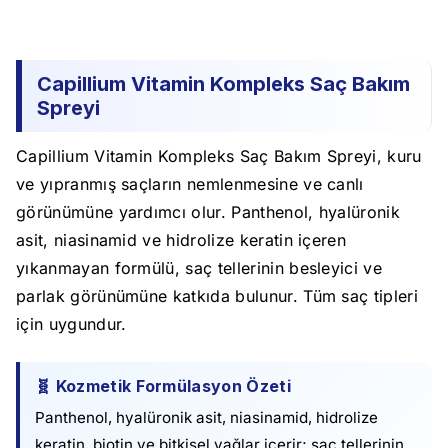
Capillium Vitamin Kompleks Saç Bakım
Spreyi
Capillium Vitamin Kompleks Saç Bakım Spreyi, kuru
ve yıpranmış saçların nemlenmesine ve canlı
görünümüne yardımcı olur. Panthenol, hyalüronik
asit, niasinamid ve hidrolize keratin içeren
yıkanmayan formülü, saç tellerinin besleyici ve
parlak görünümüne katkıda bulunur. Tüm saç tipleri
için uygundur.
🧬 Kozmetik Formülasyon Özeti
Panthenol, hyalüronik asit, niasinamid, hidrolize
keratin, biotin ve bitkisel yağlar içerir; saç tellerinin