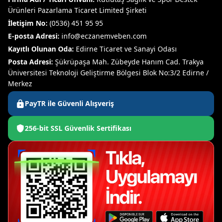
Ürünleri Pazarlama Ticaret Limited Şirketi
İletişim No:
(0536) 451 95 95
E-posta Adresi:
info@eczanemveben.com
Kayıtlı Olunan Oda:
Edirne Ticaret ve Sanayi Odası
Posta Adresi:
Şükrüpaşa Mah. Zübeyde Hanım Cad. Trakya
Üniversitesi Teknoloji Geliştirme Bölgesi Blok No:3/2 Edirne /
Merkez
PayTR ile Güvenli Alışveriş
256-bit SSL Güvenlik Sertifikası