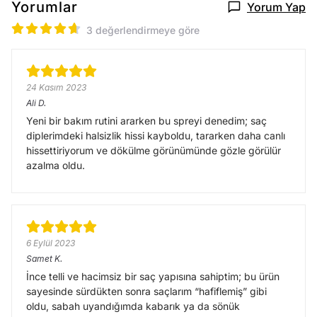
Yorumlar
Yorum Yap
3 değerlendirmeye göre
24 Kasım 2023
Ali
D.
Yeni bir bakım rutini ararken bu spreyi denedim; saç
diplerimdeki halsizlik hissi kayboldu, tararken daha canlı
hissettiriyorum ve dökülme görünümünde gözle görülür
azalma oldu.
6 Eylül 2023
Samet
K.
İnce telli ve hacimsiz bir saç yapısına sahiptim; bu ürün
sayesinde sürdükten sonra saçlarım “hafiflemiş” gibi
oldu, sabah uyandığımda kabarık ya da sönük