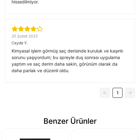
hissedilmiyor.
20 Şubat 2023
Ceyda
Y.
Kimyasal işlem görmüş saç derisinde kuruluk ve kaşıntı
sorunu yaşıyordum; bu spreyle duş sonrası uygulama
yaptım ve saç derim daha sakin, görünüm olarak da
daha parlak ve düzenli oldu.
1
Benzer Ürünler