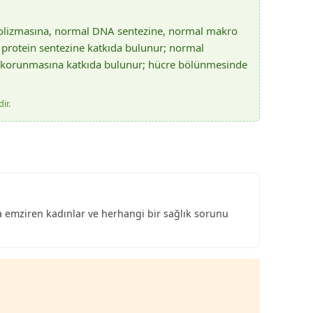
bolizmasına, normal DNA sentezine, normal makro
protein sentezine katkıda bulunur; normal
sten korunmasına katkıda bulunur; hücre bölünmesinde
ir.
eya emziren kadınlar ve herhangi bir sağlık sorunu