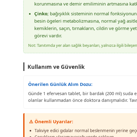
korunmasına ve demir emiliminin artmasına katk
Çinko
; bağışıklık sisteminin normal fonksiyon
besin ögeleri metabolizmasına, normal yağ asitl
kemiklerin, saçın, tırnakların, cildin ve görme 
görevi vardır.
Not: Tanıtımda yer alan sağlık beyanları, yalnızca ilgili bileş
Kullanım ve Güvenlik
Önerilen Günlük Alım Dozu:
Günde 1 efervesan tablet, bir bardak (200 ml) suda er
olanlar kullanmadan önce doktora danışmalıdır. Tav
⚠️ Önemli Uyarılar:
Takviye edici gıdalar normal beslenmenin yerine ge