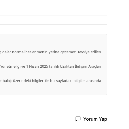
i gıdalar normal beslenmenin yerine geçemez. Tavsiye edilen
Yönetmeliği ve 1 Nisan 2025 tarihli Uzaktan İletişim Araçları
balajı üzerindeki bilgiler ile bu sayfadaki bilgiler arasında
Yorum Yap