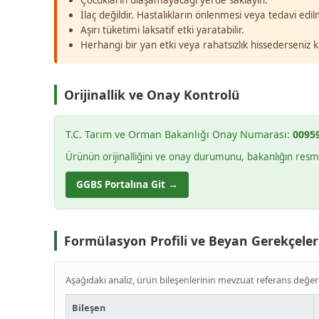
Çocukların ulaşamayacağı yerde saklayın.
İlaç değildir. Hastalıkların önlenmesi veya tedavi edi
Aşırı tüketimi laksatif etki yaratabilir.
Herhangi bir yan etki veya rahatsızlık hissederseniz 
Orijinallik ve Onay Kontrolü
T.C. Tarım ve Orman Bakanlığı Onay Numarası:
00959
Ürünün orijinalliğini ve onay durumunu, bakanlığın res
GGBS Portalına Git →
Formülasyon Profili ve Beyan Gerekçeler
Aşağıdaki analiz, ürün bileşenlerinin mevzuat referans değer
Bileşen