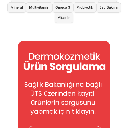
Mineral
Multivitamin
Omega 3
Probiyotik
Saç Bakımı
Vitamin