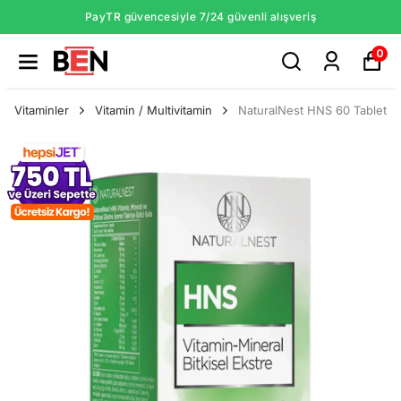
PayTR güvencesiyle 7/24 güvenli alışveriş
0
Vitaminler
Vitamin / Multivitamin
NaturalNest HNS 60 Tablet