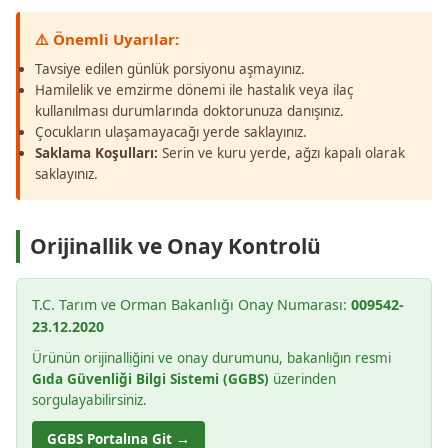
⚠️ Önemli Uyarılar:
Tavsiye edilen günlük porsiyonu aşmayınız.
Hamilelik ve emzirme dönemi ile hastalık veya ilaç
kullanılması durumlarında doktorunuza danışınız.
Çocukların ulaşamayacağı yerde saklayınız.
Saklama Koşulları:
Serin ve kuru yerde, ağzı kapalı olarak
saklayınız.
Orijinallik ve Onay Kontrolü
T.C. Tarım ve Orman Bakanlığı Onay Numarası:
009542-
23.12.2020
Ürünün orijinalliğini ve onay durumunu, bakanlığın resmi
Gıda Güvenliği Bilgi Sistemi (GGBS)
üzerinden
sorgulayabilirsiniz.
GGBS Portalına Git →