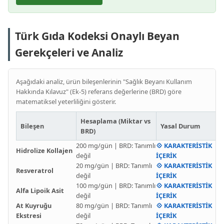
Türk Gıda Kodeksi Onaylı Beyan
Gerekçeleri ve Analiz
Aşağıdaki analiz, ürün bileşenlerinin "Sağlık Beyanı Kullanım
Hakkında Kılavuz" (Ek-5) referans değerlerine (BRD) göre
matematiksel yeterliliğini gösterir.
Hesaplama (Miktar vs
Bileşen
Yasal Durum
BRD)
200 mg/gün | BRD: Tanımlı
💠 KARAKTERİSTİK
Hidrolize Kollajen
değil
İÇERİK
20 mg/gün | BRD: Tanımlı
💠 KARAKTERİSTİK
Resveratrol
değil
İÇERİK
100 mg/gün | BRD: Tanımlı
💠 KARAKTERİSTİK
Alfa Lipoik Asit
değil
İÇERİK
At Kuyruğu
80 mg/gün | BRD: Tanımlı
💠 KARAKTERİSTİK
Ekstresi
değil
İÇERİK