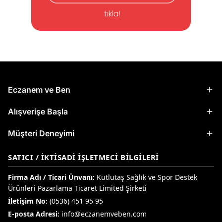
Eczanem ve Ben
Alışverişe Başla
Müşteri Deneyimi
SATICI / İKTISADI İŞLETMECI BILGILERI
Firma Adı / Ticari Ünvanı:
Kutlutaş Sağlık ve Spor Destek
Ürünleri Pazarlama Ticaret Limited Şirketi
İletişim No:
(0536) 451 95 95
E-posta Adresi:
info@eczanemveben.com