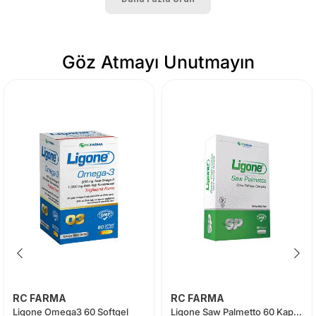
Göz Atmayı Unutmayın
RC FARMA
RC FARMA
Ligone Omega3 60 Softgel
Ligone Saw Palmetto 60 Kapsül