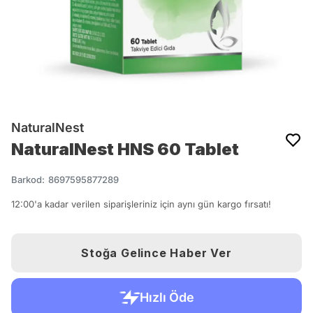
NaturalNest
NaturalNest HNS 60 Tablet
Barkod
:
8697595877289
12:00'a kadar verilen siparişleriniz için aynı gün kargo fırsatı!
Stoğa Gelince Haber Ver