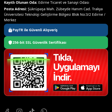
Kayıtlı Olunan Oda:
Edirne Ticaret ve Sanayi Odası
Posta Adresi:
Şükrüpaşa Mah. Zübeyde Hanım Cad. Trakya
Üniversitesi Teknoloji Geliştirme Bölgesi Blok No:3/2 Edirne /
Merkez
PayTR ile Güvenli Alışveriş
256-bit SSL Güvenlik Sertifikası