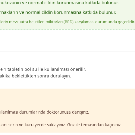
mukozanın ve normal cildin korunmasına katkıda bulunur.
ırnakların ve normal cildin korunmasına katkıda bulunur.
şenlerin mevzuatta belirtilen miktarları (BRD) karşılaması durumunda geçerlidir.
 1 tabletin bol su ile kullanılması önerilir.
akika beklettikten sonra durulayın.
ullanılması durumlarında doktorunuza danışınız.
anı serin ve kuru yerde saklayınız. Göz ile temasından kaçınınız.