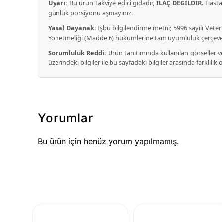
Uyarı:
Bu ürün takviye edici gıdadır,
İLAÇ DEĞİLDİR
. Hast
günlük porsiyonu aşmayınız.
Yasal Dayanak:
İşbu bilgilendirme metni; 5996 sayılı Veter
Yönetmeliği (Madde 6) hükümlerine tam uyumluluk çerçeve
Sorumluluk Reddi:
Ürün tanıtımında kullanılan görseller ve i
üzerindeki bilgiler ile bu sayfadaki bilgiler arasında farklılı
Yorumlar
Bu ürün için henüz yorum yapılmamış.