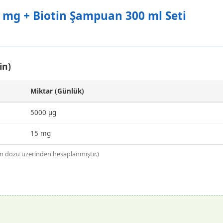
5 mg + Biotin Şampuan 300 ml Seti
in)
Miktar (Günlük)
5000 µg
15 mg
m dozu üzerinden hesaplanmıştır.)