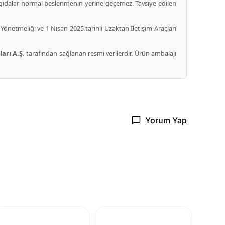
i gıdalar normal beslenmenin yerine geçemez. Tavsiye edilen
Yönetmeliği ve 1 Nisan 2025 tarihli Uzaktan İletişim Araçları
arı A.Ş.
tarafından sağlanan resmi verilerdir. Ürün ambalajı
Yorum Yap