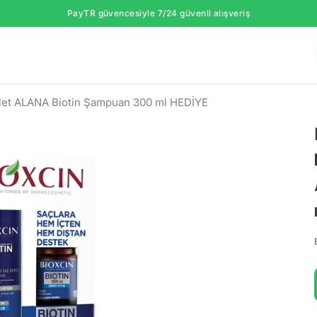
PayTR güvencesiyle 7/24 güvenli alışveriş
blet ALANA Biotin Şampuan 300 ml HEDİYE