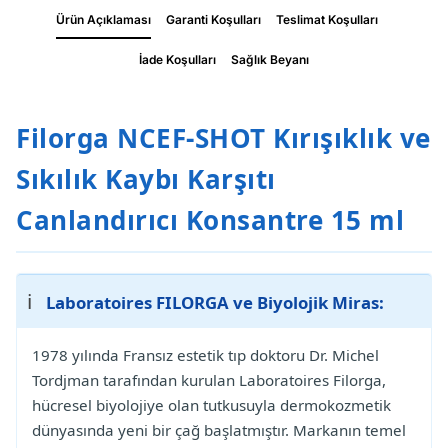
Ürün Açıklaması
Garanti Koşulları
Teslimat Koşulları
İade Koşulları
Sağlık Beyanı
Filorga NCEF-SHOT Kırışıklık ve
Sıkılık Kaybı Karşıtı
Canlandırıcı Konsantre 15 ml
ℹ️
Laboratoires FILORGA ve Biyolojik Miras:
1978 yılında Fransız estetik tıp doktoru Dr. Michel
Tordjman tarafından kurulan Laboratoires Filorga,
hücresel biyolojiye olan tutkusuyla dermokozmetik
dünyasında yeni bir çağ başlatmıştır. Markanın temel