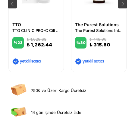
TTO
The Purest Solutions
TTO CLINIC PRO-C Cilt Bakım Serumu 50 ml
The Purest Solutions Intensive Pore Tightening & Lightening Serum
₺ 1,629.68
₺ 449.90
%
23
%
30
₺ 1,262.44
₺ 315.60
750₺ ve Üzeri Kargo Ücretsiz
14 gün içinde Ücretsiz İade