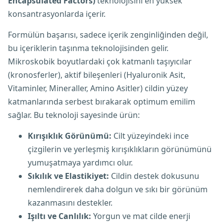
Encapsulated Factors)
teknolojisini en yüksek
konsantrasyonlarda içerir.
Formülün başarısı, sadece içerik zenginliğinden değil,
bu içeriklerin taşınma teknolojisinden gelir.
Mikroskobik boyutlardaki çok katmanlı taşıyıcılar
(kronosferler), aktif bileşenleri (Hyaluronik Asit,
Vitaminler, Mineraller, Amino Asitler) cildin yüzey
katmanlarında serbest bırakarak optimum emilim
sağlar. Bu teknoloji sayesinde ürün:
Kırışıklık Görünümü:
Cilt yüzeyindeki ince
çizgilerin ve yerleşmiş kırışıklıkların görünümünü
yumuşatmaya yardımcı olur.
Sıkılık ve Elastikiyet:
Cildin destek dokusunu
nemlendirerek daha dolgun ve sıkı bir görünüm
kazanmasını destekler.
Işıltı ve Canlılık:
Yorgun ve mat cilde enerji