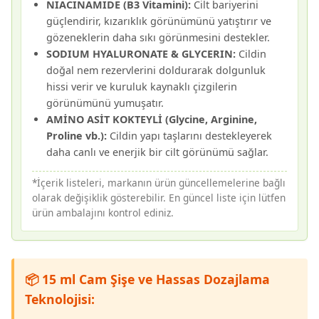
NIACINAMIDE (B3 Vitamini):
Cilt bariyerini
güçlendirir, kızarıklık görünümünü yatıştırır ve
gözeneklerin daha sıkı görünmesini destekler.
SODIUM HYALURONATE & GLYCERIN:
Cildin
doğal nem rezervlerini doldurarak dolgunluk
hissi verir ve kuruluk kaynaklı çizgilerin
görünümünü yumuşatır.
AMİNO ASİT KOKTEYLİ (Glycine, Arginine,
Proline vb.):
Cildin yapı taşlarını destekleyerek
daha canlı ve enerjik bir cilt görünümü sağlar.
*İçerik listeleri, markanın ürün güncellemelerine bağlı
olarak değişiklik gösterebilir. En güncel liste için lütfen
ürün ambalajını kontrol ediniz.
📦 15 ml Cam Şişe ve Hassas Dozajlama
Teknolojisi: