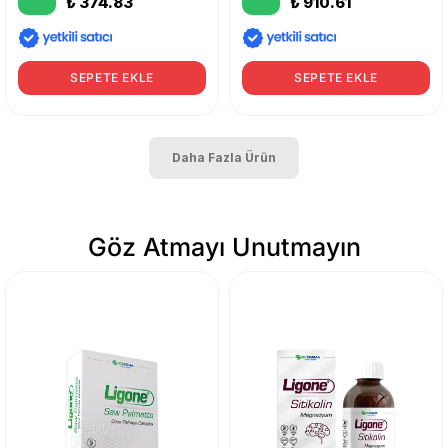
₺ 374.83
₺ 910.61
SEPETE EKLE
SEPETE EKLE
Daha Fazla Ürün
Göz Atmayı Unutmayın