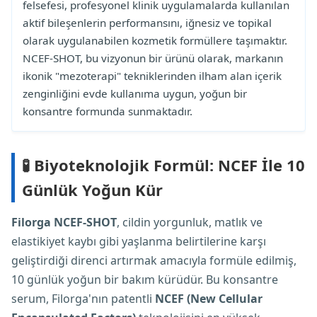
felsefesi, profesyonel klinik uygulamalarda kullanılan
aktif bileşenlerin performansını, iğnesiz ve topikal
olarak uygulanabilen kozmetik formüllere taşımaktır.
NCEF-SHOT, bu vizyonun bir ürünü olarak, markanın
ikonik "mezoterapi" tekniklerinden ilham alan içerik
zenginliğini evde kullanıma uygun, yoğun bir
konsantre formunda sunmaktadır.
🧪 Biyoteknolojik Formül: NCEF İle 10
Günlük Yoğun Kür
Filorga NCEF-SHOT
, cildin yorgunluk, matlık ve
elastikiyet kaybı gibi yaşlanma belirtilerine karşı
geliştirdiği direnci artırmak amacıyla formüle edilmiş,
10 günlük yoğun bir bakım kürüdür. Bu konsantre
serum, Filorga'nın patentli
NCEF (New Cellular