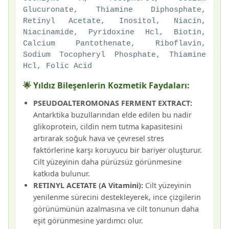
Glucuronate, Thiamine Diphosphate,
Retinyl Acetate, Inositol, Niacin,
Niacinamide, Pyridoxine Hcl, Biotin,
Calcium Pantothenate, Riboflavin,
Sodium Tocopheryl Phosphate, Thiamine
Hcl, Folic Acid
🌟 Yıldız Bileşenlerin Kozmetik Faydaları:
PSEUDOALTEROMONAS FERMENT EXTRACT:
Antarktika buzullarından elde edilen bu nadir
glikoprotein, cildin nem tutma kapasitesini
artırarak soğuk hava ve çevresel stres
faktörlerine karşı koruyucu bir bariyer oluşturur.
Cilt yüzeyinin daha pürüzsüz görünmesine
katkıda bulunur.
RETINYL ACETATE (A Vitamini):
Cilt yüzeyinin
yenilenme sürecini destekleyerek, ince çizgilerin
görünümünün azalmasına ve cilt tonunun daha
eşit görünmesine yardımcı olur.