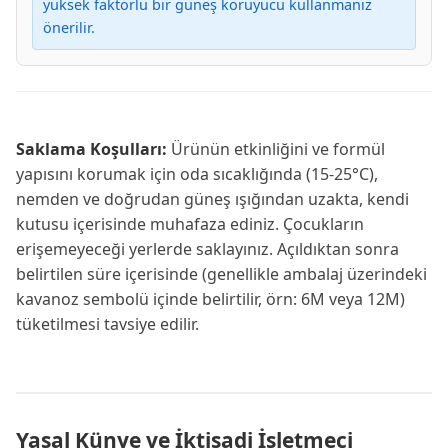
yüksek faktörlü bir güneş koruyucu kullanmanız
önerilir.
Saklama Koşulları:
Ürünün etkinliğini ve formül
yapısını korumak için oda sıcaklığında (15-25°C),
nemden ve doğrudan güneş ışığından uzakta, kendi
kutusu içerisinde muhafaza ediniz. Çocukların
erişemeyeceği yerlerde saklayınız. Açıldıktan sonra
belirtilen süre içerisinde (genellikle ambalaj üzerindeki
kavanoz sembolü içinde belirtilir, örn: 6M veya 12M)
tüketilmesi tavsiye edilir.
Yasal Künye ve İktisadi İşletmeci