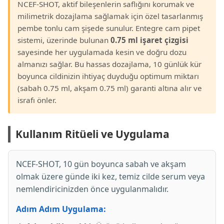
NCEF-SHOT, aktif bileşenlerin saflığını korumak ve
milimetrik dozajlama sağlamak için özel tasarlanmış
pembe tonlu cam şişede sunulur. Entegre cam pipet
sistemi, üzerinde bulunan
0.75 ml işaret çizgisi
sayesinde her uygulamada kesin ve doğru dozu
almanızı sağlar. Bu hassas dozajlama, 10 günlük kür
boyunca cildinizin ihtiyaç duyduğu optimum miktarı
(sabah 0.75 ml, akşam 0.75 ml) garanti altına alır ve
israfı önler.
Kullanım Ritüeli ve Uygulama
NCEF-SHOT, 10 gün boyunca sabah ve akşam
olmak üzere günde iki kez, temiz cilde serum veya
nemlendiricinizden önce uygulanmalıdır.
Adım Adım Uygulama: