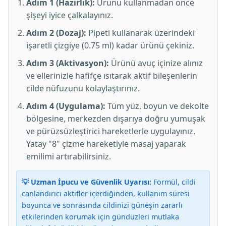
Adım 1 (Hazırlık):
Ürünü kullanmadan önce
şişeyi iyice çalkalayınız.
Adım 2 (Dozaj):
Pipeti kullanarak üzerindeki
işaretli çizgiye (0.75 ml) kadar ürünü çekiniz.
Adım 3 (Aktivasyon):
Ürünü avuç içinize alınız
ve ellerinizle hafifçe ısıtarak aktif bileşenlerin
cilde nüfuzunu kolaylaştırınız.
Adım 4 (Uygulama):
Tüm yüz, boyun ve dekolte
bölgesine, merkezden dışarıya doğru yumuşak
ve pürüzsüzleştirici hareketlerle uygulayınız.
Yatay "8" çizme hareketiyle masaj yaparak
emilimi artırabilirsiniz.
💡 Uzman İpucu ve Güvenlik Uyarısı:
Formül, cildi
canlandırıcı aktifler içerdiğinden, kullanım süresi
boyunca ve sonrasında cildinizi güneşin zararlı
etkilerinden korumak için gündüzleri mutlaka