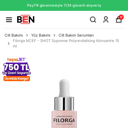
PayTR güvencesiyle 7/24 güvenli alışveriş
0
Cilt Bakımı
Yüz Bakımı
Cilt Bakım Serumları
Filorga NCEF - SHOT Supreme Polyrevitalising Konsantre 15
ml