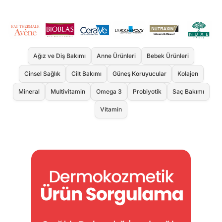
Ağız ve Diş Bakımı
Anne Ürünleri
Bebek Ürünleri
Cinsel Sağlık
Cilt Bakımı
Güneş Koruyucular
Kolajen
Mineral
Multivitamin
Omega 3
Probiyotik
Saç Bakımı
Vitamin