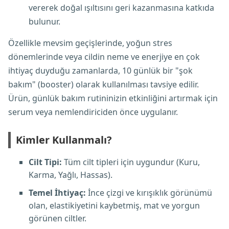
vererek doğal ışıltısını geri kazanmasına katkıda
bulunur.
Özellikle mevsim geçişlerinde, yoğun stres
dönemlerinde veya cildin neme ve enerjiye en çok
ihtiyaç duyduğu zamanlarda, 10 günlük bir "şok
bakım" (booster) olarak kullanılması tavsiye edilir.
Ürün, günlük bakım rutininizin etkinliğini artırmak için
serum veya nemlendiriciden önce uygulanır.
Kimler Kullanmalı?
Cilt Tipi:
Tüm cilt tipleri için uygundur (Kuru,
Karma, Yağlı, Hassas).
Temel İhtiyaç:
İnce çizgi ve kırışıklık görünümü
olan, elastikiyetini kaybetmiş, mat ve yorgun
görünen ciltler.