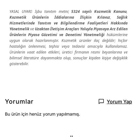
YASAL UYARI: İşbu tanıtım metni;
5324 sayılı Kozmetik Kanunu
,
Kozmetik Ürünlerin İddialarına İlişkin Kılavuz
,
Sağlık
Hizmetlerinde Tanıtım ve Bilgilendirme Faaliyetleri Hakkında
Yönetmelik
ve
Uzaktan İletişim Araçları Yoluyla Piyasaya Arz Edilen
Ürünlerin Piyasa Gözetimi ve Denetimi Yönetmeliği
hükümlerine
uygun olarak hazırlanmıştır. Kozmetik ürünler ilaç değildir; hiçbir
hastalığın önlenmesi, teşhisi veya tedavisi amacıyla kullanılamaz.
Ürünlerin vaat edilen etkileri, üretici firmanın resmi beyanlarına ve
bilimsel literatüre dayanmakta olup, sonuçlar kişiden kişiye değişiklik
gösterebilir.
Yorumlar
Yorum Yap
Bu ürün için henüz yorum yapılmamış.