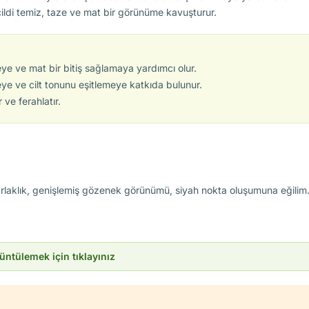
ildi temiz, taze ve mat bir görünüme kavuşturur.
 ve mat bir bitiş sağlamaya yardımcı olur.
e ve cilt tonunu eşitlemeye katkıda bulunur.
 ve ferahlatır.
rlaklık, genişlemiş gözenek görünümü, siyah nokta oluşumuna eğilim
rüntülemek için tıklayınız