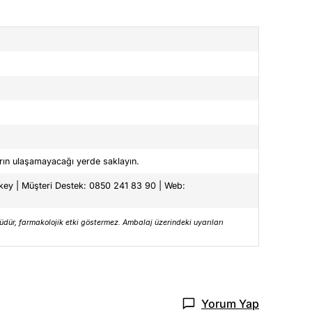
arın ulaşamayacağı yerde saklayın.
rkey | Müşteri Destek: 0850 241 83 90 | Web:
dür, farmakolojik etki göstermez. Ambalaj üzerindeki uyarıları
Yorum Yap