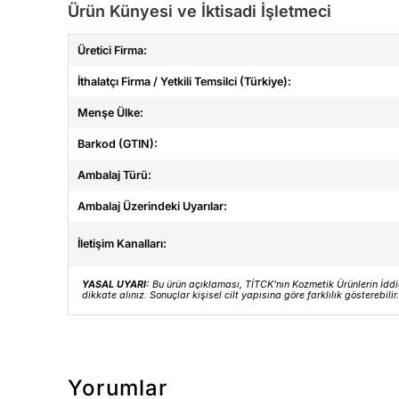
Ürün Künyesi ve İktisadi İşletmeci
Üretici Firma:
İthalatçı Firma / Yetkili Temsilci (Türkiye):
Menşe Ülke:
Barkod (GTIN):
Ambalaj Türü:
Ambalaj Üzerindeki Uyarılar:
İletişim Kanalları:
YASAL UYARI:
Bu ürün açıklaması, TİTCK'nın Kozmetik Ürünlerin İddi
dikkate alınız. Sonuçlar kişisel cilt yapısına göre farklılık gösterebilir.
Yorumlar