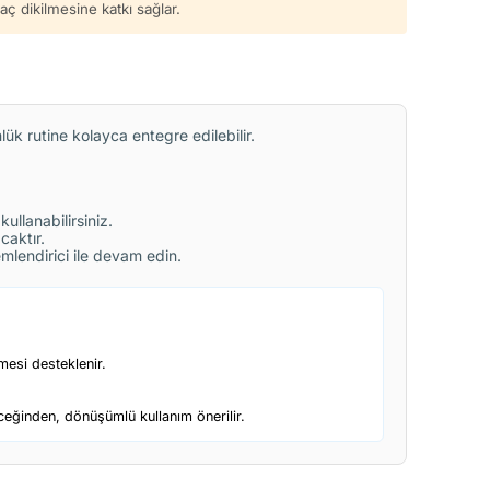
ç dikilmesine katkı sağlar.
k rutine kolayca entegre edilebilir.
ullanabilirsiniz.
caktır.
emlendirici ile devam edin.
mesi desteklenir.
ceğinden, dönüşümlü kullanım önerilir.