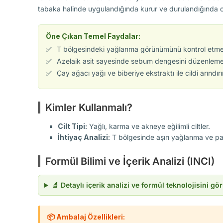
tabaka halinde uygulandığında kurur ve durulandığında c
Öne Çıkan Temel Faydalar:
✅
T bölgesindeki yağlanma görünümünü kontrol etmeye
✅
Azelaik asit sayesinde sebum dengesini düzenlemey
✅
Çay ağacı yağı ve biberiye ekstraktı ile cildi arındırır
Kimler Kullanmalı?
Cilt Tipi:
Yağlı, karma ve akneye eğilimli ciltler.
İhtiyaç Analizi:
T bölgesinde aşırı yağlanma ve pa
Formül Bilimi ve İçerik Analizi (INCI)
🔬 Detaylı içerik analizi ve formül teknolojisini gö
📦 Ambalaj Özellikleri: