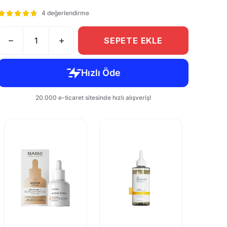
4 değerlendirme
SEPETE EKLE