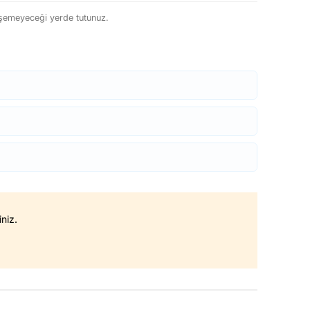
işemeyeceği yerde tutunuz.
niz.