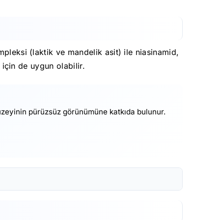
pleksi (laktik ve mandelik asit) ile niasinamid,
 için de uygun olabilir.
yüzeyinin pürüzsüz görünümüne katkıda bulunur.