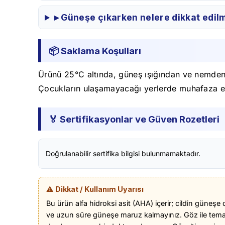
▸ Güneşe çıkarken nelere dikkat edilm
📦 Saklama Koşulları
Ürünü 25°C altında, güneş ışığından ve nemden u
Çocukların ulaşamayacağı yerlerde muhafaza e
🏅 Sertifikasyonlar ve Güven Rozetleri
Doğrulanabilir sertifika bilgisi bulunmamaktadır.
⚠️ Dikkat / Kullanım Uyarısı
Bu ürün alfa hidroksi asit (AHA) içerir; cildin güneşe 
ve uzun süre güneşe maruz kalmayınız. Göz ile temas