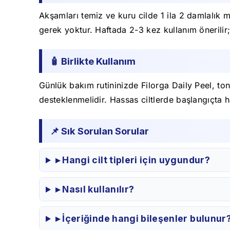
Akşamları temiz ve kuru cilde 1 ila 2 damlalık
gerek yoktur. Haftada 2-3 kez kullanım önerilir; ci
🧴 Birlikte Kullanım
Günlük bakım rutininizde Filorga Daily Peel, ton
desteklenmelidir. Hassas ciltlerde başlangıçta h
📌 Sık Sorulan Sorular
▸ Hangi cilt tipleri için uygundur?
▸ Nasıl kullanılır?
▸ İçeriğinde hangi bileşenler bulunur