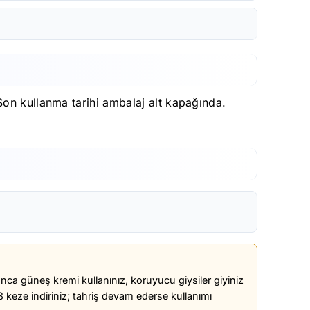
Son kullanma tarihi ambalaj alt kapağında.
yunca güneş kremi kullanınız, koruyucu giysiler giyiniz
keze indiriniz; tahriş devam ederse kullanımı