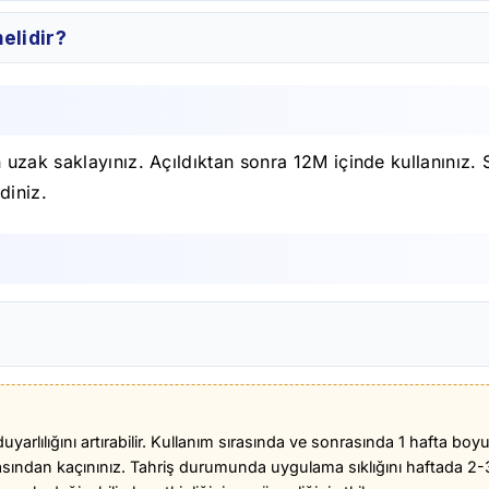
elidir?
zak saklayınız. Açıldıktan sonra 12M içinde kullanınız. 
diniz.
duyarlılığını artırabilir. Kullanım sırasında ve sonrasında 1 hafta bo
ından kaçınınız. Tahriş durumunda uygulama sıklığını haftada 2-3 