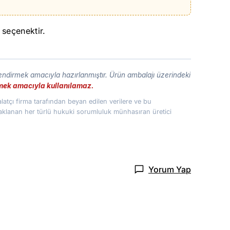
 seçenektir.
lendirmek amacıyla hazırlanmıştır. Ürün ambalajı üzerindeki
etmek amacıyla kullanılamaz.
atçı firma tarafından beyan edilen verilere ve bu
naklanan her türlü hukuki sorumluluk münhasıran üretici
Yorum Yap