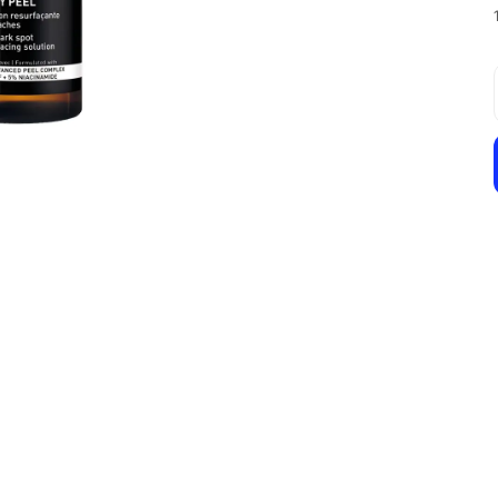
Isis Pharma
Isis Pharma Neotone Sensitive Balm 30 ml
₺ 2,049.00
%
20
₺ 1,643.58