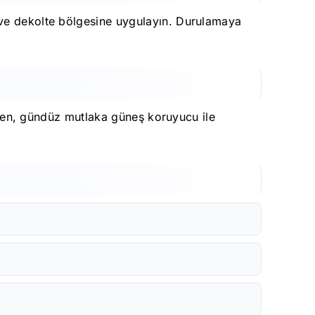
 ve dekolte bölgesine uygulayın. Durulamaya
inden, gündüz mutlaka güneş koruyucu ile