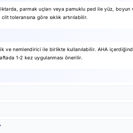
 miktarda, parmak uçları veya pamuklu ped ile yüz, boyun
lt toleransına göre sıklık artırılabilir.
ik ve nemlendirici ile birlikte kullanılabilir. AHA içerdiğ
aftada 1-2 kez uygulanması önerilir.
?