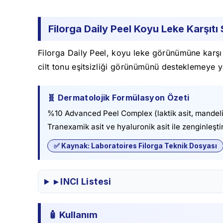
Filorga Daily Peel Koyu Leke Karşıtı
Filorga Daily Peel, koyu leke görünümüne karşı g
cilt tonu eşitsizliği görünümünü desteklemeye yard
🧬 Dermatolojik Formülasyon Özeti
%10 Advanced Peel Complex (laktik asit, mandeli
Tranexamik asit ve hyaluronik asit ile zenginleşt
✅ Kaynak: Laboratoires Filorga Teknik Dosyası
▸ INCI Listesi
🧴 Kullanım