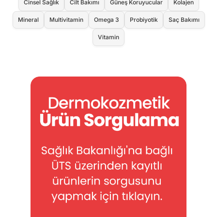
Cinsel Sağlık
Cilt Bakımı
Güneş Koruyucular
Kolajen
Mineral
Multivitamin
Omega 3
Probiyotik
Saç Bakımı
Vitamin