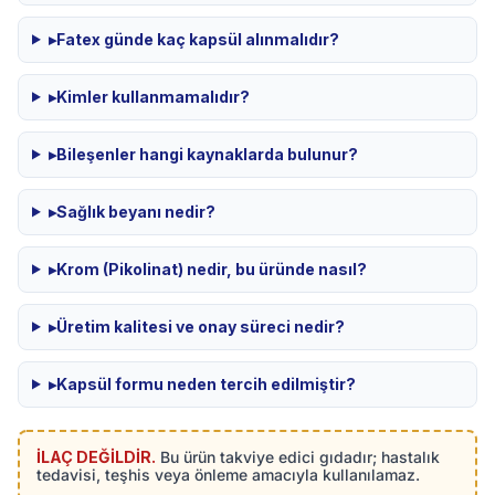
▸
Fatex günde kaç kapsül alınmalıdır?
▸
Kimler kullanmamalıdır?
▸
Bileşenler hangi kaynaklarda bulunur?
▸
Sağlık beyanı nedir?
▸
Krom (Pikolinat) nedir, bu üründe nasıl?
▸
Üretim kalitesi ve onay süreci nedir?
▸
Kapsül formu neden tercih edilmiştir?
İLAÇ DEĞİLDİR.
Bu ürün takviye edici gıdadır; hastalık
tedavisi, teşhis veya önleme amacıyla kullanılamaz.