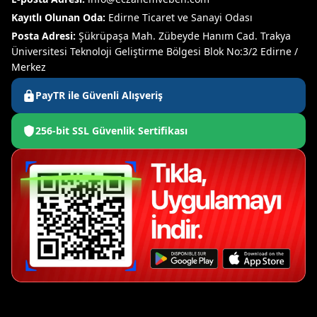
Kayıtlı Olunan Oda:
Edirne Ticaret ve Sanayi Odası
Posta Adresi:
Şükrüpaşa Mah. Zübeyde Hanım Cad. Trakya
Üniversitesi Teknoloji Geliştirme Bölgesi Blok No:3/2 Edirne /
Merkez
PayTR ile Güvenli Alışveriş
256-bit SSL Güvenlik Sertifikası