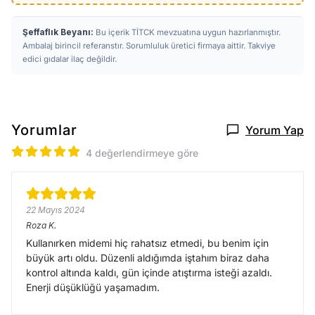
Şeffaflık Beyanı:
Bu içerik TİTCK mevzuatına uygun hazırlanmıştır.
Ambalaj birincil referanstır. Sorumluluk üretici firmaya aittir. Takviye
edici gıdalar ilaç değildir.
Yorumlar
Yorum Yap
4 değerlendirmeye göre
22 Mayıs 2024
Roza
K.
Kullanırken midemi hiç rahatsız etmedi, bu benim için
büyük artı oldu. Düzenli aldığımda iştahım biraz daha
kontrol altında kaldı, gün içinde atıştırma isteği azaldı.
Enerji düşüklüğü yaşamadım.