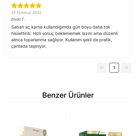
25 Temmuz 2022
Elvan
T.
Sabah aç karna kullandığımda gün boyu daha tok
hissettirdi. Hızlı sonuç beklememek lazım ama düzenli
alınca toparlanma sağlıyor. Kullanım şekli de pratik,
çantada taşınıyor.
1
Benzer Ürünler