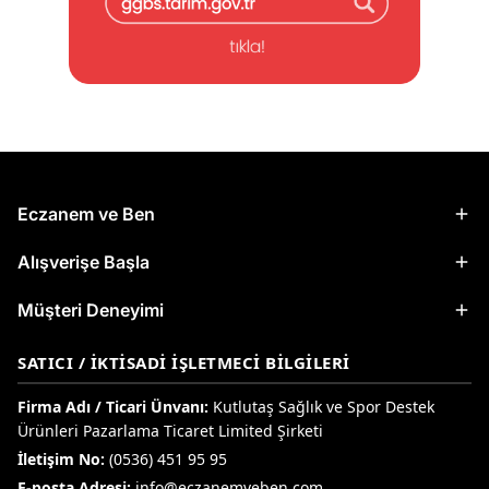
Eczanem ve Ben
Alışverişe Başla
Müşteri Deneyimi
SATICI / İKTISADI İŞLETMECI BILGILERI
Firma Adı / Ticari Ünvanı:
Kutlutaş Sağlık ve Spor Destek
Ürünleri Pazarlama Ticaret Limited Şirketi
İletişim No:
(0536) 451 95 95
E-posta Adresi:
info@eczanemveben.com