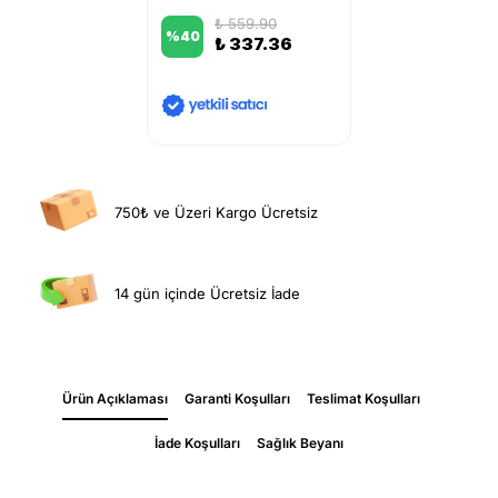
₺ 559.90
%
40
₺ 337.36
750₺ ve Üzeri Kargo Ücretsiz
14 gün içinde Ücretsiz İade
Ürün Açıklaması
Garanti Koşulları
Teslimat Koşulları
İade Koşulları
Sağlık Beyanı