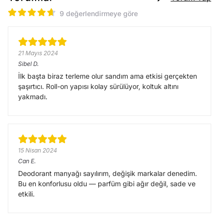
9 değerlendirmeye göre
21 Mayıs 2024
Sibel
D.
İlk başta biraz terleme olur sandım ama etkisi gerçekten
şaşırtıcı. Roll-on yapısı kolay sürülüyor, koltuk altını
yakmadı.
15 Nisan 2024
Can
E.
Deodorant manyağı sayılırım, değişik markalar denedim.
Bu en konforlusu oldu — parfüm gibi ağır değil, sade ve
etkili.