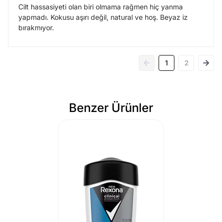
Cilt hassasiyeti olan biri olmama rağmen hiç yanma
yapmadı. Kokusu aşırı değil, natural ve hoş. Beyaz iz
bırakmıyor.
1
2
Benzer Ürünler