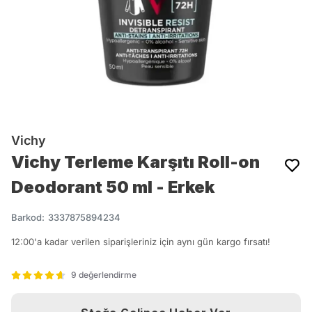
Vichy
Vichy Terleme Karşıtı Roll-on
Deodorant 50 ml - Erkek
Barkod
:
3337875894234
12:00'a kadar verilen siparişleriniz için aynı gün kargo fırsatı!
9 değerlendirme