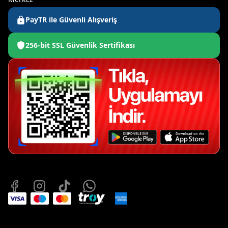
PayTR ile Güvenli Alışveriş
256-bit SSL Güvenlik Sertifikası