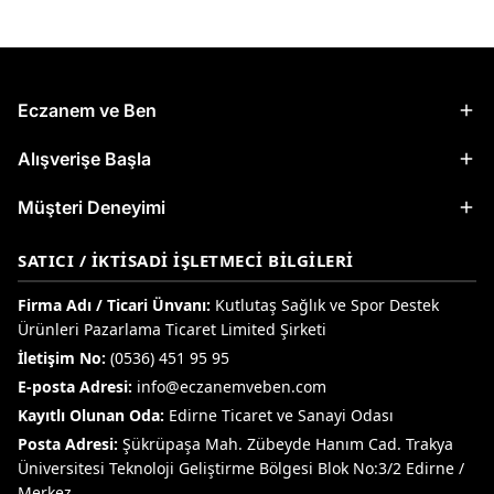
Eczanem ve Ben
Alışverişe Başla
Müşteri Deneyimi
SATICI / İKTISADI İŞLETMECI BILGILERI
Firma Adı / Ticari Ünvanı:
Kutlutaş Sağlık ve Spor Destek
Ürünleri Pazarlama Ticaret Limited Şirketi
İletişim No:
(0536) 451 95 95
E-posta Adresi:
info@eczanemveben.com
Kayıtlı Olunan Oda:
Edirne Ticaret ve Sanayi Odası
Posta Adresi:
Şükrüpaşa Mah. Zübeyde Hanım Cad. Trakya
Üniversitesi Teknoloji Geliştirme Bölgesi Blok No:3/2 Edirne /
Merkez