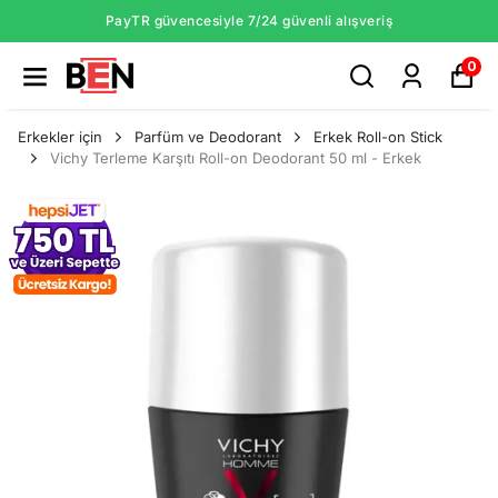
PayTR güvencesiyle 7/24 güvenli alışveriş
0
Erkekler için
Parfüm ve Deodorant
Erkek Roll-on Stick
Vichy Terleme Karşıtı Roll-on Deodorant 50 ml - Erkek