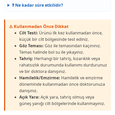
❓ Ne kadar süre etkilidir?
⚠️ Kullanmadan Önce Dikkat
Cilt Testi:
Ürünü ilk kez kullanmadan önce,
küçük bir cilt bölgesinde test ediniz.
Göz Teması:
Göz ile temasından kaçınınız.
Temas halinde bol su ile yıkayınız.
Tahriş:
Herhangi bir tahriş, kızarıklık veya
rahatsızlık durumunda kullanımı durdurunuz
ve bir doktora danışınız.
Hamilelik/Emzirme:
Hamilelik ve emzirme
döneminde kullanmadan önce doktorunuza
danışınız.
Açık Yara:
Açık yara, tahriş olmuş veya
güneş yanığı cilt bölgelerinde kullanmayınız.