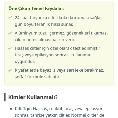
Öne Çıkan Temel Faydalar:
✅
24 saat boyunca etkili koku koruması sağlar,
gün boyu ferahlık hissi sunar.
✅
Alüminyum tuzu içermez, gözenekleri tıkamaz,
cildin nefes almasına izin verir.
✅
Hassas ciltler için özel olarak test edilmiştir;
tıraş veya epilasyon sonrası kullanıma
uygundur.
✅
Kıyafetlerde beyaz iz veya sarı leke bırakmaz,
şeffaf formüle sahiptir.
Kimler Kullanmalı?
Cilt Tipi:
Hassas, reaktif, tıraş veya epilasyon
sonrası tahrişe yatkın ciltler. Normal ciltler de