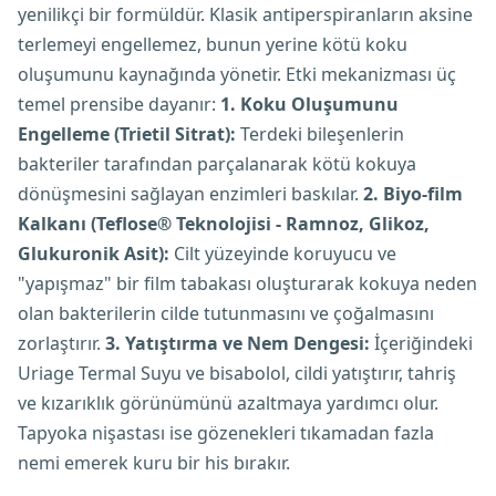
yenilikçi bir formüldür. Klasik antiperspiranların aksine
terlemeyi engellemez, bunun yerine kötü koku
oluşumunu kaynağında yönetir. Etki mekanizması üç
temel prensibe dayanır:
1. Koku Oluşumunu
Engelleme (Trietil Sitrat):
Terdeki bileşenlerin
bakteriler tarafından parçalanarak kötü kokuya
dönüşmesini sağlayan enzimleri baskılar.
2. Biyo-film
Kalkanı (Teflose® Teknolojisi - Ramnoz, Glikoz,
Glukuronik Asit):
Cilt yüzeyinde koruyucu ve
"yapışmaz" bir film tabakası oluşturarak kokuya neden
olan bakterilerin cilde tutunmasını ve çoğalmasını
zorlaştırır.
3. Yatıştırma ve Nem Dengesi:
İçeriğindeki
Uriage Termal Suyu ve bisabolol, cildi yatıştırır, tahriş
ve kızarıklık görünümünü azaltmaya yardımcı olur.
Tapyoka nişastası ise gözenekleri tıkamadan fazla
nemi emerek kuru bir his bırakır.