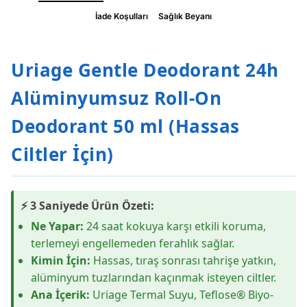
İade Koşulları
Sağlık Beyanı
Uriage Gentle Deodorant 24h
Alüminyumsuz Roll-On
Deodorant 50 ml (Hassas
Ciltler İçin)
⚡ 3 Saniyede Ürün Özeti:
Ne Yapar:
24 saat kokuya karşı etkili koruma,
terlemeyi engellemeden ferahlık sağlar.
Kimin İçin:
Hassas, tıraş sonrası tahrişe yatkın,
alüminyum tuzlarından kaçınmak isteyen ciltler.
Ana İçerik:
Uriage Termal Suyu, Teflose® Biyo-