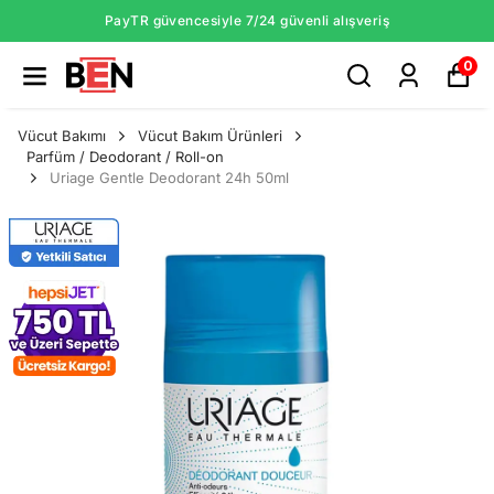
PayTR güvencesiyle 7/24 güvenli alışveriş
0
Vücut Bakımı
Vücut Bakım Ürünleri
Parfüm / Deodorant / Roll-on
Uriage Gentle Deodorant 24h 50ml