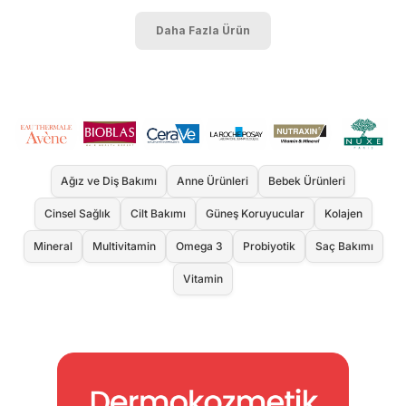
Daha Fazla Ürün
Ağız ve Diş Bakımı
Anne Ürünleri
Bebek Ürünleri
Cinsel Sağlık
Cilt Bakımı
Güneş Koruyucular
Kolajen
Mineral
Multivitamin
Omega 3
Probiyotik
Saç Bakımı
Vitamin