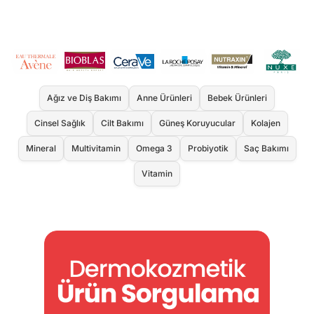
Ağız ve Diş Bakımı
Anne Ürünleri
Bebek Ürünleri
Cinsel Sağlık
Cilt Bakımı
Güneş Koruyucular
Kolajen
Mineral
Multivitamin
Omega 3
Probiyotik
Saç Bakımı
Vitamin