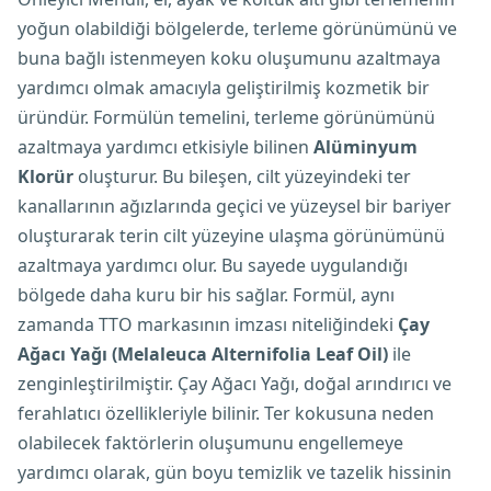
yoğun olabildiği bölgelerde, terleme görünümünü ve
buna bağlı istenmeyen koku oluşumunu azaltmaya
yardımcı olmak amacıyla geliştirilmiş kozmetik bir
üründür. Formülün temelini, terleme görünümünü
azaltmaya yardımcı etkisiyle bilinen
Alüminyum
Klorür
oluşturur. Bu bileşen, cilt yüzeyindeki ter
kanallarının ağızlarında geçici ve yüzeysel bir bariyer
oluşturarak terin cilt yüzeyine ulaşma görünümünü
azaltmaya yardımcı olur. Bu sayede uygulandığı
bölgede daha kuru bir his sağlar. Formül, aynı
zamanda TTO markasının imzası niteliğindeki
Çay
Ağacı Yağı (Melaleuca Alternifolia Leaf Oil)
ile
zenginleştirilmiştir. Çay Ağacı Yağı, doğal arındırıcı ve
ferahlatıcı özellikleriyle bilinir. Ter kokusuna neden
olabilecek faktörlerin oluşumunu engellemeye
yardımcı olarak, gün boyu temizlik ve tazelik hissinin