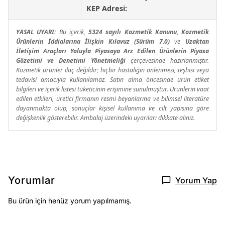
KEP Adresi:
YASAL UYARI:
Bu içerik,
5324 sayılı Kozmetik Kanunu, Kozmetik
Ürünlerin İddialarına İlişkin Kılavuz (Sürüm 7.0)
ve
Uzaktan
İletişim Araçları Yoluyla Piyasaya Arz Edilen Ürünlerin Piyasa
Gözetimi ve Denetimi Yönetmeliği
çerçevesinde hazırlanmıştır.
Kozmetik ürünler ilaç değildir; hiçbir hastalığın önlenmesi, teşhisi veya
tedavisi amacıyla kullanılamaz. Satın alma öncesinde ürün etiket
bilgileri ve içerik listesi tüketicinin erişimine sunulmuştur. Ürünlerin vaat
edilen etkileri, üretici firmanın resmi beyanlarına ve bilimsel literatüre
dayanmakta olup, sonuçlar kişisel kullanıma ve cilt yapısına göre
değişkenlik gösterebilir. Ambalaj üzerindeki uyarıları dikkate alınız.
Yorumlar
Yorum Yap
Bu ürün için henüz yorum yapılmamış.