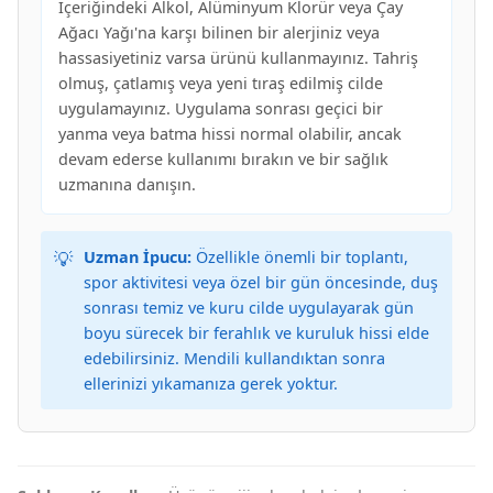
İçeriğindeki Alkol, Alüminyum Klorür veya Çay
Ağacı Yağı'na karşı bilinen bir alerjiniz veya
hassasiyetiniz varsa ürünü kullanmayınız. Tahriş
olmuş, çatlamış veya yeni tıraş edilmiş cilde
uygulamayınız. Uygulama sonrası geçici bir
yanma veya batma hissi normal olabilir, ancak
devam ederse kullanımı bırakın ve bir sağlık
uzmanına danışın.
💡
Uzman İpucu:
Özellikle önemli bir toplantı,
spor aktivitesi veya özel bir gün öncesinde, duş
sonrası temiz ve kuru cilde uygulayarak gün
boyu sürecek bir ferahlık ve kuruluk hissi elde
edebilirsiniz. Mendili kullandıktan sonra
ellerinizi yıkamanıza gerek yoktur.