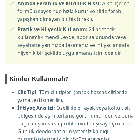
✅
Anında Ferahlık ve Kuruluk Hissi:
Alkol içeren
formülü sayesinde hızla kurur ve cilde ferah,
yapışkan olmayan bir his bırakır.
✅
Pratik ve Hijyenik Kullanım:
24 adet tek
kullanımlık mendil, evde, spor salonunda veya
seyahatte yanınızda taşımanız ve ihtiyaç anında
hijyenik bir şekilde uygulamanız için idealdir.
Kimler Kullanmalı?
Cilt Tipi:
Tüm cilt tipleri (ancak hassas ciltlerde
yama testi önerilir).
İhtiyaç Analizi:
Özellikle el, ayak veya koltuk altı
bölgesinde aşırı terleme görünümünden ve buna
bağlı oluşan koku probleminden şikayetçi olanlar.
Günlük deodorantların yetersiz kaldığı
durumlarda pratik bir çözüm arayanlar.