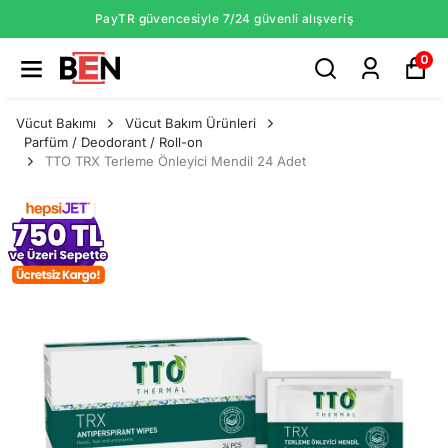
PayTR güvencesiyle 7/24 güvenli alışveriş
0
Vücut Bakımı
Vücut Bakım Ürünleri
Parfüm / Deodorant / Roll-on
TTO TRX Terleme Önleyici Mendil 24 Adet