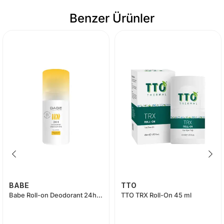
Benzer Ürünler
BABE
TTO
Babe Roll-on Deodorant 24h 50 ml
TTO TRX Roll-On 45 ml