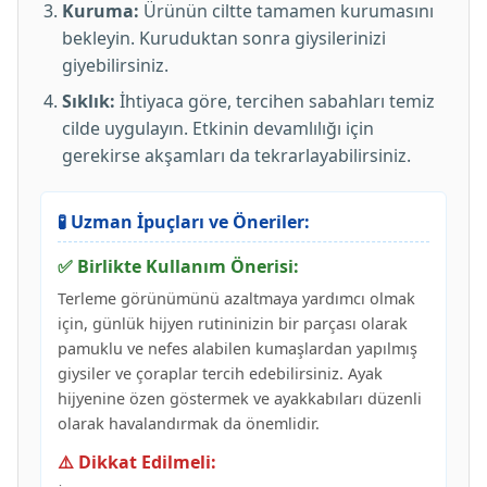
Kuruma:
Ürünün ciltte tamamen kurumasını
bekleyin. Kuruduktan sonra giysilerinizi
giyebilirsiniz.
Sıklık:
İhtiyaca göre, tercihen sabahları temiz
cilde uygulayın. Etkinin devamlılığı için
gerekirse akşamları da tekrarlayabilirsiniz.
🧪 Uzman İpuçları ve Öneriler:
✅ Birlikte Kullanım Önerisi:
Terleme görünümünü azaltmaya yardımcı olmak
için, günlük hijyen rutininizin bir parçası olarak
pamuklu ve nefes alabilen kumaşlardan yapılmış
giysiler ve çoraplar tercih edebilirsiniz. Ayak
hijyenine özen göstermek ve ayakkabıları düzenli
olarak havalandırmak da önemlidir.
⚠️ Dikkat Edilmeli: