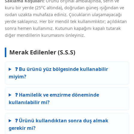
Saklama Koşulları:
Ürünü orijinal ambalajında, serin ve
kuru bir yerde (25°C altında), doğrudan güneş ışığından ve
ısıdan uzakta muhafaza ediniz. Çocukların ulaşamayacağı
yerde saklayınız. Her bir mendil tek kullanımlıktır; açıldıktan
sonra hemen kullanınız. Kutunun kapağını kapalı tutarak
diğer mendillerin kurumasını önleyiniz.
Merak Edilenler (S.S.S)
❓ Bu ürünü yüz bölgesinde kullanabilir
miyim?
❓ Hamilelik ve emzirme döneminde
kullanılabilir mi?
❓ Ürünü kullandıktan sonra duş almak
gerekir mi?