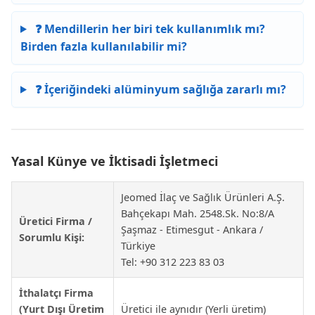
❓ Mendillerin her biri tek kullanımlık mı?
Birden fazla kullanılabilir mi?
❓ İçeriğindeki alüminyum sağlığa zararlı mı?
Yasal Künye ve İktisadi İşletmeci
Jeomed İlaç ve Sağlık Ürünleri A.Ş.
Bahçekapı Mah. 2548.Sk. No:8/A
Üretici Firma /
Şaşmaz - Etimesgut - Ankara /
Sorumlu Kişi:
Türkiye
Tel: +90 312 223 83 03
İthalatçı Firma
(Yurt Dışı Üretim
Üretici ile aynıdır (Yerli üretim)