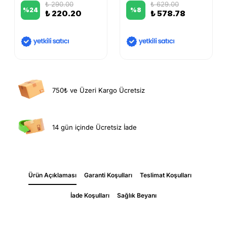
₺ 290.00
₺ 629.00
%
24
%
8
₺ 220.20
₺ 578.78
750₺ ve Üzeri Kargo Ücretsiz
14 gün içinde Ücretsiz İade
Ürün Açıklaması
Garanti Koşulları
Teslimat Koşulları
İade Koşulları
Sağlık Beyanı