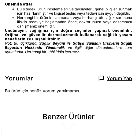
Önemli Notlar
Bu sitedeki ürün incelemeleri ve tavsiyeleri, genel bilgiler sunmak
için hazırlanmıştır ve kişisel teşhis veya tedavi için uygun değildir.
Herhangi bir ürün kullanmadan veya herhangi bir sağlık sorununa
ilişkin tedaviye başlamadan önce, doktorunuza veya eczacınıza
danışmanız önemlidir.
Unutmayın, sağlığınız için doğru seçimler yapmak önemlidir.
Orijinal ve güvenilir dermokozmetik kullanarak sağlıklı yaşam
hedeflerinize ulaşabilirsiniz.
Not: Bu açıklama,
Sağlık Beyanı ile Satışa Sunulan Ürünlerin Sağlık
Beyanları Hakkında Yönetmelik
ve ilgili diğer düzenlemelere tam
uyumludur. Herhangi bir tıbbi iddia içermez.
Yorumlar
Yorum Yap
Bu ürün için henüz yorum yapılmamış.
Benzer Ürünler