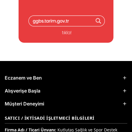
Eczanem ve Ben
Alışverişe Başla
Müşteri Deneyimi
SATICI / İKTISADI İŞLETMECI BILGILERI
Firma Adı / Ticari Ünvanı:
Kutlutaş Sağlık ve Spor Destek