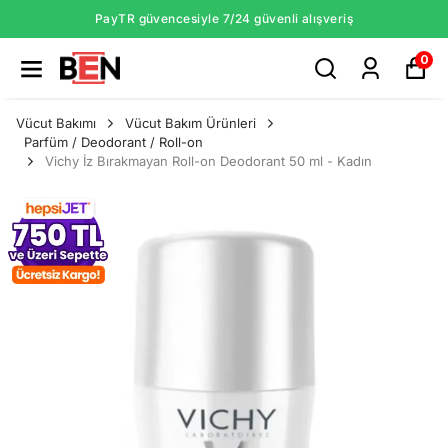
PayTR güvencesiyle 7/24 güvenli alışveriş
0
Vücut Bakımı
Vücut Bakım Ürünleri
Parfüm / Deodorant / Roll-on
Vichy İz Bırakmayan Roll-on Deodorant 50 ml - Kadın