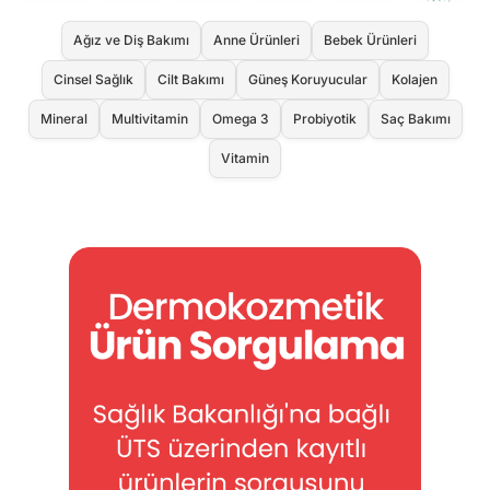
Ağız ve Diş Bakımı
Anne Ürünleri
Bebek Ürünleri
Cinsel Sağlık
Cilt Bakımı
Güneş Koruyucular
Kolajen
Mineral
Multivitamin
Omega 3
Probiyotik
Saç Bakımı
Vitamin