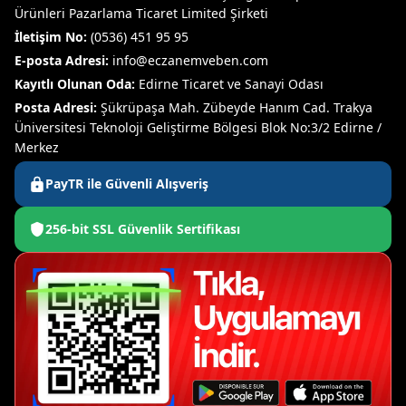
Ürünleri Pazarlama Ticaret Limited Şirketi
İletişim No:
(0536) 451 95 95
E-posta Adresi:
info@eczanemveben.com
Kayıtlı Olunan Oda:
Edirne Ticaret ve Sanayi Odası
Posta Adresi:
Şükrüpaşa Mah. Zübeyde Hanım Cad. Trakya
Üniversitesi Teknoloji Geliştirme Bölgesi Blok No:3/2 Edirne /
Merkez
PayTR ile Güvenli Alışveriş
256-bit SSL Güvenlik Sertifikası