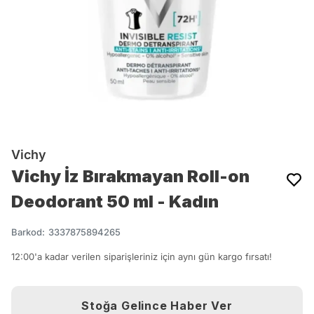
Vichy
Vichy İz Bırakmayan Roll-on
Deodorant 50 ml - Kadın
Barkod
:
3337875894265
12:00'a kadar verilen siparişleriniz için aynı gün kargo fırsatı!
Stoğa Gelince Haber Ver