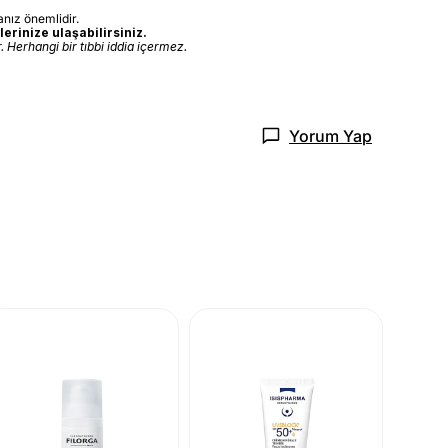
nız önemlidir.
erinize ulaşabilirsiniz.
 Herhangi bir tıbbi iddia içermez.
Yorum Yap