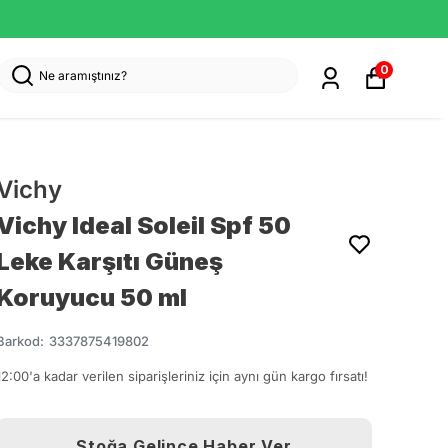
0
Vichy
Vichy Ideal Soleil Spf 50
Leke Karşıtı Güneş
Koruyucu 50 ml
Barkod
:
3337875419802
12:00'a kadar verilen siparişleriniz için aynı gün kargo fırsatı!
Stoğa Gelince Haber Ver