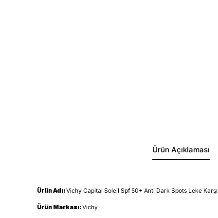
Ürün Açıklaması
Ürün Adı:
Vichy Capital Soleil Spf 50+ Anti Dark Spots Leke Karş
Ürün Markası:
Vichy