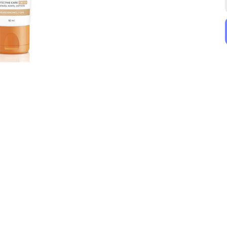
Nuxe
Nuxe
Nuxe Güneş Koruyucu Yüz Kremi SPF50 50 ml
Nuxe Light Güneş Koruyucu Yüz Kremi SPF50 50 ml
₺ 1,250.00
₺ 1,250.00