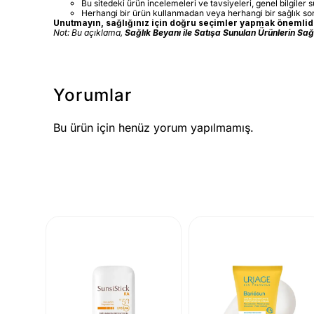
Bu sitedeki ürün incelemeleri ve tavsiyeleri, genel bilgiler 
Herhangi bir ürün kullanmadan veya herhangi bir sağlık s
Unutmayın, sağlığınız için doğru seçimler yapmak önemlidir
Not: Bu açıklama,
Sağlık Beyanı ile Satışa Sunulan Ürünlerin Sa
Yorumlar
Bu ürün için henüz yorum yapılmamış.