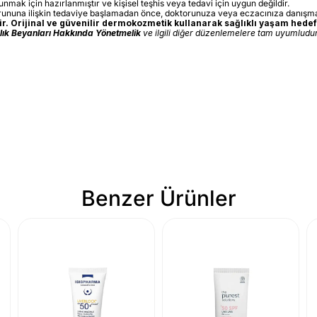
sunmak için hazırlanmıştır ve kişisel teşhis veya tedavi için uygun değildir.
orununa ilişkin tedaviye başlamadan önce, doktorunuza veya eczacınıza danışma
. Orijinal ve güvenilir dermokozmetik kullanarak sağlıklı yaşam hedefl
ğlık Beyanları Hakkında Yönetmelik
ve ilgili diğer düzenlemelere tam uyumludur.
Benzer Ürünler