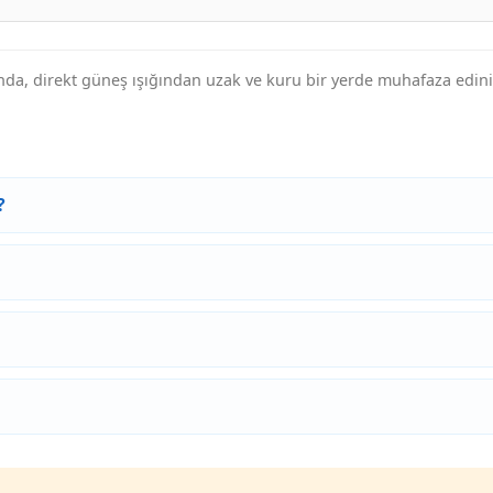
nda, direkt güneş ışığından uzak ve kuru bir yerde muhafaza edin
?