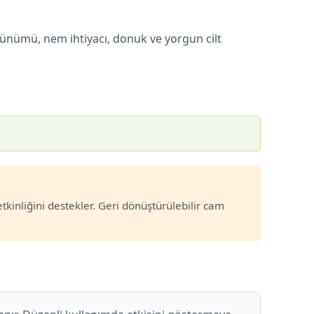
rünümü, nem ihtiyacı, donuk ve yorgun cilt
tkinliğini destekler. Geri dönüştürülebilir cam