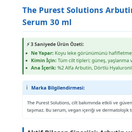
The Purest Solutions Arbuti
Serum 30 ml
⚡ 3 Saniyede Ürün Özeti:
Ne Yapar:
Koyu leke görünümünü hafifletmeye
Kimin İçin:
Tüm cilt tipleri; güneş, yaşlanma v
Ana İçerik:
%2 Alfa Arbutin, Dörtlü Hyaluroni
ℹ️
Marka Bilgilendirmesi:
The Purest Solutions, cilt bakımında etkili ve güveni
taşımaz. Bu serum, vegan içeriği ve dermatolojik tes