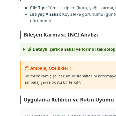
Cilt Tipi:
Tüm cilt tipleri (kuru, yağlı, karma,
İhtiyaç Analizi:
Koyu leke görünümü (güneş, y
görünümü.
Bileşen Karması: INCI Analizi
🔬 Detaylı içerik analizi ve formül teknoloj
📦 Ambalaj Özellikleri:
30 ml'lik cam şişe, serumun stabilitesini korumaya 
ambalaj çevre dostu bir tercihtir.
Uygulama Rehberi ve Rutin Uyumu