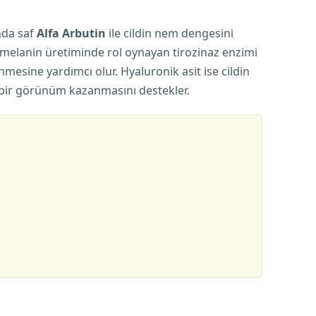
nda saf
Alfa Arbutin
ile cildin nem dengesini
eki melanin üretiminde rol oynayan tirozinaz enzimi
sine yardımcı olur. Hyaluronik asit ise cildin
lı bir görünüm kazanmasını destekler.