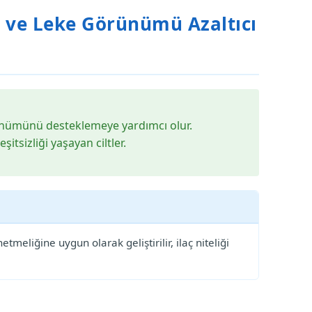
ı ve Leke Görünümü Azaltıcı
ünümünü desteklemeye yardımcı olur.
tsizliği yaşayan ciltler.
tmeliğine uygun olarak geliştirilir, ilaç niteliği