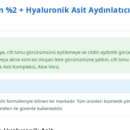
n %2 + Hyaluronik Asit Aydınlatıc
, cilt tonu görünümünü eşitlemeye ve cildin aydınlık gör
eya akne sonrası oluşan leke görünümüne yatkın, cilt tonu eşi
k Asit Kompleksi, Aloe Vera.
lir formülleriyle bilinen bir markadır. Tüm ürünleri kozmetik yöne
tleri ile güvenle kullanılabilir.