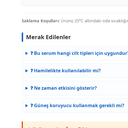
Saklama Koşulları:
Ürünü 25°C altındaki oda sıcaklığı
Merak Edilenler
❓ Bu serum hangi cilt tipleri için uygundur
❓ Hamilelikte kullanılabilir mi?
❓ Ne zaman etkisini gösterir?
❓ Güneş koruyucu kullanmak gerekli mi?