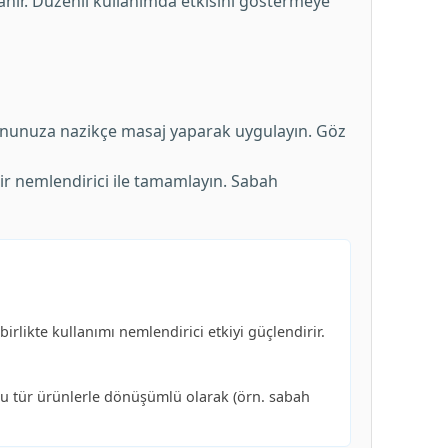
anır. Düzenli kullanımda etkisini göstermeye
nunuza nazikçe masaj yaparak uygulayın. Göz
ir nemlendirici ile tamamlayın. Sabah
irlikte kullanımı nemlendirici etkiyi güçlendirir.
 bu tür ürünlerle dönüşümlü olarak (örn. sabah