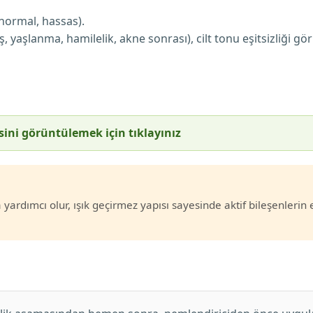
 normal, hassas).
aşlanma, hamilelik, akne sonrası), cilt tonu eşitsizliği gö
isini görüntülemek için tıklayınız
yardımcı olur, ışık geçirmez yapısı sayesinde aktif bileşenlerin e