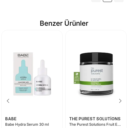
Benzer Ürünler
BABE
THE PUREST SOLUTİONS
Babe Hydra Serum 30 ml
The Purest Solutions Fruit Enzyme Powder Cleanser (%0,2 Azelaic Acid & %0,2 Malic Acid)