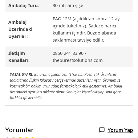
Ambalaj Türü:
30 ml cam şişe
PAO 12M (açıldıktan sonra 12 ay
Ambalaj
içinde tüketiniz). Sadece harici
Üzerindeki
kullanım içindir. Buzdolabında
Uyarılar:
saklanması tavsiye edilir.
İletişim
0850 241 83 90 -
Kanalları:
thepurestsolutions.com
YASAL UYARI:
Bu ürün açıklaması, TİTCK'nın Kozmetik Ürünlerin
İddialarına İlişkin Kılavuzu çerçevesinde düzenlenmiştir. Ürünümüz
kozmetik bir bakım ürünüdür, farmakolojik etki göstermez. Ambalaj
üzerindeki uyarıları dikkate alınız. Sonuçlar kişisel cilt yapısına göre
farklılık gösterebilir.
Yorumlar
Yorum Yap