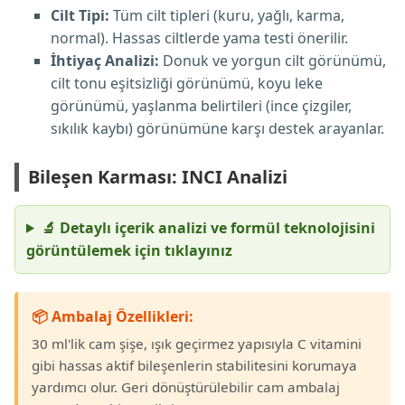
Cilt Tipi:
Tüm cilt tipleri (kuru, yağlı, karma,
normal). Hassas ciltlerde yama testi önerilir.
İhtiyaç Analizi:
Donuk ve yorgun cilt görünümü,
cilt tonu eşitsizliği görünümü, koyu leke
görünümü, yaşlanma belirtileri (ince çizgiler,
sıkılık kaybı) görünümüne karşı destek arayanlar.
Bileşen Karması: INCI Analizi
🔬 Detaylı içerik analizi ve formül teknolojisini
görüntülemek için tıklayınız
📦 Ambalaj Özellikleri:
30 ml'lik cam şişe, ışık geçirmez yapısıyla C vitamini
gibi hassas aktif bileşenlerin stabilitesini korumaya
yardımcı olur. Geri dönüştürülebilir cam ambalaj