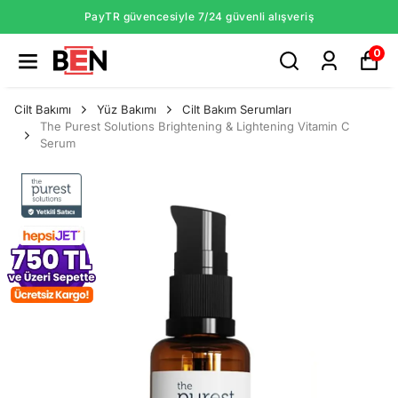
PayTR güvencesiyle 7/24 güvenli alışveriş
0
Cilt Bakımı
Yüz Bakımı
Cilt Bakım Serumları
The Purest Solutions Brightening & Lightening Vitamin C
Serum