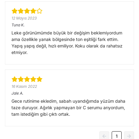
12 Mayıs 2023
Tuna
K.
Leke görünümümde büyük bir değişim beklemiyordum
ama özellikle yanak bölgesinde ton eşitliği fark ettim.
Yapış yapış değil, hızlı emiliyor. Koku olarak da rahatsız
etmiyor.
16 Kasım 2022
Jale
A.
Gece rutinime ekledim, sabah uyandığımda yüzüm daha
taze duruyor. Ağırlık yapmayan bir C serumu arıyordum,
tam istediğim gibi çıktı ortak.
1