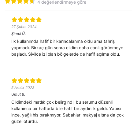
4 değerlendirmeye göre
27 Şubat 2024
Şimal
Ü.
İlk kullanımda hafif bir karıncalanma oldu ama tahriş
yapmadı. Birkaç gün sonra cildim daha canlı görünmeye
başladı. Sivilce izi olan bölgelerde de hafif açılma oldu.
5 Aralık 2023
Umut
B.
Cildimdeki matlık çok belirgindi, bu serumu düzenli
kullanınca bir haftada bile hafif bir aydınlık geldi. Yapısı
ince, yağlı his bırakmıyor. Sabahları makyaj altına da çok
güzel oturdu.