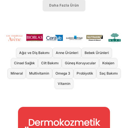
Daha Fazla Ürün
Ağız ve Diş Bakımı
Anne Ürünleri
Bebek Ürünleri
Cinsel Sağlık
Cilt Bakımı
Güneş Koruyucular
Kolajen
Mineral
Multivitamin
Omega 3
Probiyotik
Saç Bakımı
Vitamin