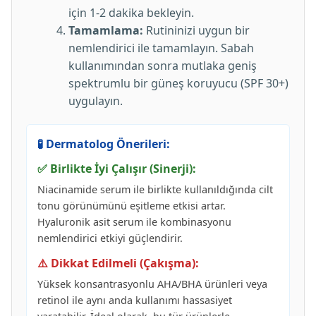
için 1-2 dakika bekleyin.
Tamamlama:
Rutininizi uygun bir
nemlendirici ile tamamlayın. Sabah
kullanımından sonra mutlaka geniş
spektrumlu bir güneş koruyucu (SPF 30+)
uygulayın.
🧪 Dermatolog Önerileri:
✅ Birlikte İyi Çalışır (Sinerji):
Niacinamide serum ile birlikte kullanıldığında cilt
tonu görünümünü eşitleme etkisi artar.
Hyaluronik asit serum ile kombinasyonu
nemlendirici etkiyi güçlendirir.
⚠️ Dikkat Edilmeli (Çakışma):
Yüksek konsantrasyonlu AHA/BHA ürünleri veya
retinol ile aynı anda kullanımı hassasiyet