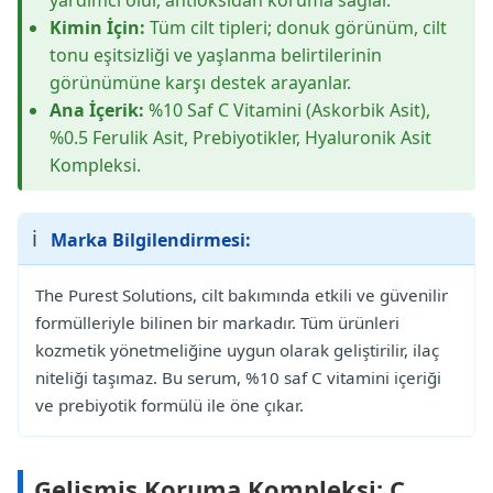
Kimin İçin:
Tüm cilt tipleri; donuk görünüm, cilt
tonu eşitsizliği ve yaşlanma belirtilerinin
görünümüne karşı destek arayanlar.
Ana İçerik:
%10 Saf C Vitamini (Askorbik Asit),
%0.5 Ferulik Asit, Prebiyotikler, Hyaluronik Asit
Kompleksi.
ℹ️
Marka Bilgilendirmesi:
The Purest Solutions, cilt bakımında etkili ve güvenilir
formülleriyle bilinen bir markadır. Tüm ürünleri
kozmetik yönetmeliğine uygun olarak geliştirilir, ilaç
niteliği taşımaz. Bu serum, %10 saf C vitamini içeriği
ve prebiyotik formülü ile öne çıkar.
Gelişmiş Koruma Kompleksi: C