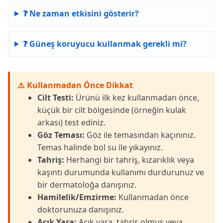
❓ Ne zaman etkisini gösterir?
❓ Güneş koruyucu kullanmak gerekli mi?
⚠️ Kullanmadan Önce Dikkat
Cilt Testi:
Ürünü ilk kez kullanmadan önce,
küçük bir cilt bölgesinde (örneğin kulak
arkası) test ediniz.
Göz Teması:
Göz ile temasından kaçınınız.
Temas halinde bol su ile yıkayınız.
Tahriş:
Herhangi bir tahriş, kızarıklık veya
kaşıntı durumunda kullanımı durdurunuz ve
bir dermatoloğa danışınız.
Hamilelik/Emzirme:
Kullanmadan önce
doktorunuza danışınız.
Açık Yara:
Açık yara, tahriş olmuş veya