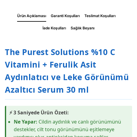
Ürün Açıklaması
Garanti Koşulları
Teslimat Koşulları
İade Koşulları
Sağlık Beyanı
The Purest Solutions %10 C
Vitamini + Ferulik Asit
Aydınlatıcı ve Leke Görünümü
Azaltıcı Serum 30 ml
⚡ 3 Saniyede Ürün Özeti:
Ne Yapar:
Cildin aydınlık ve canlı görünümünü
destekler, cilt tonu görünümünü eşitlemeye
yardımcı olur, antioksidan koruma sağlar.