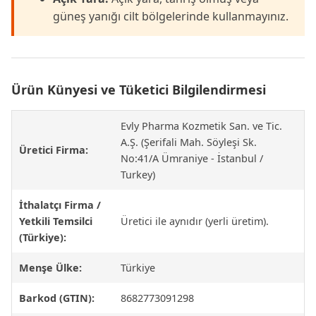
güneş yanığı cilt bölgelerinde kullanmayınız.
Ürün Künyesi ve Tüketici Bilgilendirmesi
Evly Pharma Kozmetik San. ve Tic.
A.Ş. (Şerifali Mah. Söyleşi Sk.
Üretici Firma:
No:41/A Ümraniye - İstanbul /
Turkey)
İthalatçı Firma /
Yetkili Temsilci
Üretici ile aynıdır (yerli üretim).
(Türkiye):
Menşe Ülke:
Türkiye
Barkod (GTIN):
8682773091298