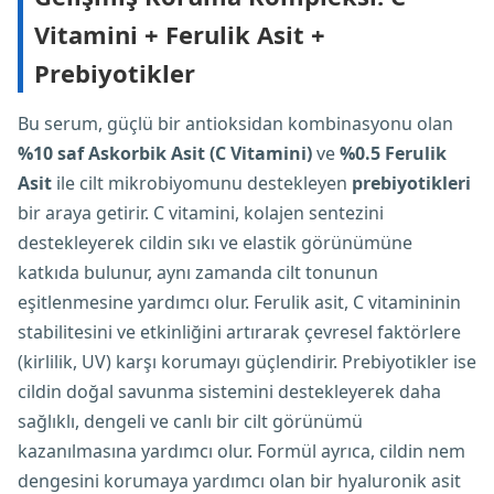
Vitamini + Ferulik Asit +
Prebiyotikler
Bu serum, güçlü bir antioksidan kombinasyonu olan
%10 saf Askorbik Asit (C Vitamini)
ve
%0.5 Ferulik
Asit
ile cilt mikrobiyomunu destekleyen
prebiyotikleri
bir araya getirir. C vitamini, kolajen sentezini
destekleyerek cildin sıkı ve elastik görünümüne
katkıda bulunur, aynı zamanda cilt tonunun
eşitlenmesine yardımcı olur. Ferulik asit, C vitamininin
stabilitesini ve etkinliğini artırarak çevresel faktörlere
(kirlilik, UV) karşı korumayı güçlendirir. Prebiyotikler ise
cildin doğal savunma sistemini destekleyerek daha
sağlıklı, dengeli ve canlı bir cilt görünümü
kazanılmasına yardımcı olur. Formül ayrıca, cildin nem
dengesini korumaya yardımcı olan bir hyaluronik asit