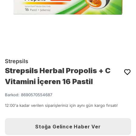
Strepsils
Strepsils Herbal Propolis + C
Vitamini İçeren 16 Pastil
Barkod
:
8690570554687
12:00'a kadar verilen siparişleriniz için aynı gün kargo fırsatı!
Stoğa Gelince Haber Ver