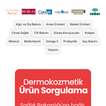
Ağız ve Diş Bakımı
Anne Ürünleri
Bebek Ürünleri
Cinsel Sağlık
Cilt Bakımı
Güneş Koruyucular
Kolajen
Mineral
Multivitamin
Omega 3
Probiyotik
Saç Bakımı
Vitamin