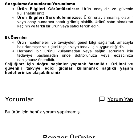
Sorgulama Sonuçlarını Yorumlama
Ürün Bilgileri Görüntülenirse:
Ürün onaylıdır ve güvenle
kullanabilirsiniz.
Ürün Bilgileri Görüntülenmezse:
Ürün onaylanmamış olabilir
veya onay numarası hatalı girilmiş olabilir. Ürünü satın almaktan
kaçının ve farklı bir ürün veya satıcı tercih edin.
Ek Öneriler
Ürün incelemeleri ve tavsiyeler, genel bilgi sağlamak amacıyla
hazırlanmıştır ve kişisel teşhis veya tedavi için uygun değildir.
Herhangi bir ürünü kullanmadan veya sağlık sorunları için
tedaviye başlamadan önce doktorunuza veya eczacınıza
danışmanız önemlidir.
Sağlığınız için doğru seçimler yapmak önemlidir. Orijinal ve
güvenilir takviye edici gıdalar kullanarak sağlıklı yaşam
hedeflerinize ulaşabilirsiniz.
Yorumlar
Yorum Yap
Bu ürün için henüz yorum yapılmamış.
Benzer Ürünler