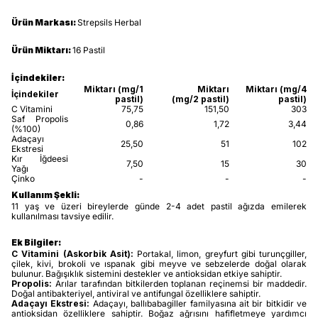
Ürün Markası:
Strepsils Herbal
Ürün Miktarı:
16 Pastil
İçindekiler:
Miktarı (mg/1
Miktarı
Miktarı (mg/4
İçindekiler
pastil)
(mg/2 pastil)
pastil)
C Vitamini
75,75
151,50
303
Saf Propolis
0,86
1,72
3,44
(%100)
Adaçayı
25,50
51
102
Ekstresi
Kır İğdeesi
7,50
15
30
Yağı
Çinko
-
-
-
Kullanım Şekli:
11 yaş ve üzeri bireylerde günde 2-4 adet pastil ağızda emilerek
kullanılması tavsiye edilir.
Ek Bilgiler:
C Vitamini (Askorbik Asit):
Portakal, limon, greyfurt gibi turunçgiller,
çilek, kivi, brokoli ve ıspanak gibi meyve ve sebzelerde doğal olarak
bulunur. Bağışıklık sistemini destekler ve antioksidan etkiye sahiptir.
Propolis:
Arılar tarafından bitkilerden toplanan reçinemsi bir maddedir.
Doğal antibakteriyel, antiviral ve antifungal özelliklere sahiptir.
Adaçayı Ekstresi:
Adaçayı, ballıbabagiller familyasına ait bir bitkidir ve
antioksidan özelliklere sahiptir. Boğaz ağrısını hafifletmeye yardımcı