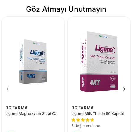
Göz Atmayı Unutmayın
RC FARMA
RC FARMA
Ligone Magnezyum Sitrat Complex 60 Tablet
Ligone Milk Thistle 60 Kapsül
6 değerlendirme