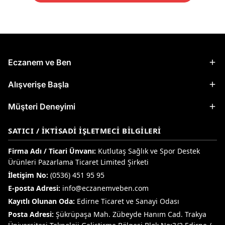
Eczanem ve Ben
Alışverişe Başla
Müşteri Deneyimi
SATICI / İKTISADI İŞLETMECI BILGILERI
Firma Adı / Ticari Ünvanı:
Kutlutaş Sağlık ve Spor Destek
Ürünleri Pazarlama Ticaret Limited Şirketi
İletişim No:
(0536) 451 95 95
E-posta Adresi:
info@eczanemveben.com
Kayıtlı Olunan Oda:
Edirne Ticaret ve Sanayi Odası
Posta Adresi:
Şükrüpaşa Mah. Zübeyde Hanım Cad. Trakya