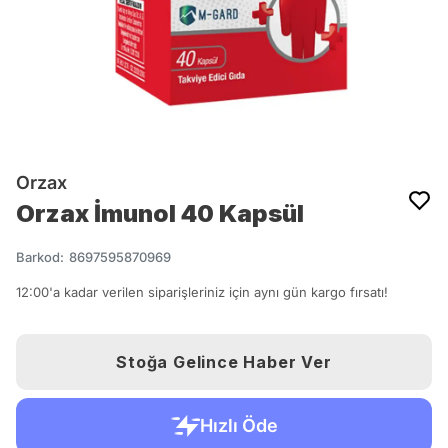
Orzax
Orzax İmunol 40 Kapsül
Barkod
:
8697595870969
12:00'a kadar verilen siparişleriniz için aynı gün kargo fırsatı!
Stoğa Gelince Haber Ver