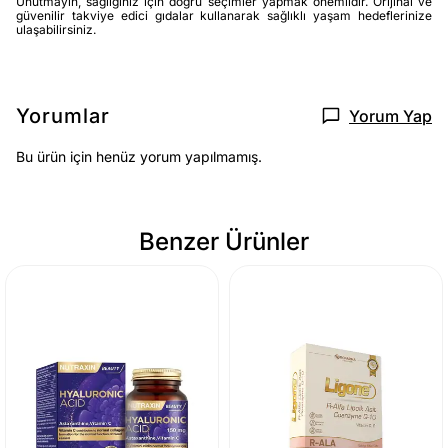
Unutmayın, sağlığınız için doğru seçimler yapmak önemlidir. Orijinal ve
güvenilir takviye edici gıdalar kullanarak sağlıklı yaşam hedeflerinize
ulaşabilirsiniz.
Yorumlar
Yorum Yap
Bu ürün için henüz yorum yapılmamış.
Benzer Ürünler