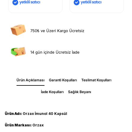
750₺ ve Üzeri Kargo Ücretsiz
14 gün içinde Ücretsiz İade
Ürün Açıklaması
Garanti Koşulları
Teslimat Koşulları
İade Koşulları
Sağlık Beyanı
Ürün Adı:
Orzax İmunol 40 Kapsül
Ürün Markası:
Orzax