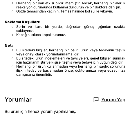
Herhangi bir yan etkisi bildirilmemiştir. Ancak, herhangi bir alerjik
reaksiyon durumunda kullanımı durdurun ve bir doktora danışın.
Gözle temasından kaçının. Temas halinde bol su ile yıkayın.
Saklama Koşulları:
Serin ve kuru bir yerde, doğrudan güneş ışığından uzakta
saklayınız.
Kapağını sıkıca kapalı tutunuz.
Not:
Bu sitedeki bilgiler, herhangi bir belirli ürün veya tedavinin teşvik
veya onayı olarak yorumlanmamalıdır.
Bu sitedeki ürün incelemeleri ve tavsiyeleri, genel bilgiler sunmak
için hazırlanmıştır ve kişisel teşhis veya tedavi için uygun değildir.
Herhangi bir ürün kullanmadan veya herhangi bir sağlık sorununa
ilişkin tedaviye başlamadan önce, doktorunuza veya eczacınıza
danışmanız önemlidir.
Yorumlar
Yorum Yap
Bu ürün için henüz yorum yapılmamış.