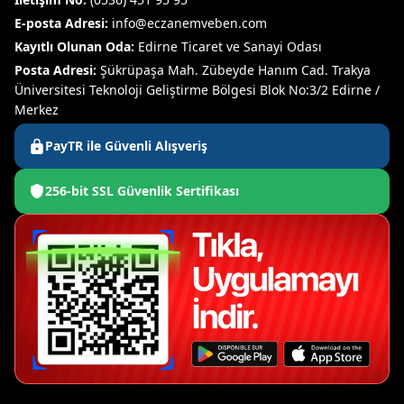
E-posta Adresi:
info@eczanemveben.com
Kayıtlı Olunan Oda:
Edirne Ticaret ve Sanayi Odası
Posta Adresi:
Şükrüpaşa Mah. Zübeyde Hanım Cad. Trakya
Üniversitesi Teknoloji Geliştirme Bölgesi Blok No:3/2 Edirne /
Merkez
PayTR ile Güvenli Alışveriş
256-bit SSL Güvenlik Sertifikası