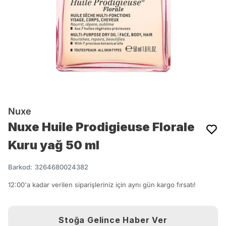
Nuxe
Nuxe Huile Prodigieuse Florale
Kuru yağ 50 ml
Barkod
:
3264680024382
12:00'a kadar verilen siparişleriniz için aynı gün kargo fırsatı!
Stoğa Gelince Haber Ver