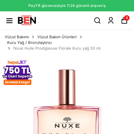
PayTR güvencesiyle 7/24 güvenli alışveriş
0
Vücut Bakımı
Vücut Bakım Ürünleri
Kuru Yağ / Bronzlaştırıcı
Nuxe Huile Prodigieuse Florale Kuru yağ 50 ml