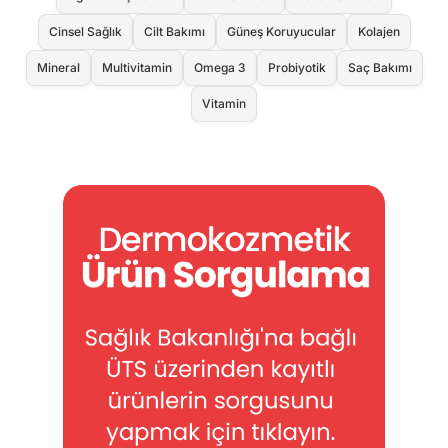
Cinsel Sağlık
Cilt Bakımı
Güneş Koruyucular
Kolajen
Mineral
Multivitamin
Omega 3
Probiyotik
Saç Bakımı
Vitamin