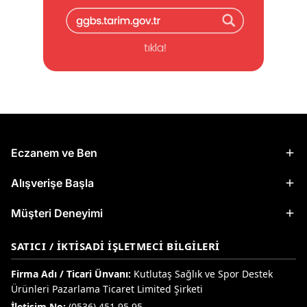
Eczanem ve Ben
Alışverişe Başla
Müşteri Deneyimi
SATICI / İKTISADI İŞLETMECI BILGILERI
Firma Adı / Ticari Ünvanı:
Kutlutaş Sağlık ve Spor Destek
Ürünleri Pazarlama Ticaret Limited Şirketi
İletişim No:
(0536) 451 95 95