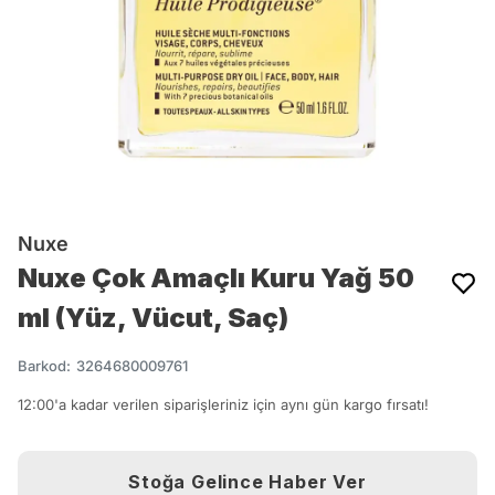
Nuxe
Nuxe Çok Amaçlı Kuru Yağ 50
ml (Yüz, Vücut, Saç)
Barkod
:
3264680009761
12:00'a kadar verilen siparişleriniz için aynı gün kargo fırsatı!
Stoğa Gelince Haber Ver