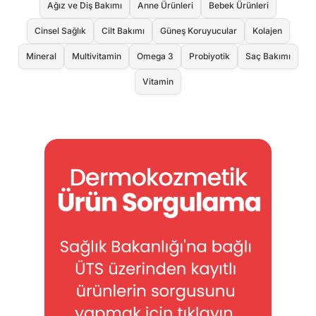
Ağız ve Diş Bakımı
Anne Ürünleri
Bebek Ürünleri
Cinsel Sağlık
Cilt Bakımı
Güneş Koruyucular
Kolajen
Mineral
Multivitamin
Omega 3
Probiyotik
Saç Bakımı
Vitamin