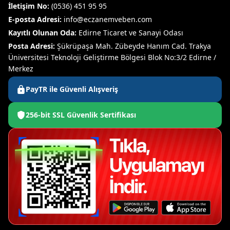
İletişim No:
(0536) 451 95 95
E-posta Adresi:
info@eczanemveben.com
Kayıtlı Olunan Oda:
Edirne Ticaret ve Sanayi Odası
Posta Adresi:
Şükrüpaşa Mah. Zübeyde Hanım Cad. Trakya
Üniversitesi Teknoloji Geliştirme Bölgesi Blok No:3/2 Edirne /
Merkez
PayTR ile Güvenli Alışveriş
256-bit SSL Güvenlik Sertifikası