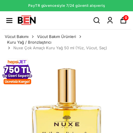
PayTR güvencesiyle 7/24 güvenli alışveriş
0
Vücut Bakımı
Vücut Bakım Ürünleri
Kuru Yağ / Bronzlaştırıcı
Nuxe Çok Amaçlı Kuru Yağ 50 ml (Yüz, Vücut, Saç)