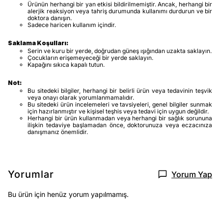
Ürünün herhangi bir yan etkisi bildirilmemiştir. Ancak, herhangi bir
alerjik reaksiyon veya tahriş durumunda kullanımı durdurun ve bir
doktora danışın.
Sadece haricen kullanım içindir.
Saklama Koşulları:
Serin ve kuru bir yerde, doğrudan güneş ışığından uzakta saklayın.
Çocukların erişemeyeceği bir yerde saklayın.
Kapağını sıkıca kapalı tutun.
Not:
Bu sitedeki bilgiler, herhangi bir belirli ürün veya tedavinin teşvik
veya onayı olarak yorumlanmamalıdır.
Bu sitedeki ürün incelemeleri ve tavsiyeleri, genel bilgiler sunmak
için hazırlanmıştır ve kişisel teşhis veya tedavi için uygun değildir.
Herhangi bir ürün kullanmadan veya herhangi bir sağlık sorununa
ilişkin tedaviye başlamadan önce, doktorunuza veya eczacınıza
danışmanız önemlidir.
Yorumlar
Yorum Yap
Bu ürün için henüz yorum yapılmamış.