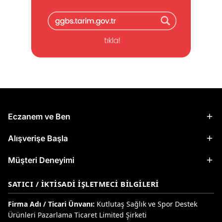
Eczanem ve Ben
Alışverişe Başla
Müşteri Deneyimi
SATICI / İKTISADI İŞLETMECI BILGILERI
Firma Adı / Ticari Ünvanı:
Kutlutaş Sağlık ve Spor Destek
Ürünleri Pazarlama Ticaret Limited Şirketi