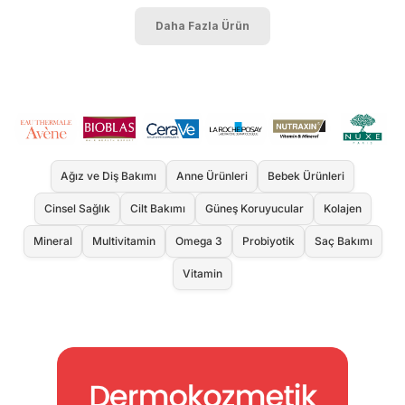
Daha Fazla Ürün
Ağız ve Diş Bakımı
Anne Ürünleri
Bebek Ürünleri
Cinsel Sağlık
Cilt Bakımı
Güneş Koruyucular
Kolajen
Mineral
Multivitamin
Omega 3
Probiyotik
Saç Bakımı
Vitamin