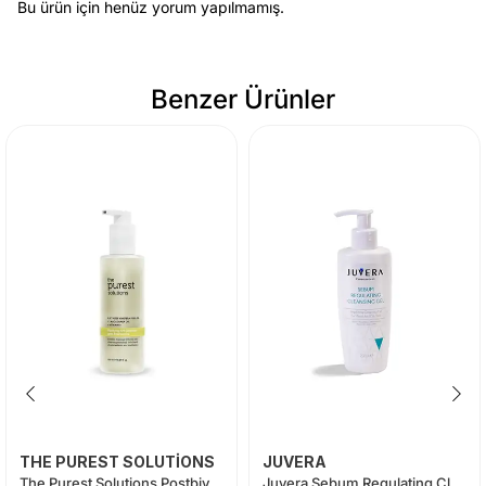
Bu ürün için henüz yorum yapılmamış.
Benzer Ürünler
THE PUREST SOLUTİONS
JUVERA
The Purest Solutions Postbiyotik İçerikli Arındırıcı Temizleme Yağı 150 ml
Juvera Sebum Regulating Cleansing Gel 200 ml