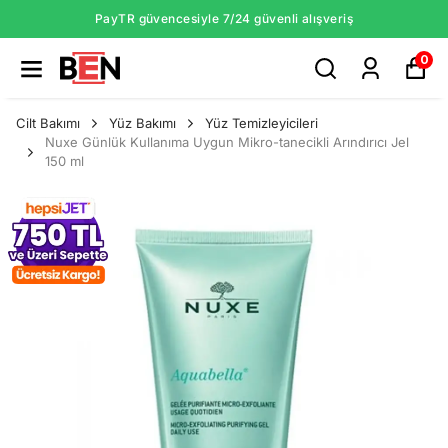
PayTR güvencesiyle 7/24 güvenli alışveriş
0
Cilt Bakımı
Yüz Bakımı
Yüz Temizleyicileri
Nuxe Günlük Kullanıma Uygun Mikro-tanecikli Arındırıcı Jel
150 ml