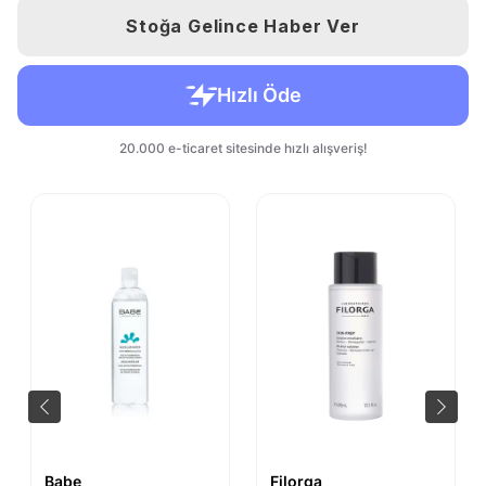
Stoğa Gelince Haber Ver
Babe
Filorga