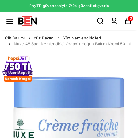
PayTR güvencesiyle 7/24 güvenli alışveriş
0
Cilt Bakımı
Yüz Bakımı
Yüz Nemlendiricileri
Nuxe 48 Saat Nemlendirici Organik Yoğun Bakım Kremi 50 ml