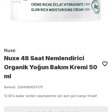
Nuxe
Nuxe 48 Saat Nemlendirici
Organik Yoğun Bakım Kremi 50
ml
Barkod
:
3264680037375
12:00'a kadar verilen siparişleriniz için aynı gün kargo fırsatı!