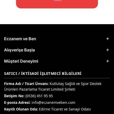
Eczanem ve Ben
Alışverişe Başla
Müşteri Deneyimi
SATICI / İKTISADI İŞLETMECI BILGILERI
Firma Adı / Ticari Ünvanı:
Kutlutaş Sağlık ve Spor Destek
Ürünleri Pazarlama Ticaret Limited Şirketi
İletişim No:
(0536) 451 95 95
E-posta Adresi:
info@eczanemveben.com
Kayıtlı Olunan Oda:
Edirne Ticaret ve Sanayi Odası