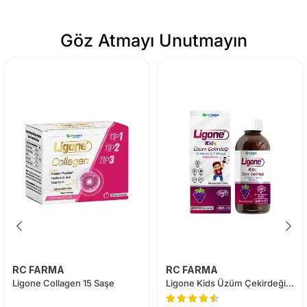
Göz Atmayı Unutmayın
RC FARMA
RC FARMA
Ligone Collagen 15 Saşe
Ligone Kids Üzüm Çekirdeği Şurup 200 ml