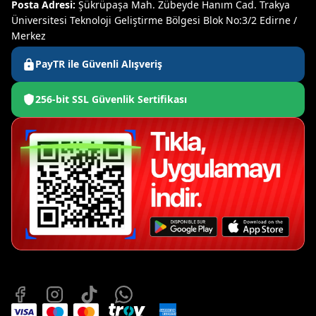
Posta Adresi:
Şükrüpaşa Mah. Zübeyde Hanım Cad. Trakya
Üniversitesi Teknoloji Geliştirme Bölgesi Blok No:3/2 Edirne /
Merkez
PayTR ile Güvenli Alışveriş
256-bit SSL Güvenlik Sertifikası