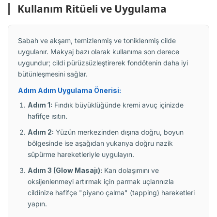
Kullanım Ritüeli ve Uygulama
Sabah ve akşam, temizlenmiş ve toniklenmiş cilde
uygulanır. Makyaj bazı olarak kullanıma son derece
uygundur; cildi pürüzsüzleştirerek fondötenin daha iyi
bütünleşmesini sağlar.
Adım Adım Uygulama Önerisi:
Adım 1:
Fındık büyüklüğünde kremi avuç içinizde
hafifçe ısıtın.
Adım 2:
Yüzün merkezinden dışına doğru, boyun
bölgesinde ise aşağıdan yukarıya doğru nazik
süpürme hareketleriyle uygulayın.
Adım 3 (Glow Masajı):
Kan dolaşımını ve
oksijenlenmeyi artırmak için parmak uçlarınızla
cildinize hafifçe "piyano çalma" (tapping) hareketleri
yapın.