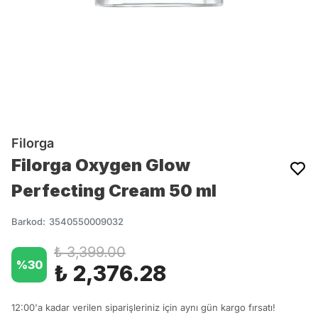
Filorga
Filorga Oxygen Glow
Perfecting Cream 50 ml
Barkod
:
3540550009032
₺ 3,399.00
%
30
₺ 2,376.28
12:00'a kadar verilen siparişleriniz için aynı gün kargo fırsatı!