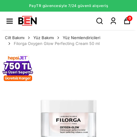
PayTR güvencesiyle 7/24 güvenli alışveriş
0
Cilt Bakımı
Yüz Bakımı
Yüz Nemlendiricileri
Filorga Oxygen Glow Perfecting Cream 50 ml