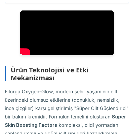
Ürün Teknolojisi ve Etki
Mekanizması
Filorga Oxygen-Glow, modern şehir yaşamının cilt
üzerindeki olumsuz etkilerine (donukluk, nemsizlik,
ince çizgiler) karşı geliştirilmiş "Süper Cilt Güçlendirici"
bir bakım kremidir. Formülün temelini oluşturan
Super-
Skin Boosting Factors
kompleksi, cildi yormadan
canlandırmayı ve doğal ışıltısını geri kazandırmayı