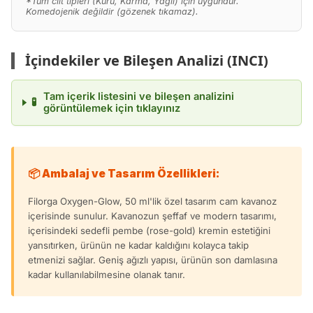
*Tüm cilt tipleri (Kuru, Karma, Yağlı) için uygundur.
Komedojenik değildir (gözenek tıkamaz).
İçindekiler ve Bileşen Analizi (INCI)
Tam içerik listesini ve bileşen analizini
🧪
görüntülemek için tıklayınız
📦 Ambalaj ve Tasarım Özellikleri:
Filorga Oxygen-Glow, 50 ml'lik özel tasarım cam kavanoz
içerisinde sunulur. Kavanozun şeffaf ve modern tasarımı,
içerisindeki sedefli pembe (rose-gold) kremin estetiğini
yansıtırken, ürünün ne kadar kaldığını kolayca takip
etmenizi sağlar. Geniş ağızlı yapısı, ürünün son damlasına
kadar kullanılabilmesine olanak tanır.