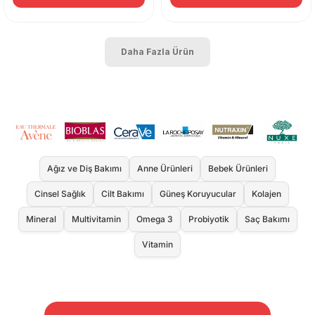
Daha Fazla Ürün
Ağız ve Diş Bakımı
Anne Ürünleri
Bebek Ürünleri
Cinsel Sağlık
Cilt Bakımı
Güneş Koruyucular
Kolajen
Mineral
Multivitamin
Omega 3
Probiyotik
Saç Bakımı
Vitamin