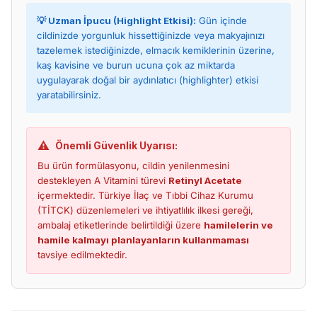
💡 Uzman İpucu (Highlight Etkisi):
Gün içinde
cildinizde yorgunluk hissettiğinizde veya makyajınızı
tazelemek istediğinizde, elmacık kemiklerinin üzerine,
kaş kavisine ve burun ucuna çok az miktarda
uygulayarak doğal bir aydınlatıcı (highlighter) etkisi
yaratabilirsiniz.
⚠️
Önemli Güvenlik Uyarısı:
Bu ürün formülasyonu, cildin yenilenmesini
destekleyen A Vitamini türevi
Retinyl Acetate
içermektedir. Türkiye İlaç ve Tıbbi Cihaz Kurumu
(TİTCK) düzenlemeleri ve ihtiyatlılık ilkesi gereği,
ambalaj etiketlerinde belirtildiği üzere
hamilelerin ve
hamile kalmayı planlayanların kullanmaması
tavsiye edilmektedir.