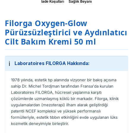
İade Koşulları
Sağlık Beyanı
Filorga Oxygen-Glow
Pürüzsüzleştirici ve Aydınlatıcı
Cilt Bakım Kremi 50 ml
ℹ️
Laboratoires FILORGA Hakkında:
1978 yılında, estetik tıp alanında vizyoner bir bakış açısına
sahip Dr. Michel Tordjman tarafından Fransa'da kurulan
Laboratoires FILORGA, hücresel yaşlanma karşıtı
çözümlerde uzmanlaşmış köklü bir markadır. Filorga, klinik
uygulamalardan (mezoterapi) ilham alarak geliştirdiği
patentli NCEF kompleksi ve yüksek performanslı
formülleriyle, estetik tıbbın etkinliğini evde uygulanan lüks
kozmetik deneyimiyle birleştirir.