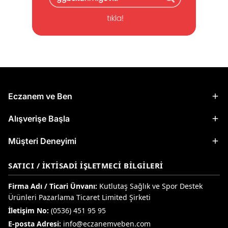
Eczanem ve Ben
Alışverişe Başla
Müşteri Deneyimi
SATICI / İKTISADI İŞLETMECI BILGILERI
Firma Adı / Ticari Ünvanı:
Kutlutaş Sağlık ve Spor Destek
Ürünleri Pazarlama Ticaret Limited Şirketi
İletişim No:
(0536) 451 95 95
E-posta Adresi:
info@eczanemveben.com