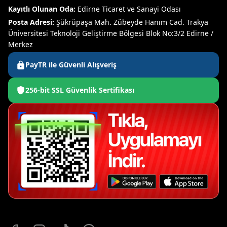
Kayıtlı Olunan Oda:
Edirne Ticaret ve Sanayi Odası
Posta Adresi:
Şükrüpaşa Mah. Zübeyde Hanım Cad. Trakya
Üniversitesi Teknoloji Geliştirme Bölgesi Blok No:3/2 Edirne /
Merkez
PayTR ile Güvenli Alışveriş
256-bit SSL Güvenlik Sertifikası