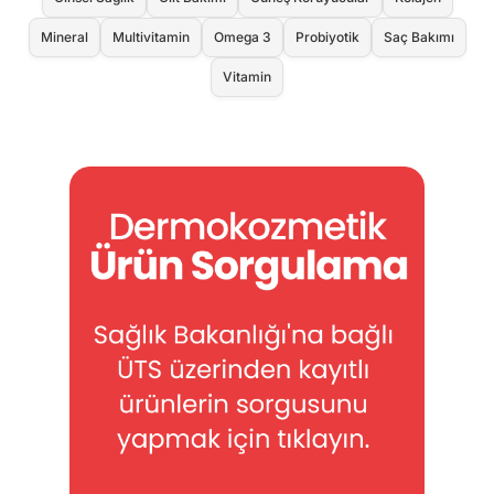
Mineral
Multivitamin
Omega 3
Probiyotik
Saç Bakımı
Vitamin