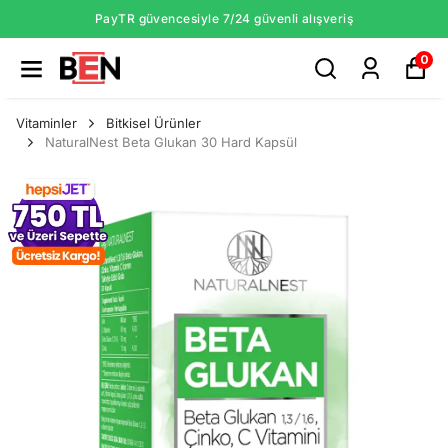
PayTR güvencesiyle 7/24 güvenli alışveriş
0
Vitaminler
Bitkisel Ürünler
NaturalNest Beta Glukan 30 Hard Kapsül