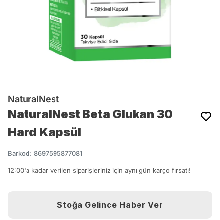
NaturalNest
NaturalNest Beta Glukan 30
Hard Kapsül
Barkod
:
8697595877081
12:00'a kadar verilen siparişleriniz için aynı gün kargo fırsatı!
Stoğa Gelince Haber Ver