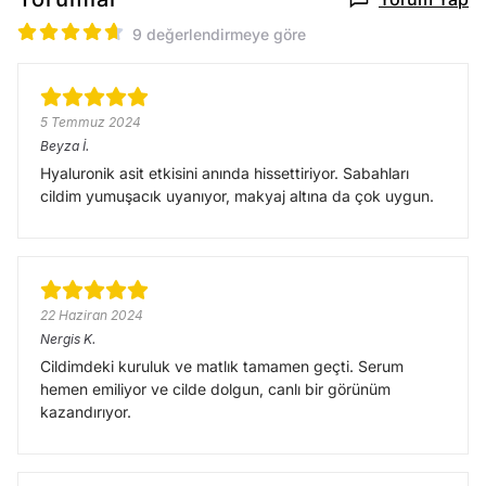
9 değerlendirmeye göre
5 Temmuz 2024
Beyza
İ.
Hyaluronik asit etkisini anında hissettiriyor. Sabahları
cildim yumuşacık uyanıyor, makyaj altına da çok uygun.
22 Haziran 2024
Nergis
K.
Cildimdeki kuruluk ve matlık tamamen geçti. Serum
hemen emiliyor ve cilde dolgun, canlı bir görünüm
kazandırıyor.