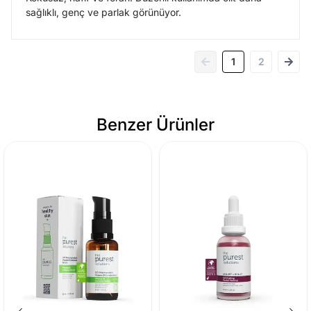
sağlıklı, genç ve parlak görünüyor.
1
2
Benzer Ürünler