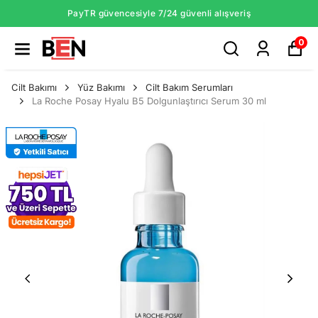
PayTR güvencesiyle 7/24 güvenli alışveriş
0
Cilt Bakımı
Yüz Bakımı
Cilt Bakım Serumları
La Roche Posay Hyalu B5 Dolgunlaştırıcı Serum 30 ml