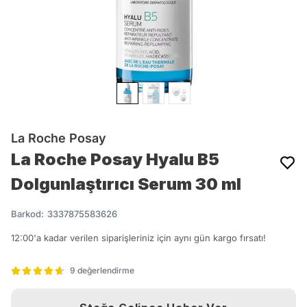
La Roche Posay
La Roche Posay Hyalu B5
Dolgunlaştırıcı Serum 30 ml
Barkod
:
3337875583626
12:00'a kadar verilen siparişleriniz için aynı gün kargo fırsatı!
9 değerlendirme