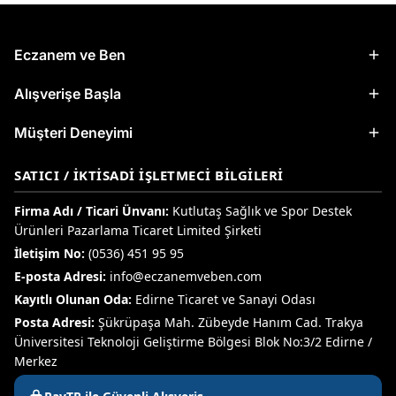
Eczanem ve Ben
Alışverişe Başla
Müşteri Deneyimi
SATICI / İKTISADI İŞLETMECI BILGILERI
Firma Adı / Ticari Ünvanı:
Kutlutaş Sağlık ve Spor Destek
Ürünleri Pazarlama Ticaret Limited Şirketi
İletişim No:
(0536) 451 95 95
E-posta Adresi:
info@eczanemveben.com
Kayıtlı Olunan Oda:
Edirne Ticaret ve Sanayi Odası
Posta Adresi:
Şükrüpaşa Mah. Zübeyde Hanım Cad. Trakya
Üniversitesi Teknoloji Geliştirme Bölgesi Blok No:3/2 Edirne /
Merkez