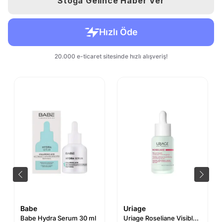
Stoğa Gelince Haber Ver
Babe
Uriage
Babe Hydra Serum 30 ml
Uriage Roseliane Visible Redness-Neutralizing Smoothing Serum 30 ml