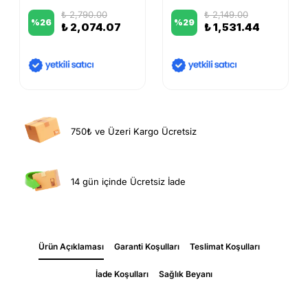
₺ 2,790.00
₺ 2,149.00
%
26
%
29
₺ 2,074.07
₺ 1,531.44
750₺ ve Üzeri Kargo Ücretsiz
14 gün içinde Ücretsiz İade
Ürün Açıklaması
Garanti Koşulları
Teslimat Koşulları
İade Koşulları
Sağlık Beyanı