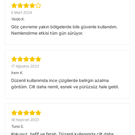
5 Mart 2024
Yelda
K.
Göz çevreme yakın bölgelerde bile güvenle kullandım.
Nemlendirme etkisi tüm gün sürüyor.
17 Ağustos 2023
İrem
K.
Düzenli kullanımda ince çizgilerde belirgin azalma
gördüm. Cilt daha nemli, esnek ve pürüzsüz hale geldi.
18 Haziran 2023
Tuna
S.
Kokusuz, hafif ve ferah. Düzenli kullanımda cilt daha