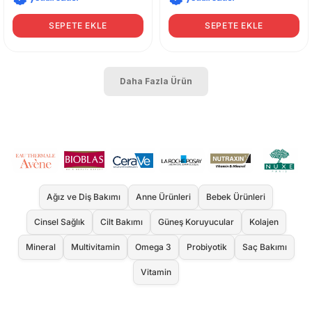
SEPETE EKLE
SEPETE EKLE
Daha Fazla Ürün
Ağız ve Diş Bakımı
Anne Ürünleri
Bebek Ürünleri
Cinsel Sağlık
Cilt Bakımı
Güneş Koruyucular
Kolajen
Mineral
Multivitamin
Omega 3
Probiyotik
Saç Bakımı
Vitamin