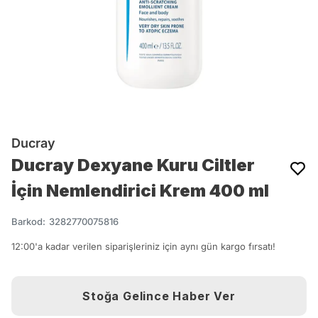
Ducray
Ducray Dexyane Kuru Ciltler
İçin Nemlendirici Krem 400 ml
Barkod
:
3282770075816
12:00'a kadar verilen siparişleriniz için aynı gün kargo fırsatı!
Stoğa Gelince Haber Ver