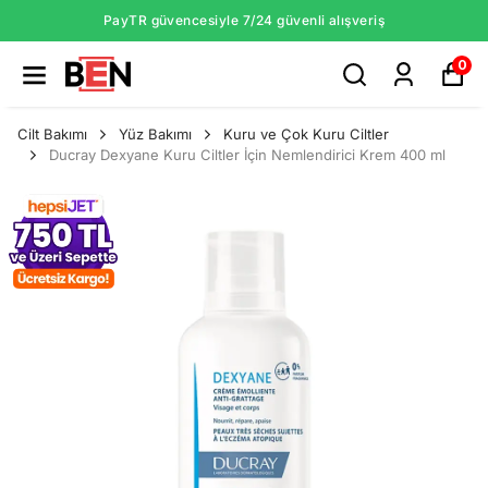
PayTR güvencesiyle 7/24 güvenli alışveriş
0
Cilt Bakımı
Yüz Bakımı
Kuru ve Çok Kuru Ciltler
Ducray Dexyane Kuru Ciltler İçin Nemlendirici Krem 400 ml