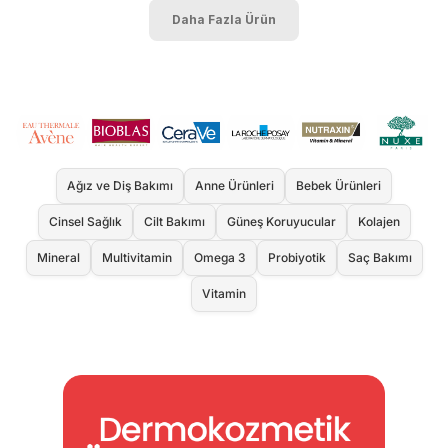
Daha Fazla Ürün
Ağız ve Diş Bakımı
Anne Ürünleri
Bebek Ürünleri
Cinsel Sağlık
Cilt Bakımı
Güneş Koruyucular
Kolajen
Mineral
Multivitamin
Omega 3
Probiyotik
Saç Bakımı
Vitamin