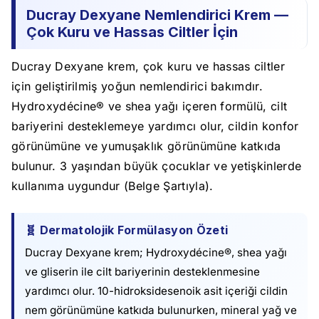
Ducray Dexyane Nemlendirici Krem —
Çok Kuru ve Hassas Ciltler İçin
Ducray Dexyane krem, çok kuru ve hassas ciltler
için geliştirilmiş yoğun nemlendirici bakımdır.
Hydroxydécine® ve shea yağı içeren formülü, cilt
bariyerini desteklemeye yardımcı olur, cildin konfor
görünümüne ve yumuşaklık görünümüne katkıda
bulunur. 3 yaşından büyük çocuklar ve yetişkinlerde
kullanıma uygundur (Belge Şartıyla).
🧬 Dermatolojik Formülasyon Özeti
Ducray Dexyane krem; Hydroxydécine®, shea yağı
ve gliserin ile cilt bariyerinin desteklenmesine
yardımcı olur. 10-hidroksidesenoik asit içeriği cildin
nem görünümüne katkıda bulunurken, mineral yağ ve