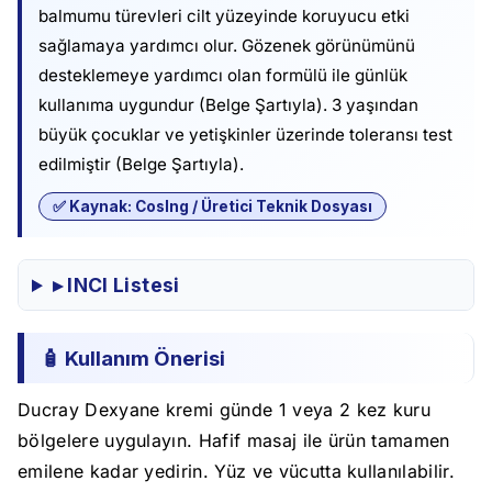
balmumu türevleri cilt yüzeyinde koruyucu etki
sağlamaya yardımcı olur. Gözenek görünümünü
desteklemeye yardımcı olan formülü ile günlük
kullanıma uygundur (Belge Şartıyla). 3 yaşından
büyük çocuklar ve yetişkinler üzerinde toleransı test
edilmiştir (Belge Şartıyla).
✅ Kaynak: CosIng / Üretici Teknik Dosyası
▸ INCI Listesi
🧴 Kullanım Önerisi
Ducray Dexyane kremi günde 1 veya 2 kez kuru
bölgelere uygulayın. Hafif masaj ile ürün tamamen
emilene kadar yedirin. Yüz ve vücutta kullanılabilir.