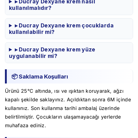
▸ Ducray Dexyane krem nasıl
kullanılmalıdır?
▸ Ducray Dexyane krem çocuklarda
kullanılabilir mi?
▸ Ducray Dexyane krem yüze
uygulanabilir mi?
📦 Saklama Koşulları
Ürünü 25°C altında, ısı ve ışıktan koruyarak, ağzı
kapalı şekilde saklayınız. Açıldıktan sonra 6M içinde
kullanınız. Son kullanma tarihi ambalaj üzerinde
belirtilmiştir. Çocukların ulaşamayacağı yerlerde
muhafaza ediniz.