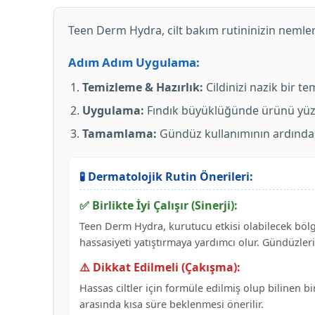
Teen Derm Hydra, cilt bakım rutininizin nemlen
Adım Adım Uygulama:
Temizleme & Hazırlık:
Cildinizi nazik bir te
Uygulama:
Fındık büyüklüğünde ürünü yüz 
Tamamlama:
Gündüz kullanımının ardından 
🧪 Dermatolojik Rutin Önerileri:
✅ Birlikte İyi Çalışır (Sinerji):
Teen Derm Hydra, kurutucu etkisi olabilecek bölge
hassasiyeti yatıştırmaya yardımcı olur. Gündüzle
⚠️ Dikkat Edilmeli (Çakışma):
Hassas ciltler için formüle edilmiş olup bilinen 
arasında kısa süre beklenmesi önerilir.