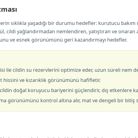
zması
lerin sıklıkla yaşadığı bir durumu hedefler: kurutucu bakı
mül, cildi yağlandırmadan nemlendiren, yatıştıran ve onaran ak
nforunu ve esnek görünümünü geri kazandırmayı hedefler.
i ile cildin su rezervlerini optimize eder, uzun süreli nem d
et hissini ve kızarıklık görünümünü hafifletir.
ildin doğal koruyucu bariyerini güçlendirir, dış etkenlere karş
a görünümünü kontrol altına alır, mat ve dengeli bir bitiş 