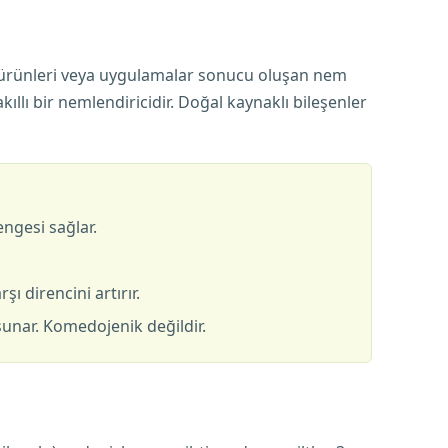
m ürünleri veya uygulamalar sonucu oluşan nem
ıllı bir nemlendiricidir. Doğal kaynaklı bileşenler
engesi sağlar.
ı direncini artırır.
sunar. Komedojenik değildir.