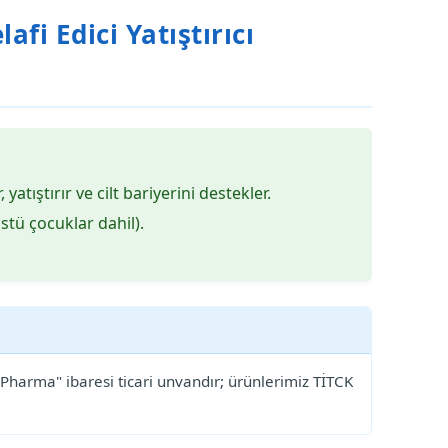
i Edici Yatıştırıcı
ıştırır ve cilt bariyerini destekler.
stü çocuklar dahil).
Pharma" ibaresi ticari unvandır; ürünlerimiz TİTCK