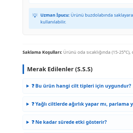
💡
Uzman İpucu:
Ürünü buzdolabında saklayarak u
kullanılabilir.
Saklama Koşulları:
Ürünü oda sıcaklığında (15-25°C), 
Merak Edilenler (S.S.S)
❓ Bu ürün hangi cilt tipleri için uygundur?
❓ Yağlı ciltlerde ağırlık yapar mı, parlama 
❓ Ne kadar sürede etki gösterir?