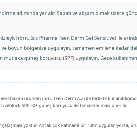
dirme adımında yer alır. Sabah ve akşam olmak üzere günde 
mizleyici (örn. Isis Pharma Teen Derm Gel Sensitive) ile arındı
ve boyun bölgenize uygulayın, tamamen emilene kadar daire
mutlaka güneş koruyucu (SPF) uygulayın. Gece kullanımında 
sel bakım ürünleri (örn. Teen Derm A.Z) ile birlikte kullanıldığın
ri Uveblock SPF 50+ güneş koruyucu ile tamamlanması önerilir.
bir çakışması yoktur. Ancak çok katmanlı bir rutin uygulanıyorsa, ü