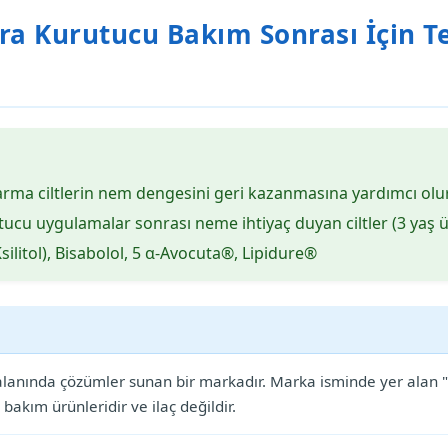
 Kurutucu Bakım Sonrası İçin Telaf
a ciltlerin nem dengesini geri kazanmasına yardımcı olur, yat
ucu uygulamalar sonrası neme ihtiyaç duyan ciltler (3 yaş ü
ilitol), Bisabolol, 5 α-Avocuta®, Lipidure®
 alanında çözümler sunan bir markadır. Marka isminde yer alan "
bakım ürünleridir ve ilaç değildir.