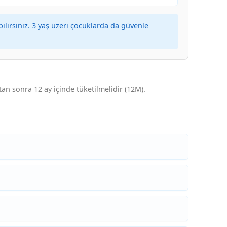
ilirsiniz. 3 yaş üzeri çocuklarda da güvenle
n sonra 12 ay içinde tüketilmelidir (12M).