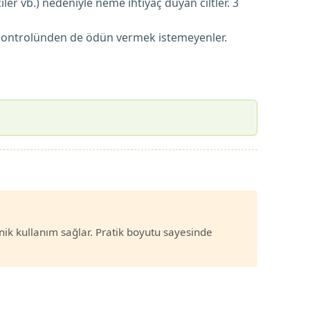
ler vb.) nedeniyle neme ihtiyaç duyan ciltler. 3
 kontrolünden de ödün vermek istemeyenler.
nik kullanım sağlar. Pratik boyutu sayesinde