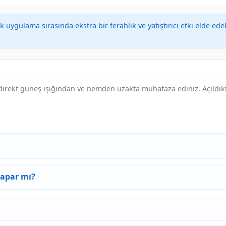
ygulama sırasında ekstra bir ferahlık ve yatıştırıcı etki elde edeb
direkt güneş ışığından ve nemden uzakta muhafaza ediniz. Açıldıkta
yapar mı?