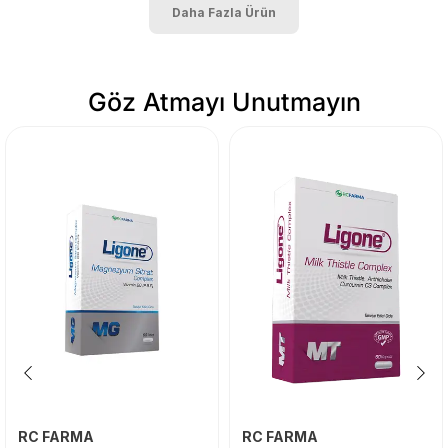
Daha Fazla Ürün
Göz Atmayı Unutmayın
RC FARMA
RC FARMA