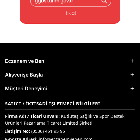
Eczanem ve Ben
Alışverişe Başla
Müşteri Deneyimi
SATICI / İKTISADI İŞLETMECI BILGILERI
Firma Adı / Ticari Ünvanı:
Kutlutaş Sağlık ve Spor Destek
Ürünleri Pazarlama Ticaret Limited Şirketi
İletişim No:
(0536) 451 95 95
E-posta Adresi:
info@eczanemveben.com