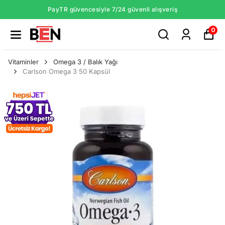
PayTR güvencesiyle 7/24 güvenli alışveriş
0
Vitaminler
Omega 3 / Balık Yağı
Carlson Omega 3 50 Kapsül