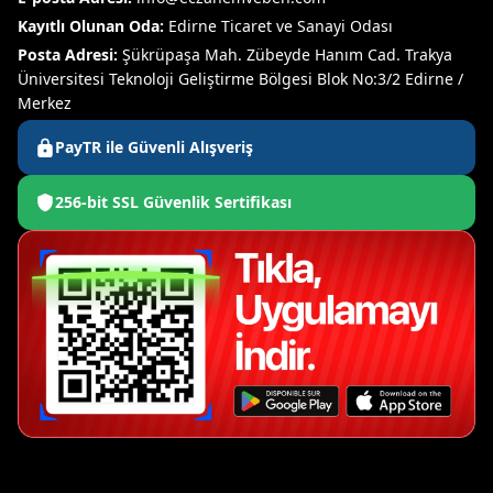
Kayıtlı Olunan Oda:
Edirne Ticaret ve Sanayi Odası
Posta Adresi:
Şükrüpaşa Mah. Zübeyde Hanım Cad. Trakya
Üniversitesi Teknoloji Geliştirme Bölgesi Blok No:3/2 Edirne /
Merkez
PayTR ile Güvenli Alışveriş
256-bit SSL Güvenlik Sertifikası