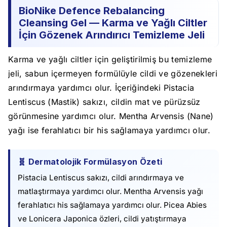
BioNike Defence Rebalancing
Cleansing Gel — Karma ve Yağlı Ciltler
İçin Gözenek Arındırıcı Temizleme Jeli
Karma ve yağlı ciltler için geliştirilmiş bu temizleme
jeli, sabun içermeyen formülüyle cildi ve gözenekleri
arındırmaya yardımcı olur. İçeriğindeki Pistacia
Lentiscus (Mastik) sakızı, cildin mat ve pürüzsüz
görünmesine yardımcı olur. Mentha Arvensis (Nane)
yağı ise ferahlatıcı bir his sağlamaya yardımcı olur.
🧬 Dermatolojik Formülasyon Özeti
Pistacia Lentiscus sakızı, cildi arındırmaya ve
matlaştırmaya yardımcı olur. Mentha Arvensis yağı
ferahlatıcı his sağlamaya yardımcı olur. Picea Abies
ve Lonicera Japonica özleri, cildi yatıştırmaya