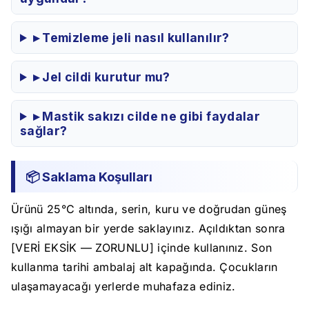
▸ Temizleme jeli nasıl kullanılır?
▸ Jel cildi kurutur mu?
▸ Mastik sakızı cilde ne gibi faydalar
sağlar?
📦 Saklama Koşulları
Ürünü 25°C altında, serin, kuru ve doğrudan güneş
ışığı almayan bir yerde saklayınız. Açıldıktan sonra
[VERİ EKSİK — ZORUNLU] içinde kullanınız. Son
kullanma tarihi ambalaj alt kapağında. Çocukların
ulaşamayacağı yerlerde muhafaza ediniz.