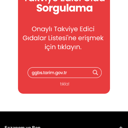
Eczanem ve Ben