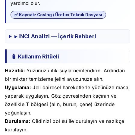
yardımcı olur.
✅ Kaynak: CosIng / Üretici Teknik Dosyası
▸ INCI Analizi — İçerik Rehberi
🧴 Kullanım Ritüeli
Hazırlık:
Yüzünüzü ılık suyla nemlendirin. Ardından
bir miktar temizleme jelini avucunuza alın.
Uygulama:
Jeli dairesel hareketlerle yüzünüze masaj
yaparak uygulayın. Göz çevresinden kaçının ve
özellikle T bölgesi (alın, burun, çene) üzerinde
yoğunlaşın.
Durulama:
Cildinizi bol su ile durulayın ve nazikçe
kurulayın.