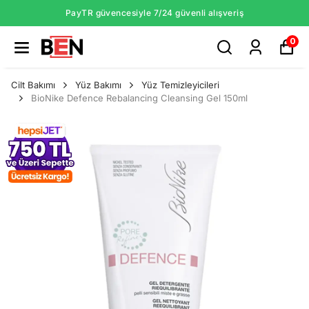
PayTR güvencesiyle 7/24 güvenli alışveriş
0
Cilt Bakımı
Yüz Bakımı
Yüz Temizleyicileri
BioNike Defence Rebalancing Cleansing Gel 150ml