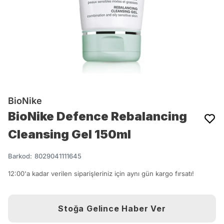
BioNike
BioNike Defence Rebalancing
Cleansing Gel 150ml
Barkod
:
8029041111645
12:00'a kadar verilen siparişleriniz için aynı gün kargo fırsatı!
Stoğa Gelince Haber Ver