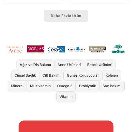
Daha Fazla Ürün
Ağız ve Diş Bakımı
Anne Ürünleri
Bebek Ürünleri
Cinsel Sağlık
Cilt Bakımı
Güneş Koruyucular
Kolajen
Mineral
Multivitamin
Omega 3
Probiyotik
Saç Bakımı
Vitamin