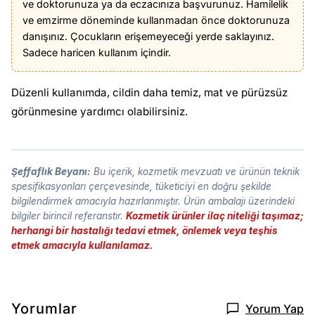
ve doktorunuza ya da eczacınıza başvurunuz. Hamilelik
ve emzirme döneminde kullanmadan önce doktorunuza
danışınız. Çocukların erişemeyeceği yerde saklayınız.
Sadece haricen kullanım içindir.
Düzenli kullanımda, cildin daha temiz, mat ve pürüzsüz
görünmesine yardımcı olabilirsiniz.
Şeffaflık Beyanı:
Bu içerik, kozmetik mevzuatı ve ürünün teknik
spesifikasyonları çerçevesinde, tüketiciyi en doğru şekilde
bilgilendirmek amacıyla hazırlanmıştır. Ürün ambalajı üzerindeki
bilgiler birincil referanstır.
Kozmetik ürünler ilaç niteliği taşımaz;
herhangi bir hastalığı tedavi etmek, önlemek veya teşhis
etmek amacıyla kullanılamaz.
Yorumlar
Yorum Yap