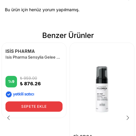
Bu ürün için henüz yorum yapılmamış.
Benzer Ürünler
ISİS PHARMA
Isis Pharma Sensylia Gelee Make-up Remover 250ml
₺ 959.00
%
9
₺ 876.26
SEPETE EKLE