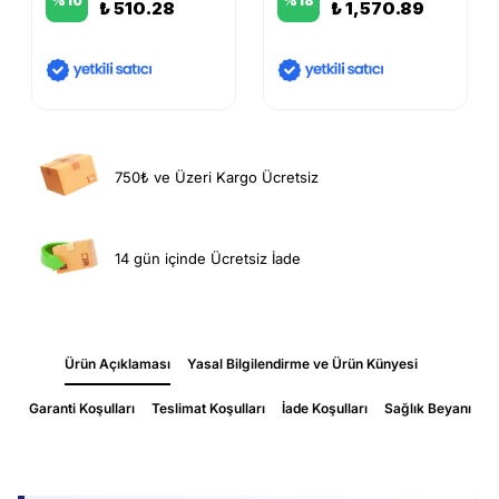
%
10
%
18
₺ 510.28
₺ 1,570.89
750₺ ve Üzeri Kargo Ücretsiz
14 gün içinde Ücretsiz İade
Ürün Açıklaması
Yasal Bilgilendirme ve Ürün Künyesi
Garanti Koşulları
Teslimat Koşulları
İade Koşulları
Sağlık Beyanı