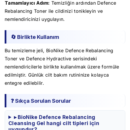
Tamamlayıcı Adım:
Temizliğin ardından Defence
Rebalancing Toner ile cildinizi tonikleyin ve
nemlendiricinizi uygulayın.
🔄 Birlikte Kullanım
Bu temizleme jeli, BioNike Defence Rebalancing
Toner ve Defence Hydractive serisindeki
nemlendiricilerle birlikte kullanılmak üzere formüle
edilmiştir. Günlük cilt bakım rutininize kolayca
entegre edilebilir.
❓ Sıkça Sorulan Sorular
▸ BioNike Defence Rebalancing
Cleansing Gel hangi cilt tipleri için
uygundur?