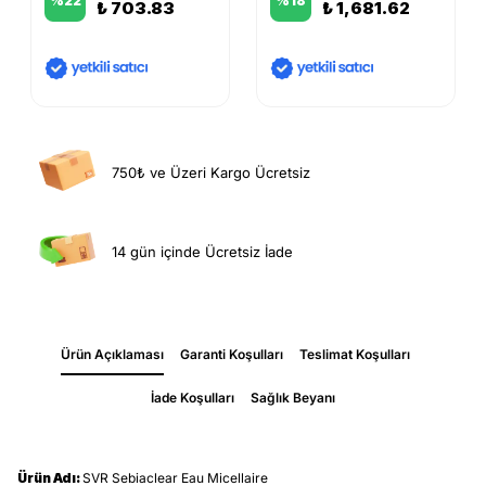
%
22
%
18
₺ 703.83
₺ 1,681.62
750₺ ve Üzeri Kargo Ücretsiz
14 gün içinde Ücretsiz İade
Ürün Açıklaması
Garanti Koşulları
Teslimat Koşulları
İade Koşulları
Sağlık Beyanı
Ürün Adı:
SVR Sebiaclear Eau Micellaire