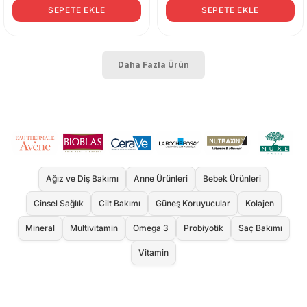
SEPETE EKLE
SEPETE EKLE
Daha Fazla Ürün
Ağız ve Diş Bakımı
Anne Ürünleri
Bebek Ürünleri
Cinsel Sağlık
Cilt Bakımı
Güneş Koruyucular
Kolajen
Mineral
Multivitamin
Omega 3
Probiyotik
Saç Bakımı
Vitamin