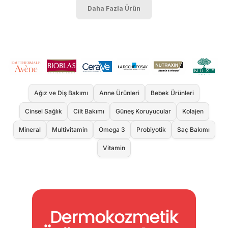
Daha Fazla Ürün
Ağız ve Diş Bakımı
Anne Ürünleri
Bebek Ürünleri
Cinsel Sağlık
Cilt Bakımı
Güneş Koruyucular
Kolajen
Mineral
Multivitamin
Omega 3
Probiyotik
Saç Bakımı
Vitamin