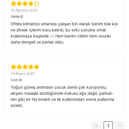
14 Ağustos 2022
Yelda
B.
Ofiste klimatize ortamda çalışan biri olarak benim bile kol
ve dirsek içlerim kuru kalırdı; bu sütü çocukla ortak
kullanmaya başladık — hem benim cildim hem onunki
daha dengeli ve parlak oldu.
23 Mayıs 2022
Cem
B.
Yoğun güneş ardından çocuk derisi çok kuruyordu;
akşam masajla sürdüğümde kokusu ağır değil, pamuk-
ten gibi bir his bıraktı ve ilk kullanımdan sonra pullanma
azaldı.
1