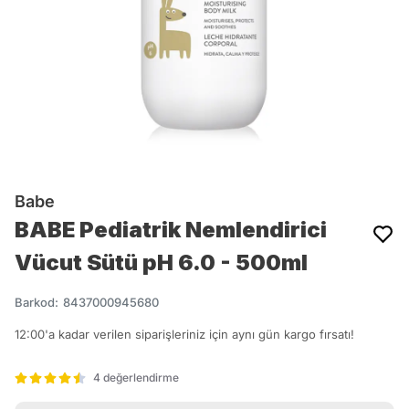
Babe
BABE Pediatrik Nemlendirici
Vücut Sütü pH 6.0 - 500ml
Barkod
:
8437000945680
12:00'a kadar verilen siparişleriniz için aynı gün kargo fırsatı!
4 değerlendirme