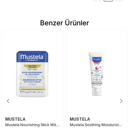
Benzer Ürünler
MUSTELA
MUSTELA
Mustela Nourishing Stick With Cold Cream 9.2 gr
Mustela Soothing Moisturizing Cream 40ml