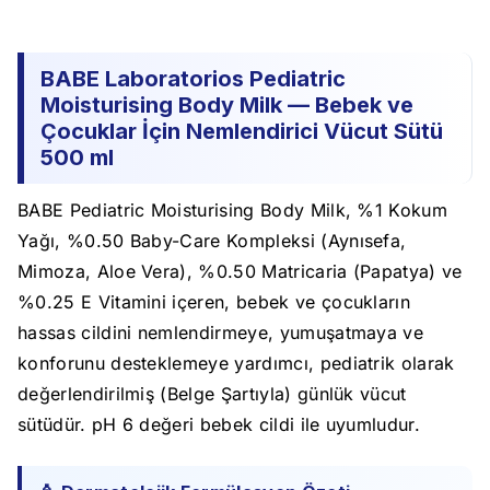
BABE Laboratorios Pediatric
Moisturising Body Milk — Bebek ve
Çocuklar İçin Nemlendirici Vücut Sütü
500 ml
BABE Pediatric Moisturising Body Milk, %1 Kokum
Yağı, %0.50 Baby-Care Kompleksi (Aynısefa,
Mimoza, Aloe Vera), %0.50 Matricaria (Papatya) ve
%0.25 E Vitamini içeren, bebek ve çocukların
hassas cildini nemlendirmeye, yumuşatmaya ve
konforunu desteklemeye yardımcı, pediatrik olarak
değerlendirilmiş (Belge Şartıyla) günlük vücut
sütüdür. pH 6 değeri bebek cildi ile uyumludur.