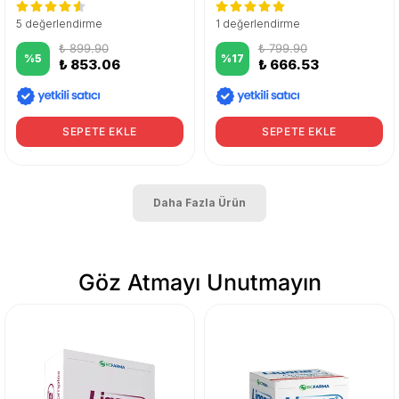
5 değerlendirme
1 değerlendirme
₺ 899.90
₺ 799.90
%
5
%
17
₺ 853.06
₺ 666.53
SEPETE EKLE
SEPETE EKLE
Daha Fazla Ürün
Göz Atmayı Unutmayın