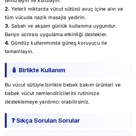
temizleyin ve kurulayın.
2.
Yeterli miktarda vücut sütünü avuç içine alın ve
tüm vücuda nazik masajla yedirin.
3.
Sabah ve akşam günlük kullanıma uygundur.
Banyo sonrası uygulama etkinliği destekler.
4.
Gündüz kullanımında güneş koruyucu ile
tamamlayın.
🧴 Birlikte Kullanım
Bu vücut sütüyle birlikte bebek bakım ürünleri ve
bebek vücut nemlendiricilerini rutininize
desteklemeye yardımcı olabilirsiniz.
❓ Sıkça Sorulan Sorular