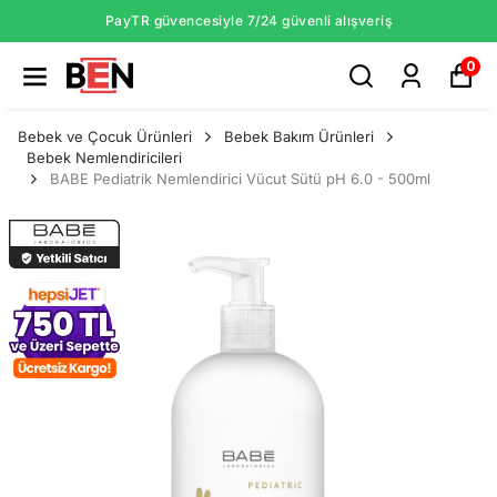
PayTR güvencesiyle 7/24 güvenli alışveriş
0
Bebek ve Çocuk Ürünleri
Bebek Bakım Ürünleri
Bebek Nemlendiricileri
BABE Pediatrik Nemlendirici Vücut Sütü pH 6.0 - 500ml