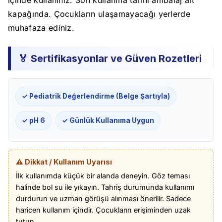
kapağında. Çocukların ulaşamayacağı yerlerde
muhafaza ediniz.
🏅 Sertifikasyonlar ve Güven Rozetleri
✓ Pediatrik Değerlendirme (Belge Şartıyla)
✓ pH 6
✓ Günlük Kullanıma Uygun
⚠️ Dikkat / Kullanım Uyarısı
İlk kullanımda küçük bir alanda deneyin. Göz teması
halinde bol su ile yıkayın. Tahriş durumunda kullanımı
durdurun ve uzman görüşü alınması önerilir. Sadece
haricen kullanım içindir. Çocukların erişiminden uzak
tutun.