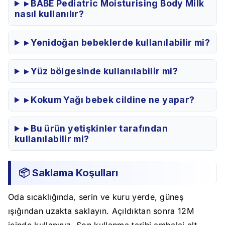
▸ BABE Pediatric Moisturising Body Milk
nasıl kullanılır?
▸ Yenidoğan bebeklerde kullanılabilir mi?
▸ Yüz bölgesinde kullanılabilir mi?
▸ Kokum Yağı bebek cildine ne yapar?
▸ Bu ürün yetişkinler tarafından
kullanılabilir mi?
📦 Saklama Koşulları
Oda sıcaklığında, serin ve kuru yerde, güneş
ışığından uzakta saklayın. Açıldıktan sonra 12M
içinde kullanınız. Son kullanma tarihi ambalaj alt