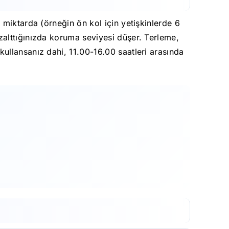
 miktarda (örneğin ön kol için yetişkinlerde 6
alttığınızda koruma seviyesi düşer. Terleme,
ullansanız dahi, 11.00-16.00 saatleri arasında