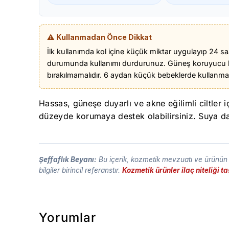
⚠️ Kullanmadan Önce Dikkat
İlk kullanımda kol içine küçük miktar uygulayıp 24 saa
durumunda kullanımı durdurunuz. Güneş koruyucu ku
bırakılmamalıdır. 6 aydan küçük bebeklerde kullanm
Hassas, güneşe duyarlı ve akne eğilimli ciltler 
düzeyde korumaya destek olabilirsiniz. Suya daya
Şeffaflık Beyanı:
Bu içerik, kozmetik mevzuatı ve ürünün t
bilgiler birincil referanstır.
Kozmetik ürünler ilaç niteliği 
Yorumlar