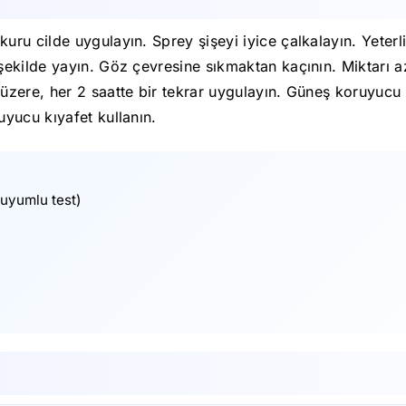
u cilde uygulayın. Sprey şişeyi iyice çalkalayın. Yeterli
ekilde yayın. Göz çevresine sıkmaktan kaçının. Miktarı az
zere, her 2 saatte bir tekrar uygulayın. Güneş koruyucu k
yucu kıyafet kullanın.
uyumlu test)
)