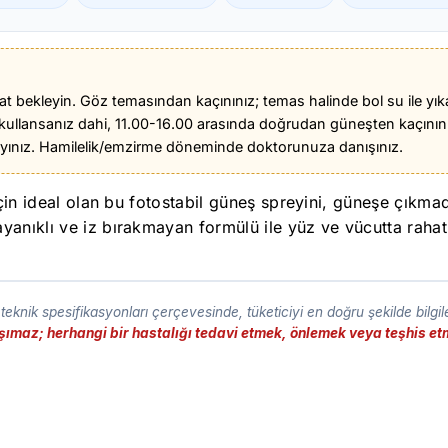
t bekleyin. Göz temasından kaçınınız; temas halinde bol su ile yıkay
llansanız dahi, 11.00-16.00 arasında doğrudan güneşten kaçının
ayınız. Hamilelik/emzirme döneminde doktorunuza danışınız.
için ideal olan bu fotostabil güneş spreyini, güneşe çıkma
nıklı ve iz bırakmayan formülü ile yüz ve vücutta rahatlık
eknik spesifikasyonları çerçevesinde, tüketiciyi en doğru şekilde bilgi
taşımaz; herhangi bir hastalığı tedavi etmek, önlemek veya teşhis 