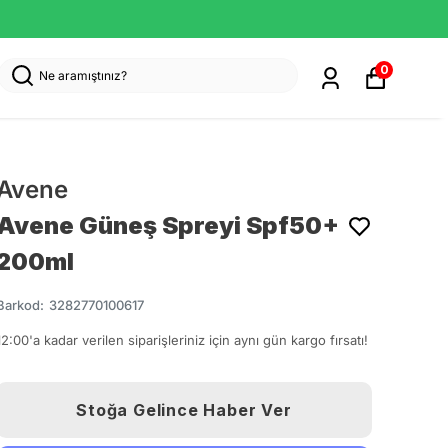
0
Avene
Avene Güneş Spreyi Spf50+
200ml
Barkod
:
3282770100617
12:00'a kadar verilen siparişleriniz için aynı gün kargo fırsatı!
Stoğa Gelince Haber Ver