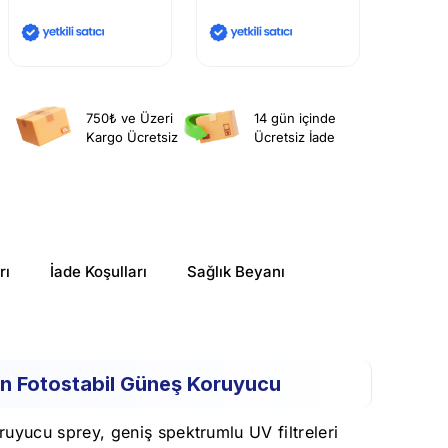
750₺ ve Üzeri
14 gün içinde
Kargo Ücretsiz
Ücretsiz İade
rı
İade Koşulları
Sağlık Beyanı
in Fotostabil Güneş Koruyucu
koruyucu sprey, geniş spektrumlu UV filtreleri