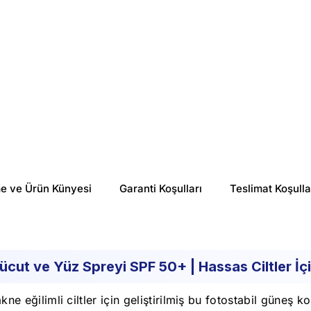
me ve Ürün Künyesi
Garanti Koşulları
Teslimat Koşulla
cut ve Yüz Spreyi SPF 50+ | Hassas Ciltler İç
akne eğilimli ciltler için geliştirilmiş bu fotostabil güneş 