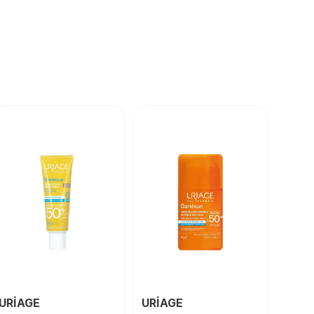
URİAGE
URİAGE