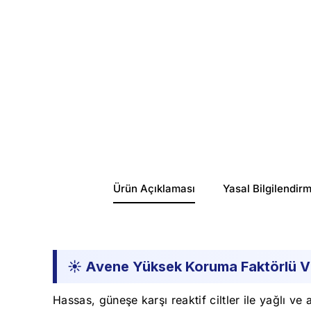
Ürün Açıklaması
Yasal Bilgilendir
☀️ Avene Yüksek Koruma Faktörlü Vü
Hassas, güneşe karşı reaktif ciltler ile yağlı ve 