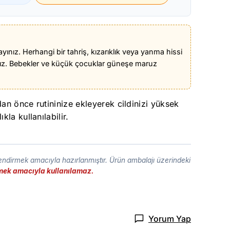
ınız. Herhangi bir tahriş, kızarıklık veya yanma hissi
ız. Bebekler ve küçük çocuklar güneşe maruz
dan önce rutininize ekleyerek cildinizi yüksek
la kullanılabilir.
lendirmek amacıyla hazırlanmıştır. Ürün ambalajı üzerindeki
etmek amacıyla kullanılamaz.
Yorum Yap