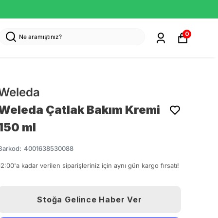
0
Weleda
Weleda Çatlak Bakım Kremi
150 ml
Barkod
:
4001638530088
12:00'a kadar verilen siparişleriniz için aynı gün kargo fırsatı!
Stoğa Gelince Haber Ver