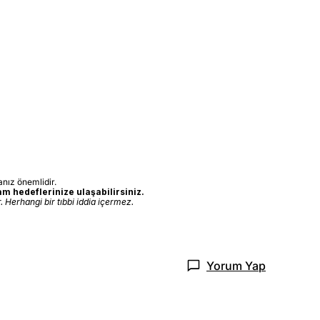
nız önemlidir.
m hedeflerinize ulaşabilirsiniz.
 Herhangi bir tıbbi iddia içermez.
Yorum Yap