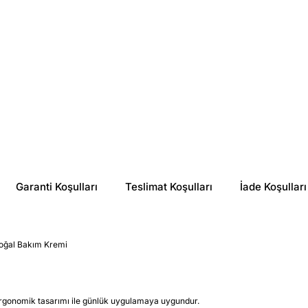
Garanti Koşulları
Teslimat Koşulları
İade Koşulları
Doğal Bakım Kremi
ergonomik tasarımı ile günlük uygulamaya uygundur.