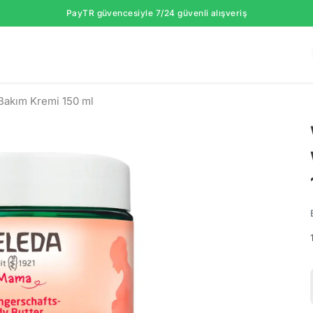
PayTR güvencesiyle 7/24 güvenli alışveriş
Bakım Kremi 150 ml