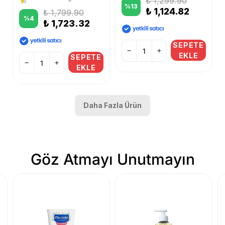
₺ 1,299.90
%
13
₺ 1,124.82
₺ 1,799.90
%
4
₺ 1,723.32
SEPETE
EKLE
SEPETE
EKLE
Daha Fazla Ürün
Göz Atmayı Unutmayın