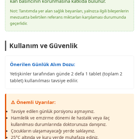
kan basıncının korunmasına katkıda bulunur.
Not: Tanıtımda yer alan sağlık beyanları, yalnızca ilgili bileşenlerin
mevzuatta belirtilen referans miktarları karşılaması durumunda
geçerlidir.
Kullanım ve Güvenlik
Önerilen Günlük Alım Dozu:
Yetişkinler tarafından günde 2 defa 1 tablet (toplam 2
tablet) kullanılması tavsiye edilir.
⚠️ Önemli Uyarılar:
Tavsiye edilen günlük porsiyonu aşmayınız.
Hamilelik ve emzirme dönemi ile hastalık veya ilaç
kullanılması durumlarında doktorunuza danışınız.
Çocukların ulaşamayacağı yerde saklayınız.
25°C altında ve kuru yerde muhafaza ediniz.