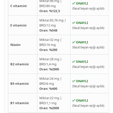
Miktar:98 mg |
✅ ONAYLI
C vitamini
BRD:80 mg
(Yasal beyan eşiği aşıldı)
Oran: %122,5
Miktar:65,76 mg |
✅ ONAYLI
E vitamini
BRD:12 mg
(Yasal beyan eşiği aşıldı)
Oran: %548
Miktar:32 mg |
✅ ONAYLI
Niasin
BRD:16 mg
(Yasal beyan eşiği aşıldı)
Oran: %200
Miktar:28 mg |
✅ ONAYLI
B2 vitamini
BRD:1,4 mg
(Yasal beyan eşiği aşıldı)
Oran: %2000
Miktar:24 mg |
✅ ONAYLI
B5 vitamini
BRD:6 mg
(Yasal beyan eşiği aşıldı)
Oran: %400
Miktar:22 mg |
✅ ONAYLI
B1 vitamini
BRD:1,1 mg
(Yasal beyan eşiği aşıldı)
Oran: %2000