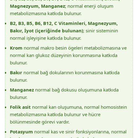
Magnezyum, Manganez
; normal enerji oluşum
metabolizmasına katkıda bulunur.
B2, B3, B5, B6, B12, C Vitaminleri, Magnezyum,
Bakır, İyot (içeriğinde bulunan)
; sinir sisteminin
normal işleyişine katkıda bulunur.
Krom
normal makro besin ögeleri metabolizmasına ve
normal kan glukoz düzeyinin korunmasına katkıda
bulunur.
Bakır
normal bağ dokularının korunmasına katkıda
bulunur.
Manganez
normal bağ dokusu oluşumuna katkıda
bulunur.
Folik asit
normal kan oluşumuna, normal homosistein
metabolizmasına katkıda bulunur ve hücre
bölünmesinde görevi vardır.
Potasyum
normal kas ve sinir fonksiyonlarına, normal