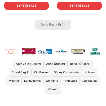
SEPETE EKLE
SEPETE EKLE
Daha Fazla Ürün
Ağız ve Diş Bakımı
Anne Ürünleri
Bebek Ürünleri
Cinsel Sağlık
Cilt Bakımı
Güneş Koruyucular
Kolajen
Mineral
Multivitamin
Omega 3
Probiyotik
Saç Bakımı
Vitamin