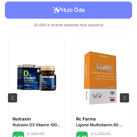
Nutraxin
Rc Farma
Nutraxin D3 Vitamin 1000 IU 120 Tablet
Ligone Multivitamin 60 Kapsül
₺ 399.99
₺ 1,300.00