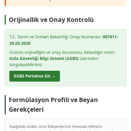
Orijinallik ve Onay Kontrolü
T.C. Tarım ve Orman Bakanlığı Onay Numarası:
007411-
20.03.2020
Ürünün orijinalliğini ve onay durumunu, bakanlığın resmi
Gıda Güvenliği Bilgi Sistemi (GGBS)
üzerinden
sorgulayabilirsiniz.
GGBS Portalına Git →
Formülasyon Profili ve Beyan
Gerekçeleri
Aşağıdaki analiz, ürün bileşenlerinin mevzuat referans