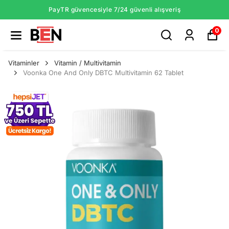
PayTR güvencesiyle 7/24 güvenli alışveriş
0
Vitaminler
Vitamin / Multivitamin
Voonka One And Only DBTC Multivitamin 62 Tablet