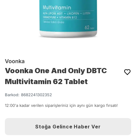
Voonka
Voonka One And Only DBTC
Multivitamin 62 Tablet
Barkod
:
8682241302352
12:00'a kadar verilen siparişleriniz için aynı gün kargo fırsatı!
Stoğa Gelince Haber Ver