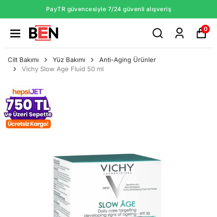
PayTR güvencesiyle 7/24 güvenli alışveriş
0
Cilt Bakımı
Yüz Bakımı
Anti-Aging Ürünler
Vichy Slow Age Fluid 50 ml