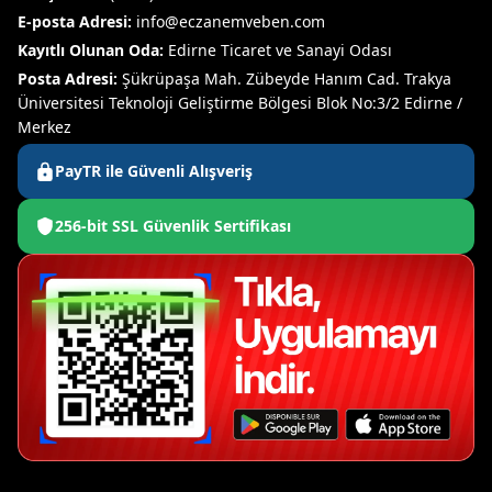
E-posta Adresi:
info@eczanemveben.com
Kayıtlı Olunan Oda:
Edirne Ticaret ve Sanayi Odası
Posta Adresi:
Şükrüpaşa Mah. Zübeyde Hanım Cad. Trakya
Üniversitesi Teknoloji Geliştirme Bölgesi Blok No:3/2 Edirne /
Merkez
PayTR ile Güvenli Alışveriş
256-bit SSL Güvenlik Sertifikası