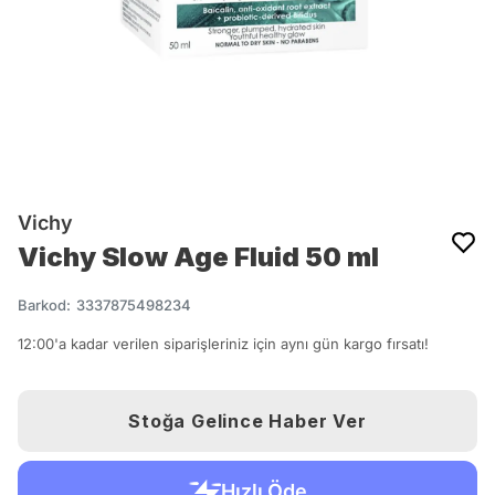
Vichy
Vichy Slow Age Fluid 50 ml
Barkod
:
3337875498234
12:00'a kadar verilen siparişleriniz için aynı gün kargo fırsatı!
Stoğa Gelince Haber Ver