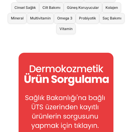
Cinsel Sağlık
Cilt Bakımı
Güneş Koruyucular
Kolajen
Mineral
Multivitamin
Omega 3
Probiyotik
Saç Bakımı
Vitamin