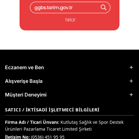
Eczanem ve Ben
Alışverişe Başla
Müşteri Deneyimi
SATICI / İKTISADI İŞLETMECI BILGILERI
Firma Adı / Ticari Ünvanı:
Kutlutaş Sağlık ve Spor Destek
Ürünleri Pazarlama Ticaret Limited Şirketi
İletişim No:
(0536) 451 95 95