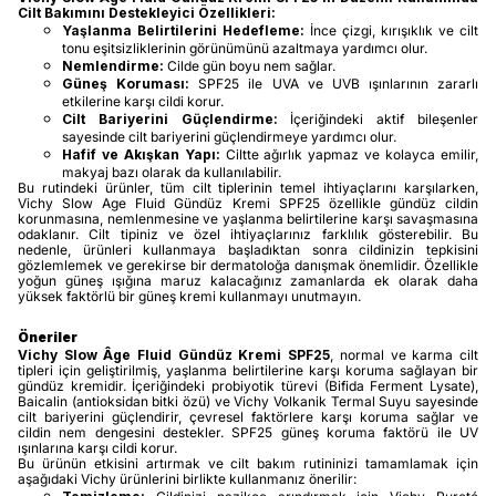
Cilt Bakımını Destekleyici Özellikleri:
Yaşlanma Belirtilerini Hedefleme:
İnce çizgi, kırışıklık ve cilt
tonu eşitsizliklerinin görünümünü azaltmaya yardımcı olur.
Nemlendirme:
Cilde gün boyu nem sağlar.
Güneş Koruması:
SPF25 ile UVA ve UVB ışınlarının zararlı
etkilerine karşı cildi korur.
Cilt Bariyerini Güçlendirme:
İçeriğindeki aktif bileşenler
sayesinde cilt bariyerini güçlendirmeye yardımcı olur.
Hafif ve Akışkan Yapı:
Ciltte ağırlık yapmaz ve kolayca emilir,
makyaj bazı olarak da kullanılabilir.
Bu rutindeki ürünler, tüm cilt tiplerinin temel ihtiyaçlarını karşılarken,
Vichy Slow Age Fluid Gündüz Kremi SPF25 özellikle gündüz cildin
korunmasına, nemlenmesine ve yaşlanma belirtilerine karşı savaşmasına
odaklanır. Cilt tipiniz ve özel ihtiyaçlarınız farklılık gösterebilir. Bu
nedenle, ürünleri kullanmaya başladıktan sonra cildinizin tepkisini
gözlemlemek ve gerekirse bir dermatoloğa danışmak önemlidir. Özellikle
yoğun güneş ışığına maruz kalacağınız zamanlarda ek olarak daha
yüksek faktörlü bir güneş kremi kullanmayı unutmayın.
Öneriler
Vichy Slow Âge Fluid Gündüz Kremi SPF25
, normal ve karma cilt
tipleri için geliştirilmiş, yaşlanma belirtilerine karşı koruma sağlayan bir
gündüz kremidir.
İçeriğindeki probiyotik türevi (Bifida Ferment Lysate),
Baicalin (antioksidan bitki özü) ve Vichy Volkanik Termal Suyu sayesinde
cilt bariyerini güçlendirir, çevresel faktörlere karşı koruma sağlar ve
cildin nem dengesini destekler.
SPF25 güneş koruma faktörü ile UV
ışınlarına karşı cildi korur.
Bu ürünün etkisini artırmak ve cilt bakım rutininizi tamamlamak için
aşağıdaki Vichy ürünlerini birlikte kullanmanız önerilir: