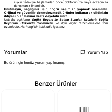
ilişkin tedaviye başlamadan önce, doktorunuza veya eczacınıza
danışmanız önemlidir.
Unutmayın, sağlığınız için doğru seçimler yapmak önemlidir.
Orijinal ve güvenilir dermokozmetik ürünler kullanarak cildinizin
ihtiyacı olan bakımı destekleyebilirsiniz.
Not: Bu açıklama,
Sağlık Beyanı ile Satışa Sunulan Ürünlerin Sağlık
Beyanları Hakkında Yönetmelik
ve ilgili diğer düzenlemelere tam
uyumludur. Herhangi bir tıbbi iddia içermez.
Yorumlar
Yorum Yap
Bu ürün için henüz yorum yapılmamış.
Benzer Ürünler