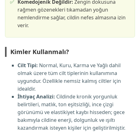
✅
Komedojenik Değildir:
Zengin dokusuna
rağmen gözenekleri tıkamadan yoğun
nemlendirme sağlar, cildin nefes almasına izin
verir.
Kimler Kullanmalı?
Cilt Tipi:
Normal, Kuru, Karma ve Yağlı dahil
olmak üzere tüm cilt tiplerinin kullanımına
uygundur. Özellikle nemsiz kalmış ciltler için
idealdir.
İhtiyaç Analizi:
Cildinde kronik yorgunluk
belirtileri, matlık, ton eşitsizliği, ince çizgi
görünümü ve elastikiyet kaybı hisseden; gece
bakımıyla cildine enerji, dolgunluk ve ışıltı
kazandırmak isteyen kişiler için geliştirilmiştir.