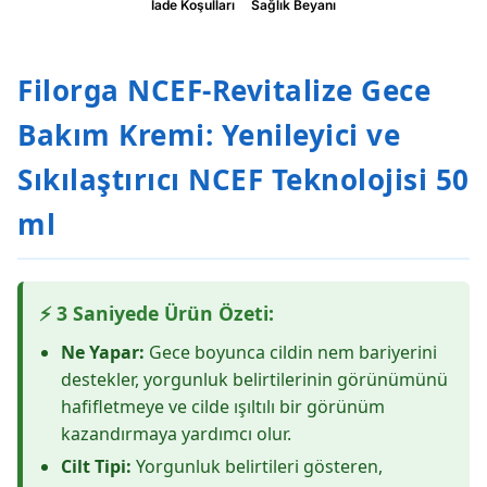
İade Koşulları
Sağlık Beyanı
Filorga NCEF-Revitalize Gece
Bakım Kremi: Yenileyici ve
Sıkılaştırıcı NCEF Teknolojisi 50
ml
⚡ 3 Saniyede Ürün Özeti:
Ne Yapar:
Gece boyunca cildin nem bariyerini
destekler, yorgunluk belirtilerinin görünümünü
hafifletmeye ve cilde ışıltılı bir görünüm
kazandırmaya yardımcı olur.
Cilt Tipi:
Yorgunluk belirtileri gösteren,