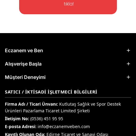
Eczanem ve Ben
Alışverişe Başla
Müşteri Deneyimi
SATICI / İKTISADI İŞLETMECI BILGILERI
Firma Adı / Ticari Ünvanı:
Kutlutaş Sağlık ve Spor Destek
Ürünleri Pazarlama Ticaret Limited Şirketi
İletişim No:
(0536) 451 95 95
E-posta Adresi:
info@eczanemveben.com
Kayıtlı Olunan Oda:
Edirne Ticaret ve Sanayi Odası