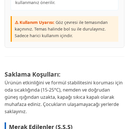
kullanmanız önerilir.
⚠️ Kullanım Uyarısı:
Göz çevresi ile temasından
kaçınınız. Temas halinde bol su ile durulayınız.
Sadece harici kullanım içindir.
Saklama Koşulları:
Ürünün etkinliğini ve formül stabilitesini koruması için
oda sıcaklığında (15-25°C), nemden ve doğrudan
güneş ışığından uzakta, kapağı sıkıca kapalı olarak
muhafaza ediniz. Çocukların ulaşamayacağı yerlerde
saklayınız.
Merak Edilenler (S.S.S)