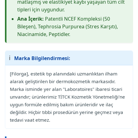
matlaşmış ve elastikiyet kaybı yaşayan tüm cilt
tipleri için uygundur.
Ana İçerik:
Patentli NCEF Kompleksi (50
Bileşen), Tephrosia Purpurea (Stres Karşıtı),
Niacinamide, Peptidler.
ℹ️
Marka Bilgilendirmesi:
[Filorga], estetik tıp alanındaki uzmanlıktan ilham
alarak geliştirilen bir dermokozmetik markasıdır.
Marka isminde yer alan "Laboratoires" ibaresi ticari
unvandır; ürünlerimiz TİTCK Kozmetik Yönetmeliği'ne
uygun formüle edilmiş bakım ürünleridir ve ilaç
değildir. Hiçbir tıbbi prosedürün yerine geçmez veya
tedavi vaat etmez.