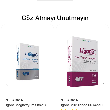
Göz Atmayı Unutmayın
RC FARMA
RC FARMA
Ligone Magnezyum Sitrat Complex 60 Tablet
Ligone Milk Thistle 60 Kapsül