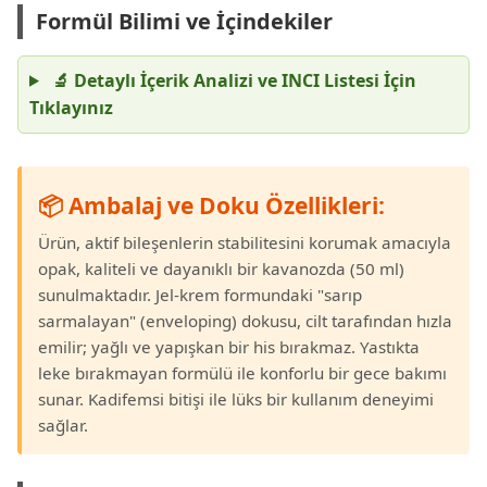
Formül Bilimi ve İçindekiler
🔬 Detaylı İçerik Analizi ve INCI Listesi İçin
Tıklayınız
📦 Ambalaj ve Doku Özellikleri:
Ürün, aktif bileşenlerin stabilitesini korumak amacıyla
opak, kaliteli ve dayanıklı bir kavanozda (50 ml)
sunulmaktadır. Jel-krem formundaki "sarıp
sarmalayan" (enveloping) dokusu, cilt tarafından hızla
emilir; yağlı ve yapışkan bir his bırakmaz. Yastıkta
leke bırakmayan formülü ile konforlu bir gece bakımı
sunar. Kadifemsi bitişi ile lüks bir kullanım deneyimi
sağlar.