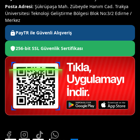
Posta Adresi:
Şükrüpaşa Mah. Zübeyde Hanım Cad. Trakya
Üniversitesi Teknoloji Geliştirme Bölgesi Blok No:3/2 Edirne /
Merkez
PayTR ile Güvenli Alışveriş
256-bit SSL Güvenlik Sertifikası