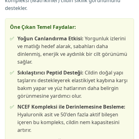
kompleksi (Matrikinler) cildin sıkılık görünümünü
destekler.
Öne Çıkan Temel Faydalar:
✅
Yoğun Canlandırma Etkisi:
Yorgunluk izlerini
ve matlığı hedef alarak, sabahları daha
dinlenmiş, enerjik ve aydınlık bir cilt görünümü
sağlar.
✅
Sıkılaştırıcı Peptid Desteği:
Cildin doğal yapı
taşlarını destekleyerek elastikiyet kaybına karşı
bakım yapar ve yüz hatlarının daha belirgin
görünmesine yardımcı olur.
✅
NCEF Kompleksi ile Derinlemesine Besleme:
Hyaluronik asit ve 50'den fazla aktif bileşen
içeren bu kompleks, cildin nem kapasitesini
artırır.