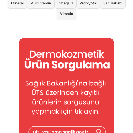
Mineral
Multivitamin
Omega 3
Probiyotik
Saç Bakımı
Vitamin