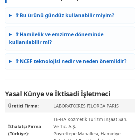
❓ Bu ürünü gündüz kullanabilir miyim?
❓ Hamilelik ve emzirme döneminde
kullanılabilir mi?
❓ NCEF teknolojisi nedir ve neden önemlidir?
Yasal Künye ve İktisadi İşletmeci
Üretici Firma:
LABORATOIRES FILORGA PARIS
TE-HA Kozmetik Turizm İnşaat San.
İthalatçı Firma
Ve Tic. A.Ş.
(Türkiye):
Gayrettepe Mahallesi, Hamidiye