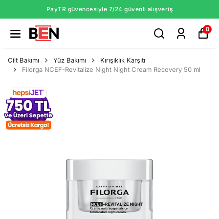
PayTR güvencesiyle 7/24 güvenli alışveriş
0
Cilt Bakımı
Yüz Bakımı
Kırışıklık Karşıtı
Filorga NCEF-Revitalize Night Night Cream Recovery 50 ml